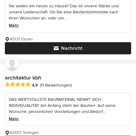
Sie wollen ein neues zu Hause? Das ist unsere Stärke und
unsere Leidenschaft. Ob Sie eine Bestandsimmobilie nach
Ihren Wünschen an- oder um...
Mehr
45131 Essen
Nachricht
architektur kbh
Durchschnittliche Bewertung: 4.9 von 5 Sternen
4,9
(11 Bewertungen)
DAS WERTVOLLSTE BAUMATERIAL NENNT SICH
INDIVIDUALITÄT Am Anfang steht der Bauherr. Auf seine
Wünsche, persönlichen Vorstellungen und Bedürf...
Mehr
42657 Solingen