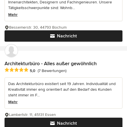
Innenarchitekten, Designern und Fachingenieuren. Unsere
Tätigkeitsschwerpunkte sind: Wohnb...
Mehr
Bessemerstr. 30, 44793 Bochum
Nachricht
Architekturbüro - Alles außer gewöhnlich
Durchschnittliche Bewertung: 5 von 5 Sternen
5,0
(7 Bewertungen)
Das Architekturbüro existiert seit 19 Jahren. Individualität und
Kreativität immer eng orientiert auf den Bedarf des Kunden
steht immer im F...
Mehr
Lambertstr. 11, 45131 Essen
Nachricht