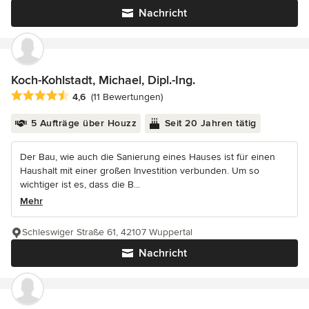
Nachricht
Koch-Kohlstadt, Michael, Dipl.-Ing.
Durchschnittliche Bewertung: 4.6 von 5 Sternen
4,6
(11 Bewertungen)
5 Aufträge über Houzz
Seit 20 Jahren tätig
Der Bau, wie auch die Sanierung eines Hauses ist für einen
Haushalt mit einer großen Investition verbunden. Um so
wichtiger ist es, dass die B...
Mehr
Schleswiger Straße 61, 42107 Wuppertal
Nachricht