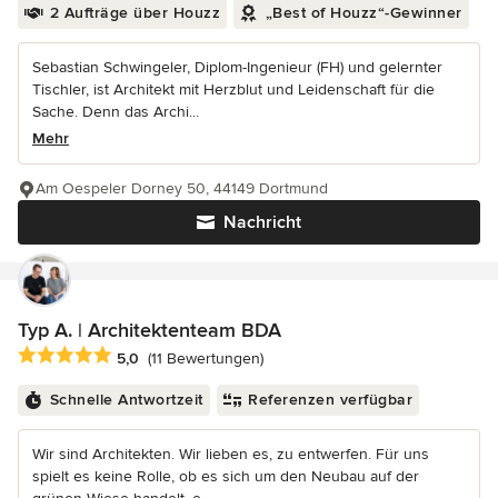
2 Aufträge über Houzz
„Best of Houzz“-Gewinner
Sebastian Schwingeler, Diplom-Ingenieur (FH) und gelernter
Tischler, ist Architekt mit Herzblut und Leidenschaft für die
Sache. Denn das Archi...
Mehr
Am Oespeler Dorney 50, 44149 Dortmund
Nachricht
Typ A. | Architektenteam BDA
Durchschnittliche Bewertung: 5 von 5 Sternen
5,0
(11 Bewertungen)
Schnelle Antwortzeit
Referenzen verfügbar
Wir sind Architekten. Wir lieben es, zu entwerfen. Für uns
spielt es keine Rolle, ob es sich um den Neubau auf der