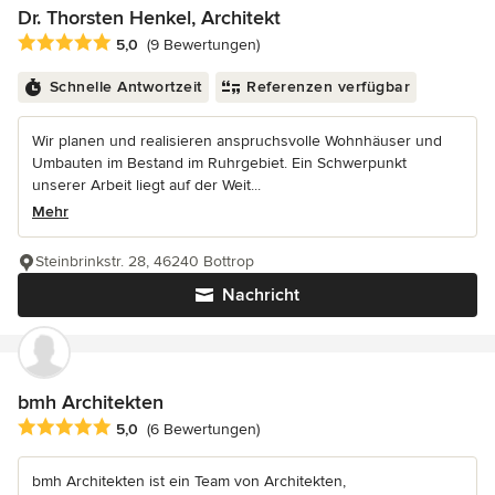
Dr. Thorsten Henkel, Architekt
Durchschnittliche Bewertung: 5 von 5 Sternen
5,0
(9 Bewertungen)
Schnelle Antwortzeit
Referenzen verfügbar
Wir planen und realisieren anspruchsvolle Wohnhäuser und
Umbauten im Bestand im Ruhrgebiet. Ein Schwerpunkt
unserer Arbeit liegt auf der Weit...
Mehr
Steinbrinkstr. 28, 46240 Bottrop
Nachricht
bmh Architekten
Durchschnittliche Bewertung: 5 von 5 Sternen
5,0
(6 Bewertungen)
bmh Architekten ist ein Team von Architekten,