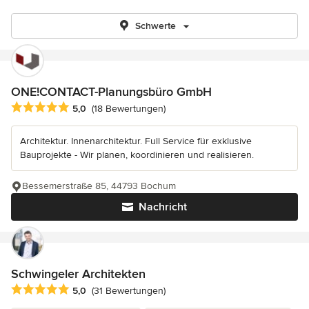
Schwerte
ONE!CONTACT-Planungsbüro GmbH
Durchschnittliche Bewertung: 5 von 5 Sternen
5,0
(18 Bewertungen)
Architektur. Innenarchitektur. Full Service für exklusive
Bauprojekte - Wir planen, koordinieren und realisieren.
Bessemerstraße 85, 44793 Bochum
Nachricht
Schwingeler Architekten
Durchschnittliche Bewertung: 5 von 5 Sternen
5,0
(31 Bewertungen)