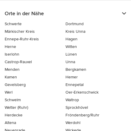
Orte in der Nähe
Schwerte
Dortmund
Märkischer Kreis
Kreis Unna
Ennepe-Ruhr-Kreis
Hagen
Herne
Witten
Iserlohn
Lünen
Castrop-Rauxel
Unna
Menden
Bergkamen
Kamen
Hemer
Gevelsberg
Ennepetal
Werl
Oer-Erkenschwick
Schwelm
Waltrop
Wetter (Ruhr)
Sprockhövel
Herdecke
Fröndenberg/Ruhr
Altena
Werdohl
Neuenrade
Wickede