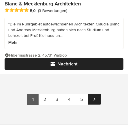
Blanc & Mecklenburg Architekten
Durchschnittliche Bewertung: 5 von 5 Sternen
5,0
(3 Bewertungen)
"Die im Ruhrgebiet aufgewachsenen Architekten Claudia Blanc
und Andreas Mecklenburg haben sich nach Studium und
Lehrzeit bei Prof. Kleihues un...
Mehr
Hiberniastrasse 2, 45731 Waltrop
Nachricht
1
2
3
4
5