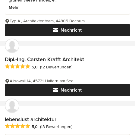
grünen Wiese handelt, e...
Mehr
Typ A., Architektenteam, 44805 Bochum
Nachricht
Dipl.-Ing. Carsten Krafft Architekt
Durchschnittliche Bewertung: 5 von 5 Sternen
5,0
(12 Bewertungen)
Alisowall 14, 45721 Haltern am See
Nachricht
lebenslust architektur
Durchschnittliche Bewertung: 5 von 5 Sternen
5,0
(13 Bewertungen)