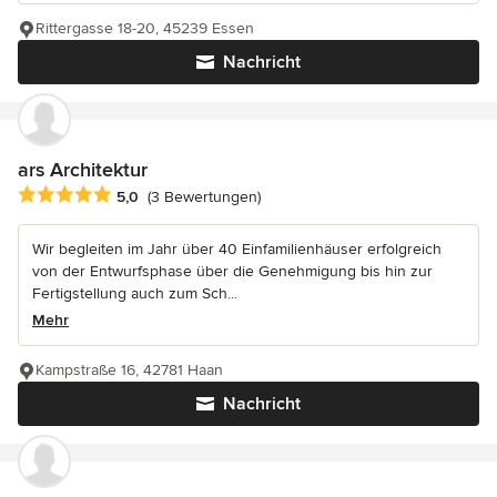
Rittergasse 18-20, 45239 Essen
Nachricht
ars Architektur
Durchschnittliche Bewertung: 5 von 5 Sternen
5,0
(3 Bewertungen)
Wir begleiten im Jahr über 40 Einfamilienhäuser erfolgreich
von der Entwurfsphase über die Genehmigung bis hin zur
Fertigstellung auch zum Sch...
Mehr
Kampstraße 16, 42781 Haan
Nachricht