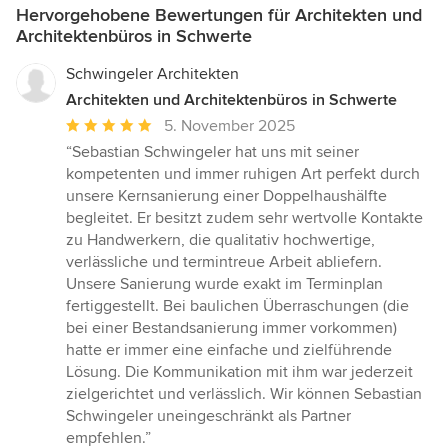
Hervorgehobene Bewertungen für Architekten und
Architektenbüros in Schwerte
Schwingeler Architekten
Architekten und Architektenbüros in Schwerte
Durchschnittliche
5. November 2025
Bewertung:
“Sebastian Schwingeler hat uns mit seiner
5
kompetenten und immer ruhigen Art perfekt durch
von
unsere Kernsanierung einer Doppelhaushälfte
5
begleitet. Er besitzt zudem sehr wertvolle Kontakte
Sternen
zu Handwerkern, die qualitativ hochwertige,
verlässliche und termintreue Arbeit abliefern.
Unsere Sanierung wurde exakt im Terminplan
fertiggestellt. Bei baulichen Überraschungen (die
bei einer Bestandsanierung immer vorkommen)
hatte er immer eine einfache und zielführende
Lösung. Die Kommunikation mit ihm war jederzeit
zielgerichtet und verlässlich. Wir können Sebastian
Schwingeler uneingeschränkt als Partner
empfehlen.”