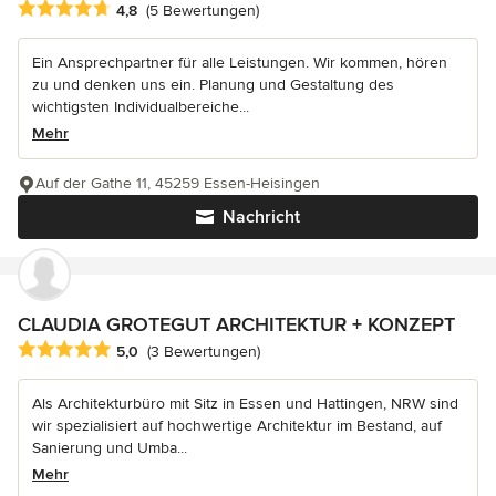
Durchschnittliche Bewertung: 4.8 von 5 Sternen
4,8
(5 Bewertungen)
Ein Ansprechpartner für alle Leistungen. Wir kommen, hören
zu und denken uns ein. Planung und Gestaltung des
wichtigsten Individualbereiche...
Mehr
Auf der Gathe 11, 45259 Essen-Heisingen
Nachricht
CLAUDIA GROTEGUT ARCHITEKTUR + KONZEPT
Durchschnittliche Bewertung: 5 von 5 Sternen
5,0
(3 Bewertungen)
Als Architekturbüro mit Sitz in Essen und Hattingen, NRW sind
wir spezialisiert auf hochwertige Architektur im Bestand, auf
Sanierung und Umba...
Mehr