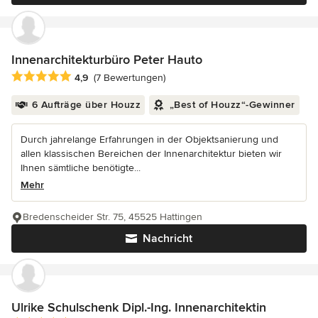
Innenarchitekturbüro Peter Hauto
Durchschnittliche Bewertung: 4.9 von 5 Sternen
4,9
(7 Bewertungen)
6 Aufträge über Houzz
„Best of Houzz“-Gewinner
Durch jahrelange Erfahrungen in der Objektsanierung und
allen klassischen Bereichen der Innenarchitektur bieten wir
Ihnen sämtliche benötigte...
Mehr
Bredenscheider Str. 75, 45525 Hattingen
Nachricht
Ulrike Schulschenk Dipl.-Ing. Innenarchitektin