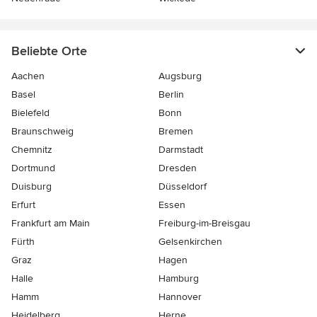
Beliebte Orte
Aachen
Augsburg
Basel
Berlin
Bielefeld
Bonn
Braunschweig
Bremen
Chemnitz
Darmstadt
Dortmund
Dresden
Duisburg
Düsseldorf
Erfurt
Essen
Frankfurt am Main
Freiburg-im-Breisgau
Fürth
Gelsenkirchen
Graz
Hagen
Halle
Hamburg
Hamm
Hannover
Heidelberg
Herne