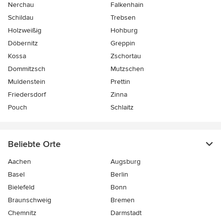
Nerchau
Falkenhain
Schildau
Trebsen
Holzweißig
Hohburg
Döbernitz
Greppin
Kossa
Zschortau
Dommitzsch
Mutzschen
Muldenstein
Prettin
Friedersdorf
Zinna
Pouch
Schlaitz
Beliebte Orte
Aachen
Augsburg
Basel
Berlin
Bielefeld
Bonn
Braunschweig
Bremen
Chemnitz
Darmstadt