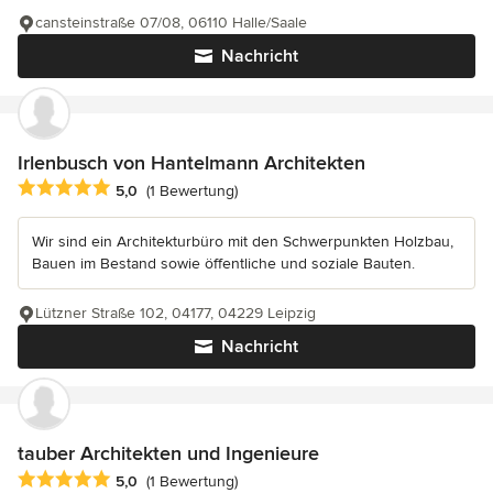
cansteinstraße 07/08, 06110 Halle/Saale
Nachricht
Irlenbusch von Hantelmann Architekten
Durchschnittliche Bewertung: 5 von 5 Sternen
5,0
(1 Bewertung)
Wir sind ein Architekturbüro mit den Schwerpunkten Holzbau,
Bauen im Bestand sowie öffentliche und soziale Bauten.
Lützner Straße 102, 04177, 04229 Leipzig
Nachricht
tauber Architekten und Ingenieure
Durchschnittliche Bewertung: 5 von 5 Sternen
5,0
(1 Bewertung)