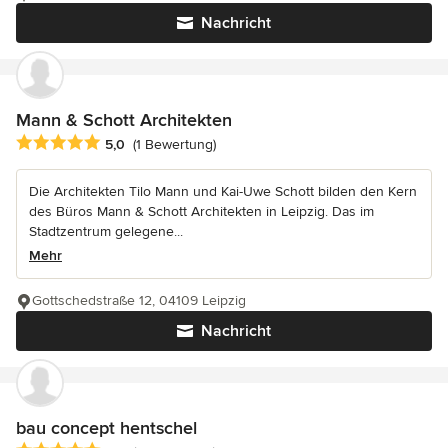
Nachricht
Mann & Schott Architekten
Durchschnittliche Bewertung: 5 von 5 Sternen
5,0
(1 Bewertung)
Die Architekten Tilo Mann und Kai-Uwe Schott bilden den Kern
des Büros Mann & Schott Architekten in Leipzig. Das im
Stadtzentrum gelegene...
Mehr
Gottschedstraße 12, 04109 Leipzig
Nachricht
bau concept hentschel