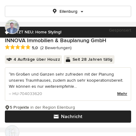
Eilenburg
Gesponsert
JETZT NEU: Home Styling!
INNOVA Immobilien & Bauplanung GmbH
Durchschnittliche Bewertung: 5 von 5 Sternen
5,0
(2 Bewertungen)
4 Aufträge über Houzz
Seit 28 Jahren tätig
“Im Großen und Ganzen sehr zufrieden mit der Planung
unseres Traumhauses, zudem auch sehr kooperationsbereit.
Wir können es nur weiterempfehle...
– HU-704033620
Mehr
5 Projekte
in der Region Eilenburg
Nachricht