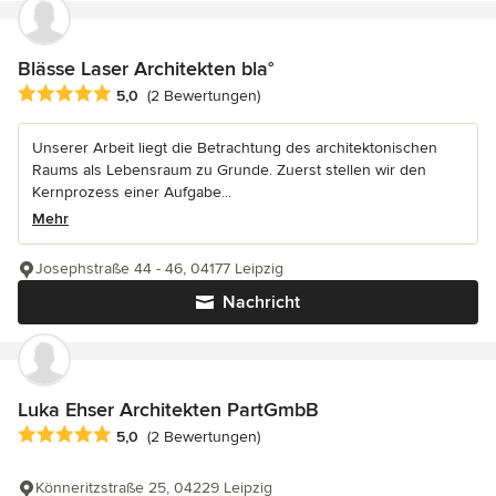
Blässe Laser Architekten bla°
Durchschnittliche Bewertung: 5 von 5 Sternen
5,0
(2 Bewertungen)
Unserer Arbeit liegt die Betrachtung des architektonischen
Raums als Lebensraum zu Grunde. Zuerst stellen wir den
Kernprozess einer Aufgabe...
Mehr
Josephstraße 44 - 46, 04177 Leipzig
Nachricht
Luka Ehser Architekten PartGmbB
Durchschnittliche Bewertung: 5 von 5 Sternen
5,0
(2 Bewertungen)
Könneritzstraße 25, 04229 Leipzig