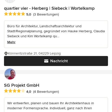
quartier vier - Herberg | Siebeck | Wortelkamp
Durchschnittliche Bewertung: 5 von 5 Sternen
5,0
(3 Bewertungen)
Büro für Architektur, Landschaftsarchitektur und
Stadt/Regionalplanung, gegründet von Hauke Herberg, Claudia
Siebeck und Kim Wortelkamp qu...
Mehr
Könneritzstraße 21, 04229 Leipzig
Nachricht
SG Projekt GmbH
Durchschnittliche Bewertung: 4 von 5 Sternen
4,0
(4 Bewertungen)
Wir entwerfen, planen und bauen Ihr Architektenhaus in
moderner Formensprache. Individuell, ganz nach Ihren