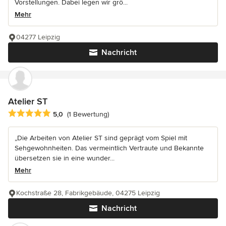
Vorstellungen. Dabei legen wir grö...
Mehr
04277 Leipzig
Nachricht
Atelier ST
Durchschnittliche Bewertung: 5 von 5 Sternen
5,0
(1 Bewertung)
„Die Arbeiten von Atelier ST sind geprägt vom Spiel mit
Sehgewohnheiten. Das vermeintlich Vertraute und Bekannte
übersetzen sie in eine wunder...
Mehr
Kochstraße 28, Fabrikgebäude, 04275 Leipzig
Nachricht