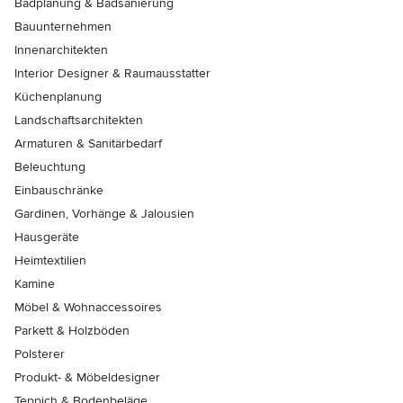
Badplanung & Badsanierung
Bauunternehmen
Innenarchitekten
Interior Designer & Raumausstatter
Küchenplanung
Landschaftsarchitekten
Armaturen & Sanitärbedarf
Beleuchtung
Einbauschränke
Gardinen, Vorhänge & Jalousien
Hausgeräte
Heimtextilien
Kamine
Möbel & Wohnaccessoires
Parkett & Holzböden
Polsterer
Produkt- & Möbeldesigner
Teppich & Bodenbeläge