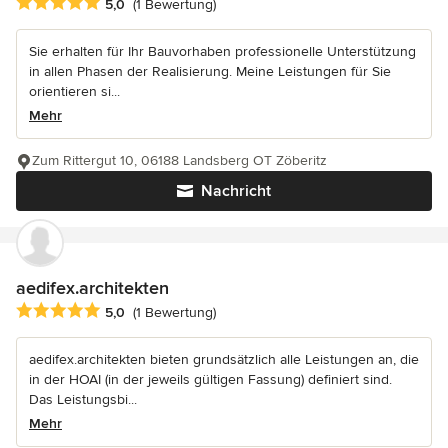
Durchschnittliche Bewertung: 5 von 5 Sternen
5,0
(1 Bewertung)
Sie erhalten für Ihr Bauvorhaben professionelle Unterstützung
in allen Phasen der Realisierung. Meine Leistungen für Sie
orientieren si...
Mehr
Zum Rittergut 10, 06188 Landsberg OT Zöberitz
Nachricht
aedifex.architekten
Durchschnittliche Bewertung: 5 von 5 Sternen
5,0
(1 Bewertung)
aedifex.architekten bieten grundsätzlich alle Leistungen an, die
in der HOAI (in der jeweils gültigen Fassung) definiert sind.
Das Leistungsbi...
Mehr