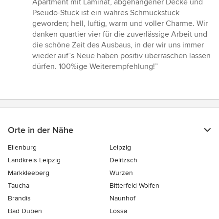
Apartment mit Laminat, abgehangener Decke und
Pseudo-Stuck ist ein wahres Schmuckstück
geworden; hell, luftig, warm und voller Charme. Wir
danken quartier vier für die zuverlässige Arbeit und
die schöne Zeit des Ausbaus, in der wir uns immer
wieder auf’s Neue haben positiv überraschen lassen
dürfen. 100%ige Weiterempfehlung!”
Orte in der Nähe
Eilenburg
Leipzig
Landkreis Leipzig
Delitzsch
Markkleeberg
Wurzen
Taucha
Bitterfeld-Wolfen
Brandis
Naunhof
Bad Düben
Lossa