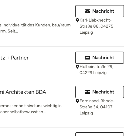
n
Nachricht
Karl-Liebknecht-
ie Individualität des Kunden. bau/raum
Straße 88, 04275
rm. Seit...
Leipzig
z + Partner
Nachricht
Holbeinstraße 29,
04229 Leipzig
mi Architekten BDA
Nachricht
Ferdinand-Rhode-
gemessenheit sind uns wichtig in
Straße 34, 04107
 aber selbstbewusst so...
Leipzig