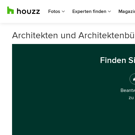
Fotos
Experten finden
Magazi
Architekten und Architektenbü
Finden S
Beantw
zu