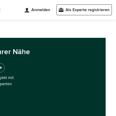
Anmelden
Als Experte registrieren
hrer Nähe
ojekt mit
xperten