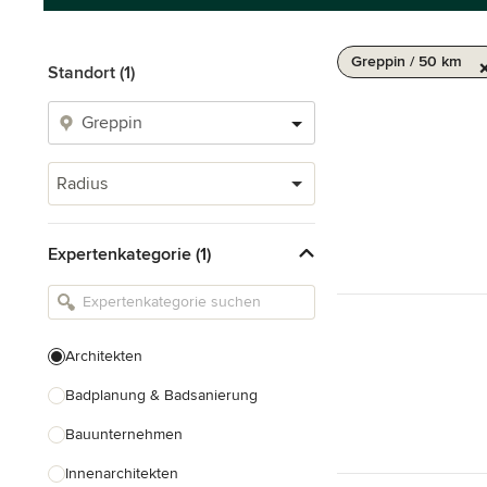
Greppin / 50 km
Standort (1)
Radius
Expertenkategorie (1)
Architekten
Badplanung & Badsanierung
Bauunternehmen
Innenarchitekten