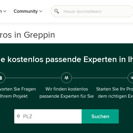
n
Community
ros in Greppin
ie kostenlos passende Experten in I
orten Sie Fragen
Wir finden kostenlos
Starten Sie Ihr Pr
 Ihrem Projekt
passende Experten für Sie
dem richtigen E
Suchen