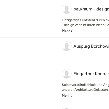
bau/raum - desig
Einzigartiges entsteht durch d
- design verleiht Ihren Ideen Fo
Mehr
Auspurg Borchowit
Eingartner Khorra
Selbstverständlichkeit und An
unserer Architektur. Gelassen,
Mehr