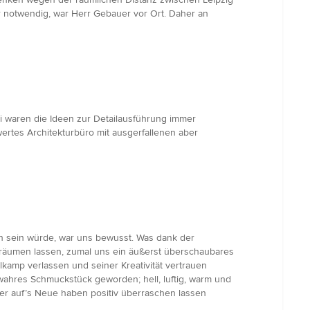
 notwendig, war Herr Gebauer vor Ort. Daher an
ei waren die Ideen zur Detailausführung immer
ertes Architekturbüro mit ausgerfallenen aber
n sein würde, war uns bewusst. Was dank der
 träumen lassen, zumal uns ein äußerst überschaubares
kamp verlassen und seiner Kreativität vertrauen
ahres Schmuckstück geworden; hell, luftig, warm und
eder auf’s Neue haben positiv überraschen lassen