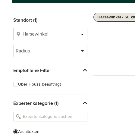
Harsewinkel / 50 k
Standort (1)
Radius
Empfohlene Filter
Über Houzz beauftragt
Expertenkategorie (1)
Architekten