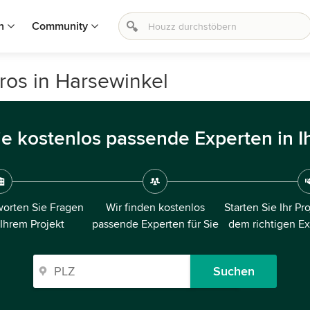
n
Community
ros in Harsewinkel
ie kostenlos passende Experten in I
orten Sie Fragen
Wir finden kostenlos
Starten Sie Ihr Pr
 Ihrem Projekt
passende Experten für Sie
dem richtigen E
Suchen