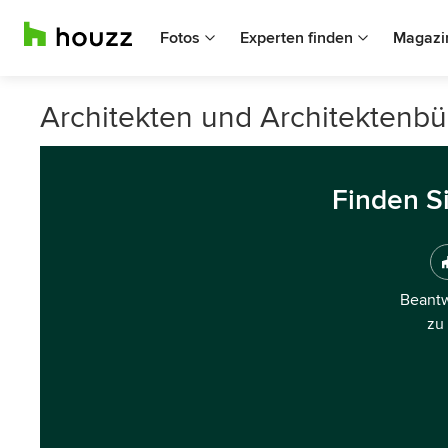
Fotos
Experten finden
Magazi
Architekten und Architektenbü
Finden S
Beantw
zu