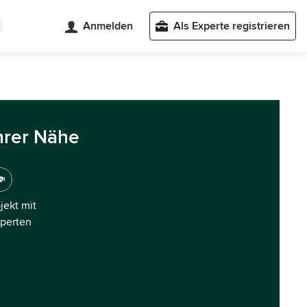
Anmelden
Als Experte registrieren
hrer Nähe
ojekt mit
xperten