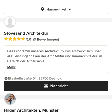
Harsewinkel
Stövesand Architektur
Durchschnittliche Bewertung: 5 von 5 Sternen
5,0
(9 Bewertungen)
Das Programm unseres Architekturbüros erstreckt sich über
alle Leistungsphasen der Architektur und Innenarchitektur im
Bereich der Altbausanie...
Mehr
Elisabethstraße 54, 32756 Detmold
Nachricht
Hilger Architekten, Münster