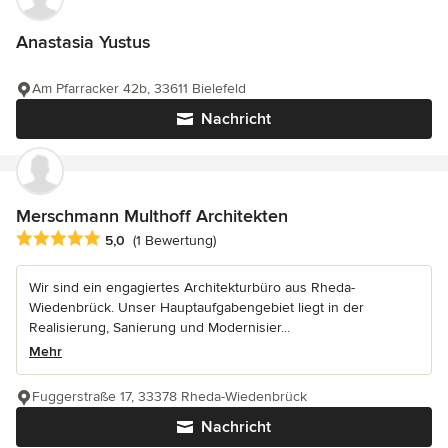
Anastasia Yustus
Am Pfarracker 42b, 33611 Bielefeld
Nachricht
Merschmann Multhoff Architekten
Durchschnittliche Bewertung: 5 von 5 Sternen
5,0
(1 Bewertung)
Wir sind ein engagiertes Architekturbüro aus Rheda-
Wiedenbrück. Unser Hauptaufgabengebiet liegt in der
Realisierung, Sanierung und Modernisier...
Mehr
Fuggerstraße 17, 33378 Rheda-Wiedenbrück
Nachricht