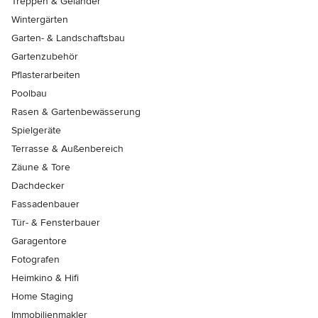
Treppen & Geländer
Wintergärten
Garten- & Landschaftsbau
Gartenzubehör
Pflasterarbeiten
Poolbau
Rasen & Gartenbewässerung
Spielgeräte
Terrasse & Außenbereich
Zäune & Tore
Dachdecker
Fassadenbauer
Tür- & Fensterbauer
Garagentore
Fotografen
Heimkino & Hifi
Home Staging
Immobilienmakler