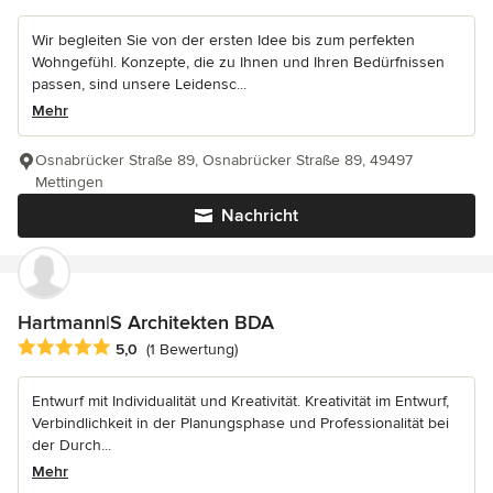
Wir begleiten Sie von der ersten Idee bis zum perfekten
Wohngefühl. Konzepte, die zu Ihnen und Ihren Bedürfnissen
passen, sind unsere Leidensc...
Mehr
Osnabrücker Straße 89, Osnabrücker Straße 89, 49497
Mettingen
Nachricht
Hartmann|S Architekten BDA
Durchschnittliche Bewertung: 5 von 5 Sternen
5,0
(1 Bewertung)
Entwurf mit Individualität und Kreativität. Kreativität im Entwurf,
Verbindlichkeit in der Planungsphase und Professionalität bei
der Durch...
Mehr