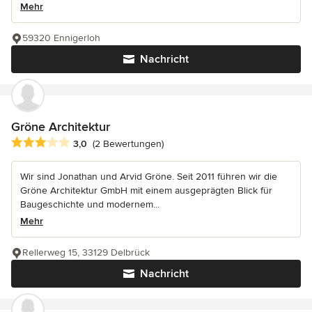
Mehr
59320 Ennigerloh
Nachricht
Gröne Architektur
Durchschnittliche Bewertung: 3 von 5 Sternen
3,0
(2 Bewertungen)
Wir sind Jonathan und Arvid Gröne. Seit 2011 führen wir die
Gröne Architektur GmbH mit einem ausgeprägten Blick für
Baugeschichte und modernem...
Mehr
Rellerweg 15, 33129 Delbrück
Nachricht