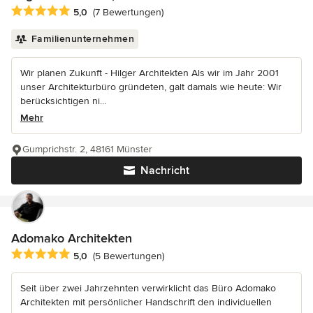
Durchschnittliche Bewertung: 5 von 5 Sternen
5,0
(7 Bewertungen)
Familienunternehmen
Wir planen Zukunft - Hilger Architekten Als wir im Jahr 2001
unser Architekturbüro gründeten, galt damals wie heute: Wir
berücksichtigen ni...
Mehr
Gumprichstr. 2, 48161 Münster
Nachricht
Adomako Architekten
Durchschnittliche Bewertung: 5 von 5 Sternen
5,0
(5 Bewertungen)
Seit über zwei Jahrzehnten verwirklicht das Büro Adomako
Architekten mit persönlicher Handschrift den individuellen