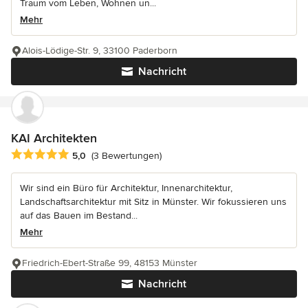
Traum vom Leben, Wohnen un...
Mehr
Alois-Lödige-Str. 9, 33100 Paderborn
Nachricht
KAI Architekten
Durchschnittliche Bewertung: 5 von 5 Sternen
5,0
(3 Bewertungen)
Wir sind ein Büro für Architektur, Innenarchitektur,
Landschaftsarchitektur mit Sitz in Münster. Wir fokussieren uns
auf das Bauen im Bestand...
Mehr
Friedrich-Ebert-Straße 99, 48153 Münster
Nachricht