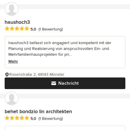
haushoch3
Durchschnittliche Bewertung: 5 von 5 Sternen
5,0
(1 Bewertung)
haushoch3 befasst sich engagiert und kompetent mit der
Planung und Realisierung von anspruchsvollen Ein- und
Mehrfamilienhausprojekten für pri...
Mehr
Rosenstraße 2, 48143 Münster
Nachricht
behet bondzio lin architekten
Durchschnittliche Bewertung: 5 von 5 Sternen
5,0
(1 Bewertung)