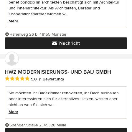
behet bondzio lin architekten beschäftigt sich mit Architektur
und Innenarchitektur. Als Architekten, Berater und
Kooperationspartner widmen w...
Mehr
Hafenweg 26 b, 48155 Münster
Nachricht
HWZ MODERNISIERUNGS- UND BAU GMBH
Durchschnittliche Bewertung: 5 von 5 Sternen
5,0
(1 Bewertung)
Sie möchten Ihr Badezimmer renovieren, Ihr Dach ausbauen
oder interessieren sich für alternatives Heizen, wissen aber
nicht an wen Sie sich we...
Mehr
Spenger Straße 2, 49328 Melle