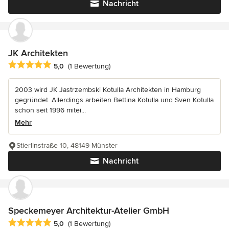
Nachricht
JK Architekten
Durchschnittliche Bewertung: 5 von 5 Sternen
5,0
(1 Bewertung)
2003 wird JK Jastrzembski Kotulla Architekten in Hamburg
gegründet. Allerdings arbeiten Bettina Kotulla und Sven Kotulla
schon seit 1996 mitei...
Mehr
Stierlinstraße 10, 48149 Münster
Nachricht
Speckemeyer Architektur-Atelier GmbH
Durchschnittliche Bewertung: 5 von 5 Sternen
5,0
(1 Bewertung)