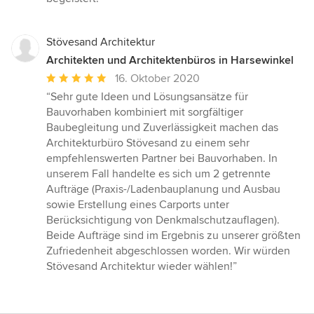
Stövesand Architektur
Architekten und Architektenbüros in Harsewinkel
Durchschnittliche
16. Oktober 2020
Bewertung:
“Sehr gute Ideen und Lösungsansätze für
5
Bauvorhaben kombiniert mit sorgfältiger
von
Baubegleitung und Zuverlässigkeit machen das
5
Architekturbüro Stövesand zu einem sehr
Sternen
empfehlenswerten Partner bei Bauvorhaben. In
unserem Fall handelte es sich um 2 getrennte
Aufträge (Praxis-/Ladenbauplanung und Ausbau
sowie Erstellung eines Carports unter
Berücksichtigung von Denkmalschutzauflagen).
Beide Aufträge sind im Ergebnis zu unserer größten
Zufriedenheit abgeschlossen worden. Wir würden
Stövesand Architektur wieder wählen!”