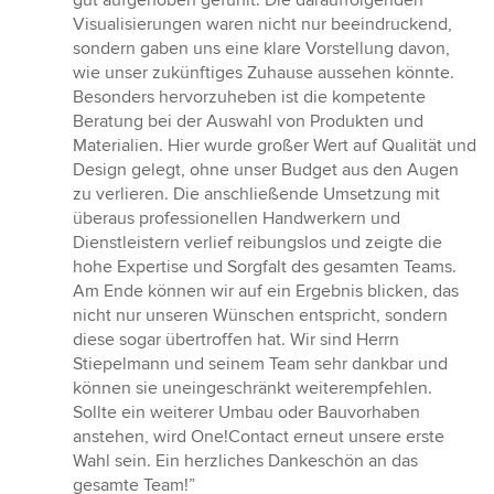
Visualisierungen waren nicht nur beeindruckend,
sondern gaben uns eine klare Vorstellung davon,
wie unser zukünftiges Zuhause aussehen könnte.
Besonders hervorzuheben ist die kompetente
Beratung bei der Auswahl von Produkten und
Materialien. Hier wurde großer Wert auf Qualität und
Design gelegt, ohne unser Budget aus den Augen
zu verlieren. Die anschließende Umsetzung mit
überaus professionellen Handwerkern und
Dienstleistern verlief reibungslos und zeigte die
hohe Expertise und Sorgfalt des gesamten Teams.
Am Ende können wir auf ein Ergebnis blicken, das
nicht nur unseren Wünschen entspricht, sondern
diese sogar übertroffen hat. Wir sind Herrn
Stiepelmann und seinem Team sehr dankbar und
können sie uneingeschränkt weiterempfehlen.
Sollte ein weiterer Umbau oder Bauvorhaben
anstehen, wird One!Contact erneut unsere erste
Wahl sein. Ein herzliches Dankeschön an das
gesamte Team!”