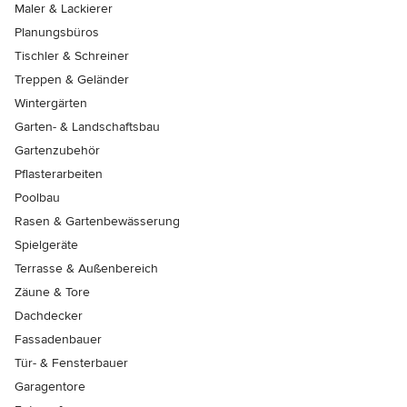
Maler & Lackierer
Planungsbüros
Tischler & Schreiner
Treppen & Geländer
Wintergärten
Garten- & Landschaftsbau
Gartenzubehör
Pflasterarbeiten
Poolbau
Rasen & Gartenbewässerung
Spielgeräte
Terrasse & Außenbereich
Zäune & Tore
Dachdecker
Fassadenbauer
Tür- & Fensterbauer
Garagentore