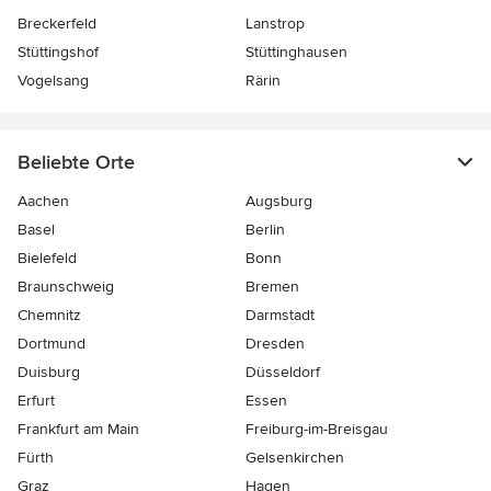
Breckerfeld
Lanstrop
Stüttingshof
Stüttinghausen
Vogelsang
Rärin
Beliebte Orte
Aachen
Augsburg
Basel
Berlin
Bielefeld
Bonn
Braunschweig
Bremen
Chemnitz
Darmstadt
Dortmund
Dresden
Duisburg
Düsseldorf
Erfurt
Essen
Frankfurt am Main
Freiburg-im-Breisgau
Fürth
Gelsenkirchen
Graz
Hagen