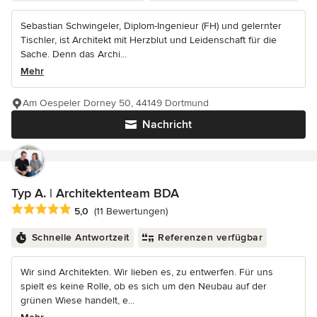
Sebastian Schwingeler, Diplom-Ingenieur (FH) und gelernter
Tischler, ist Architekt mit Herzblut und Leidenschaft für die
Sache. Denn das Archi...
Mehr
Am Oespeler Dorney 50, 44149 Dortmund
Nachricht
Typ A. | Architektenteam BDA
Durchschnittliche Bewertung: 5 von 5 Sternen
5,0
(11 Bewertungen)
Schnelle Antwortzeit
Referenzen verfügbar
Wir sind Architekten. Wir lieben es, zu entwerfen. Für uns
spielt es keine Rolle, ob es sich um den Neubau auf der
grünen Wiese handelt, e...