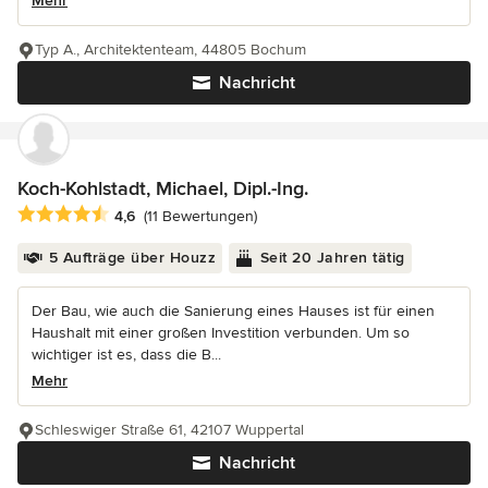
Mehr
Typ A., Architektenteam, 44805 Bochum
Nachricht
Koch-Kohlstadt, Michael, Dipl.-Ing.
Durchschnittliche Bewertung: 4.6 von 5 Sternen
4,6
(11 Bewertungen)
5 Aufträge über Houzz
Seit 20 Jahren tätig
Der Bau, wie auch die Sanierung eines Hauses ist für einen
Haushalt mit einer großen Investition verbunden. Um so
wichtiger ist es, dass die B...
Mehr
Schleswiger Straße 61, 42107 Wuppertal
Nachricht