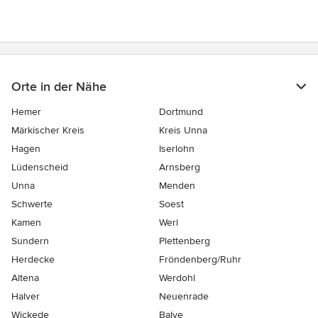
Orte in der Nähe
Hemer
Dortmund
Märkischer Kreis
Kreis Unna
Hagen
Iserlohn
Lüdenscheid
Arnsberg
Unna
Menden
Schwerte
Soest
Kamen
Werl
Sundern
Plettenberg
Herdecke
Fröndenberg/Ruhr
Altena
Werdohl
Halver
Neuenrade
Wickede
Balve