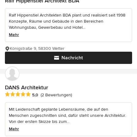
Ralf Hippenstiel Architekt BDA
Ralf Hippenstiel Architekten BDA plant und realisiert seit 1998
Konzepte, Räume und Gebäude in den Bereichen
Wohnungsbau, Gewerbebau und Hotel...
Mehr
Königstraße 9, 58300 Wetter
Nachricht
DANS Architektur
Durchschnittliche Bewertung: 5 von 5 Sternen
5,0
(2 Bewertungen)
Mit Leidenschaft geplante Lebensräume, die auf den
Menschen zugeschnitten sind, dafür steht unsere Architektur.
Von der ersten Skizze bis zum...
Mehr