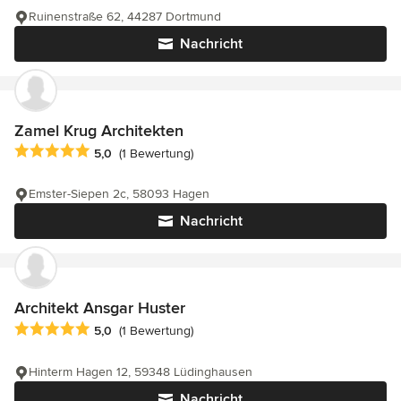
Ruinenstraße 62, 44287 Dortmund
Nachricht
Zamel Krug Architekten
Durchschnittliche Bewertung: 5 von 5 Sternen
5,0
(1 Bewertung)
Emster-Siepen 2c, 58093 Hagen
Nachricht
Architekt Ansgar Huster
Durchschnittliche Bewertung: 5 von 5 Sternen
5,0
(1 Bewertung)
Hinterm Hagen 12, 59348 Lüdinghausen
Nachricht