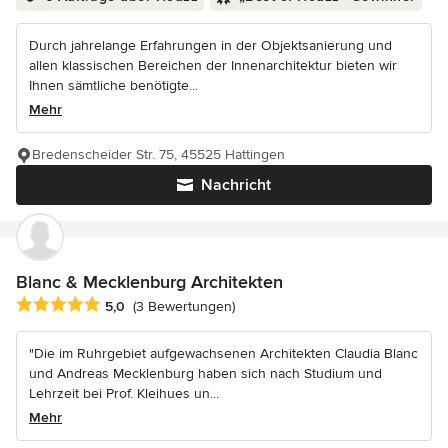
Durch jahrelange Erfahrungen in der Objektsanierung und
allen klassischen Bereichen der Innenarchitektur bieten wir
Ihnen sämtliche benötigte...
Mehr
Bredenscheider Str. 75, 45525 Hattingen
Nachricht
Blanc & Mecklenburg Architekten
Durchschnittliche Bewertung: 5 von 5 Sternen
5,0
(3 Bewertungen)
"Die im Ruhrgebiet aufgewachsenen Architekten Claudia Blanc
und Andreas Mecklenburg haben sich nach Studium und
Lehrzeit bei Prof. Kleihues un...
Mehr