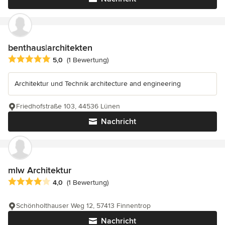
benthaus|architekten
Durchschnittliche Bewertung: 5 von 5 Sternen
5,0
(1 Bewertung)
Architektur und Technik architecture and engineering
Friedhofstraße 103, 44536 Lünen
Nachricht
mlw Architektur
Durchschnittliche Bewertung: 4 von 5 Sternen
4,0
(1 Bewertung)
Schönholthauser Weg 12, 57413 Finnentrop
Nachricht