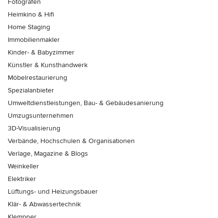
Fotografen
Heimkino & Hifi
Home Staging
Immobilienmakler
Kinder- & Babyzimmer
Künstler & Kunsthandwerk
Möbelrestaurierung
Spezialanbieter
Umweltdienstleistungen, Bau- & Gebäudesanierung
Umzugsunternehmen
3D-Visualisierung
Verbände, Hochschulen & Organisationen
Verlage, Magazine & Blogs
Weinkeller
Elektriker
Lüftungs- und Heizungsbauer
Klär- & Abwassertechnik
Klempner