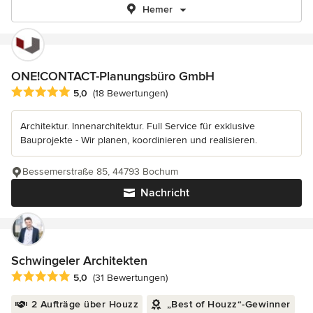
Hemer
ONE!CONTACT-Planungsbüro GmbH
Durchschnittliche Bewertung: 5 von 5 Sternen
5,0
(18 Bewertungen)
Architektur. Innenarchitektur. Full Service für exklusive
Bauprojekte - Wir planen, koordinieren und realisieren.
Bessemerstraße 85, 44793 Bochum
Nachricht
Schwingeler Architekten
Durchschnittliche Bewertung: 5 von 5 Sternen
5,0
(31 Bewertungen)
2 Aufträge über Houzz
„Best of Houzz“-Gewinner