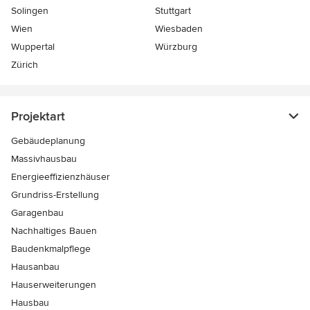
Solingen
Stuttgart
Wien
Wiesbaden
Wuppertal
Würzburg
Zürich
Projektart
Gebäudeplanung
Massivhausbau
Energieeffizienzhäuser
Grundriss-Erstellung
Garagenbau
Nachhaltiges Bauen
Baudenkmalpflege
Hausanbau
Hauserweiterungen
Hausbau