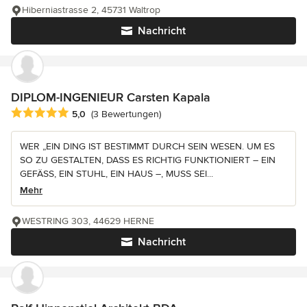
Hiberniastrasse 2, 45731 Waltrop
Nachricht
DIPLOM-INGENIEUR Carsten Kapala
Durchschnittliche Bewertung: 5 von 5 Sternen
5,0
(3 Bewertungen)
WER „EIN DING IST BESTIMMT DURCH SEIN WESEN. UM ES
SO ZU GESTALTEN, DASS ES RICHTIG FUNKTIONIERT – EIN
GEFÄSS, EIN STUHL, EIN HAUS –, MUSS SEI...
Mehr
WESTRING 303, 44629 HERNE
Nachricht