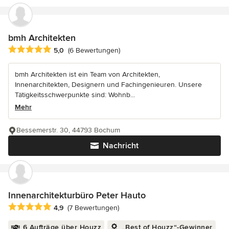
bmh Architekten
Durchschnittliche Bewertung: 5 von 5 Sternen
5,0
(6 Bewertungen)
bmh Architekten ist ein Team von Architekten,
Innenarchitekten, Designern und Fachingenieuren. Unsere
Tätigkeitsschwerpunkte sind: Wohnb...
Mehr
Bessemerstr. 30, 44793 Bochum
Nachricht
Innenarchitekturbüro Peter Hauto
Durchschnittliche Bewertung: 4.9 von 5 Sternen
4,9
(7 Bewertungen)
6 Aufträge über Houzz
„Best of Houzz“-Gewinner