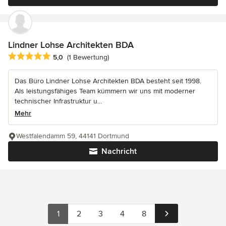
Lindner Lohse Architekten BDA
Durchschnittliche Bewertung: 5 von 5 Sternen
5,0
(1 Bewertung)
Das Büro Lindner Lohse Architekten BDA besteht seit 1998.
Als leistungsfähiges Team kümmern wir uns mit moderner
technischer Infrastruktur u...
Mehr
Westfalendamm 59, 44141 Dortmund
Nachricht
1
2
3
4
8