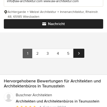
info@aw-architektur.com www.aw-architektur.com
Achtergarde + Welzel Architektur + Innenarchitektur, Rheinstr.
48, 65185 Wiesbaden
Nachricht
1
2
3
4
5
Hervorgehobene Bewertungen für Architekten und
Architektenbüros in Taunusstein
Buschner Architekten
Architekten und Architektenbüros in Taunusstein