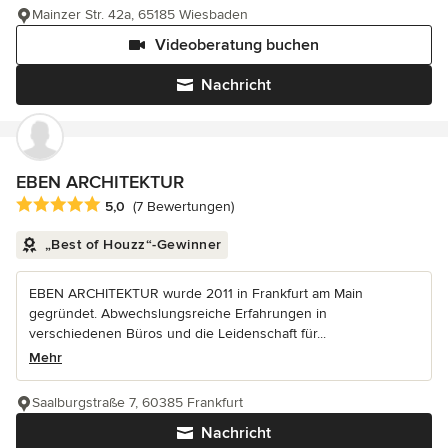
Mainzer Str. 42a, 65185 Wiesbaden
Videoberatung buchen
Nachricht
EBEN ARCHITEKTUR
Durchschnittliche Bewertung: 5 von 5 Sternen
5,0
(7 Bewertungen)
„Best of Houzz“-Gewinner
EBEN ARCHITEKTUR wurde 2011 in Frankfurt am Main
gegründet. Abwechslungsreiche Erfahrungen in
verschiedenen Büros und die Leidenschaft für...
Mehr
Saalburgstraße 7, 60385 Frankfurt
Nachricht