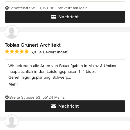
Scheffelstraße 30, 60318 Frankfurt am Main
Nachricht
Tobias Grünert Architekt
Durchschnittliche Bewertung: 5 von 5 Sternen
5,0
(4 Bewertungen)
Wir betreuen alle Arten von Bauaufgaben in Mainz & Umland,
hauptsächlich in den Leistungsphasen 1 -4 bis zur
Genehmigungsplanung. Schwerp...
Mehr
Breite Strasse 53, 55124 Mainz
Nachricht