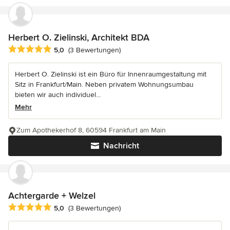
Herbert O. Zielinski, Architekt BDA
Durchschnittliche Bewertung: 5 von 5 Sternen
5,0
(3 Bewertungen)
Herbert O. Zielinski ist ein Büro für Innenraumgestaltung mit
Sitz in Frankfurt/Main. Neben privatem Wohnungsumbau
bieten wir auch individuel...
Mehr
Zum Apothekerhof 8, 60594 Frankfurt am Main
Nachricht
Achtergarde + Welzel
Durchschnittliche Bewertung: 5 von 5 Sternen
5,0
(3 Bewertungen)