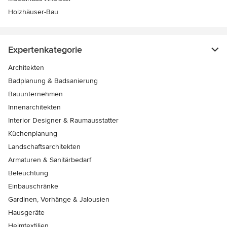
Holzhäuser-Bau
Expertenkategorie
Architekten
Badplanung & Badsanierung
Bauunternehmen
Innenarchitekten
Interior Designer & Raumausstatter
Küchenplanung
Landschaftsarchitekten
Armaturen & Sanitärbedarf
Beleuchtung
Einbauschränke
Gardinen, Vorhänge & Jalousien
Hausgeräte
Heimtextilien