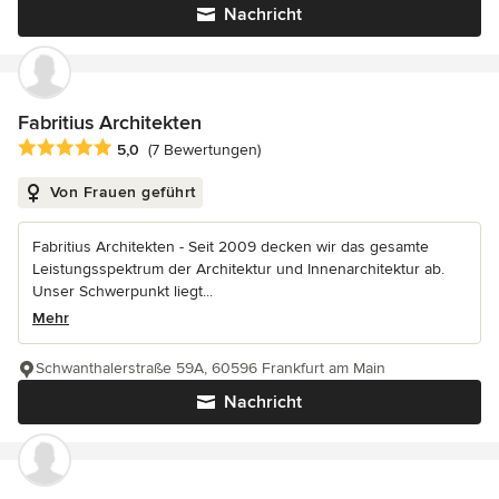
Nachricht
Fabritius Architekten
Durchschnittliche Bewertung: 5 von 5 Sternen
5,0
(7 Bewertungen)
Von Frauen geführt
Fabritius Architekten - Seit 2009 decken wir das gesamte
Leistungsspektrum der Architektur und Innenarchitektur ab.
Unser Schwerpunkt liegt...
Mehr
Schwanthalerstraße 59A, 60596 Frankfurt am Main
Nachricht