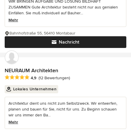
WIR BRINGEN AUFGABE UND LÖSUNG BILDHAFT
ZUSAMMEN Gute Architektur besteht nicht nur aus genialen
Einfällen. Sie muß individuell auf Bauher...
Mehr
Bahnhofstraße 55, 56410 Montabaur
Nachricht
NEURAUM Architekten
Durchschnittliche Bewertung: 4.9 von 5 Sternen
4,9
(12 Bewertungen)
Lokales Unternehmen
Architektur dient uns nicht zum Selbstzweck. Wir entwerfen,
planen und bauen für Sie, nicht für uns. Zu Beginn schauen
wir uns immer den Ba...
Mehr