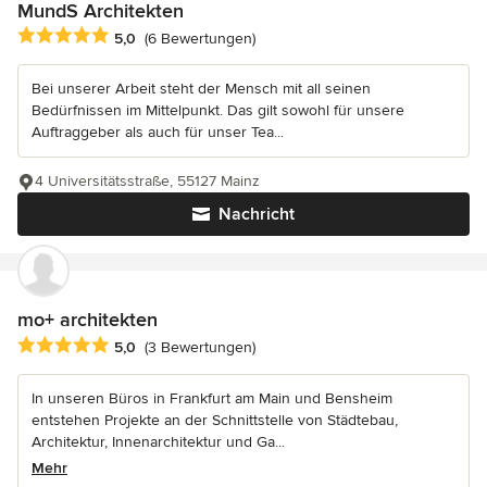
MundS Architekten
Durchschnittliche Bewertung: 5 von 5 Sternen
5,0
(6 Bewertungen)
Bei unserer Arbeit steht der Mensch mit all seinen
Bedürfnissen im Mittelpunkt. Das gilt sowohl für unsere
Auftraggeber als auch für unser Tea...
4 Universitätsstraße, 55127 Mainz
Nachricht
mo+ architekten
Durchschnittliche Bewertung: 5 von 5 Sternen
5,0
(3 Bewertungen)
In unseren Büros in Frankfurt am Main und Bensheim
entstehen Projekte an der Schnittstelle von Städtebau,
Architektur, Innenarchitektur und Ga...
Mehr