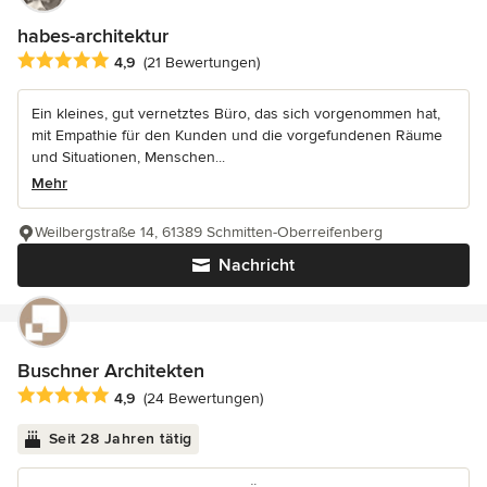
habes-architektur
Durchschnittliche Bewertung: 4.9 von 5 Sternen
4,9
(21 Bewertungen)
Ein kleines, gut vernetztes Büro, das sich vorgenommen hat,
mit Empathie für den Kunden und die vorgefundenen Räume
und Situationen, Menschen...
Mehr
Weilbergstraße 14, 61389 Schmitten-Oberreifenberg
Nachricht
Buschner Architekten
Durchschnittliche Bewertung: 4.9 von 5 Sternen
4,9
(24 Bewertungen)
Seit 28 Jahren tätig