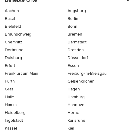
Beliebte Orte
Aachen
Augsburg
Basel
Berlin
Bielefeld
Bonn
Braunschweig
Bremen
Chemnitz
Darmstadt
Dortmund
Dresden
Duisburg
Düsseldorf
Erfurt
Essen
Frankfurt am Main
Freiburg-im-Breisgau
Fürth
Gelsenkirchen
Graz
Hagen
Halle
Hamburg
Hamm
Hannover
Heidelberg
Herne
Ingolstadt
Karlsruhe
Kassel
Kiel