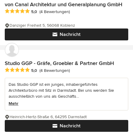
von Canal Architektur und Generalplanung GmbH
Durchschnittliche Bewertung: 5 von 5 Sternen
5,0
(4 Bewertungen)
Danziger Freiheit 5, 56068 Koblenz
Nachricht
Studio GGP - Gräfe, Groebler & Partner GmbH
Durchschnittliche Bewertung: 5 von 5 Sternen
5,0
(4 Bewertungen)
Das Studio GGP ist ein junges, inhabergeführtes
Architekturbüro mit Sitz in Darmstadt. Bei uns werden Sie
ausschließlich von uns als Geschäfts...
Mehr
Heinrich-Hertz-Straße 6, 64295 Darmstadt
Nachricht