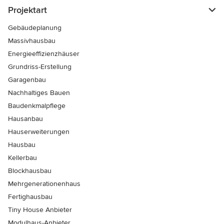
Projektart
Gebäudeplanung
Massivhausbau
Energieeffizienzhäuser
Grundriss-Erstellung
Garagenbau
Nachhaltiges Bauen
Baudenkmalpflege
Hausanbau
Hauserweiterungen
Hausbau
Kellerbau
Blockhausbau
Mehrgenerationenhaus
Fertighausbau
Tiny House Anbieter
Modulhaus-Anbieter