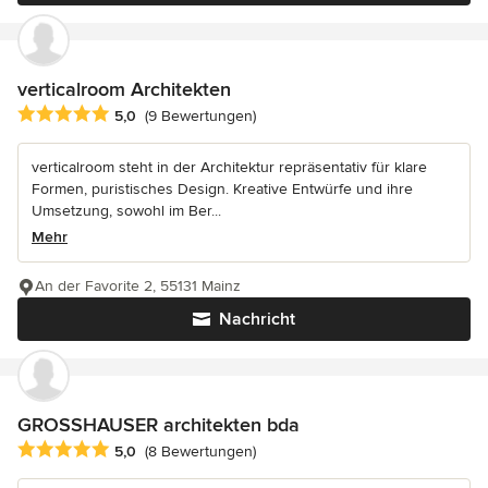
verticalroom Architekten
Durchschnittliche Bewertung: 5 von 5 Sternen
5,0
(9 Bewertungen)
verticalroom steht in der Architektur repräsentativ für klare
Formen, puristisches Design. Kreative Entwürfe und ihre
Umsetzung, sowohl im Ber...
Mehr
An der Favorite 2, 55131 Mainz
Nachricht
GROSSHAUSER architekten bda
Durchschnittliche Bewertung: 5 von 5 Sternen
5,0
(8 Bewertungen)