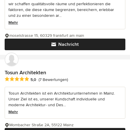
wir schaffen qualitätsvolle räume und perfektionieren die
faktoren, die diese räume begrenzen, bereichern, erlebbar
und zu einer besonderen ar...
Mehr
moselstrasse 15, 60329 frankfurt am main
Nachricht
Tosun Architekten
Durchschnittliche Bewertung: 5 von 5 Sternen
5,0
(7 Bewertungen)
Tosun Architekten ist ein Architekturunternehmen in Mainz.
Unser Ziel ist es, unserer Kundschaft individuelle und
moderne Architektur- und Des...
Mehr
Mombacher Straße 2A, 55122 Mainz