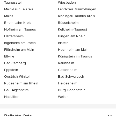
Taunusstein
Wiesbaden
Main-Taunus-Kreis
Landkreis Mainz-Bingen
Mainz
Rheingau-Taunus-Kreis
Rhein-Lahn-Kreis
Rüsselsheim
Hofheim am Taunus
Kelkheim (Taunus)
Hattersheim
Bingen am Rhein
Ingelheim am Rhein
Idstein
Flörsheim am Main
Hochheim am Main
Eltville
Königstein im Taunus
Bad Camberg
Raunheim
Eppstein
Geisenheim
Oestrich-Winkel
Bad Schwalbach
Rüdesheim am Rhein
Heidesheim
Gau-Algesheim
Burg Hohenstein
Nastätten
Weiler