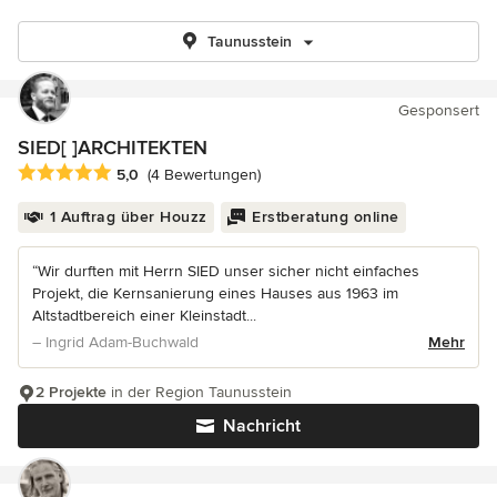
Taunusstein
Gesponsert
SIED[ ]ARCHITEKTEN
Durchschnittliche Bewertung: 5 von 5 Sternen
5,0
(4 Bewertungen)
1 Auftrag über Houzz
Erstberatung online
“Wir durften mit Herrn SIED unser sicher nicht einfaches
Projekt, die Kernsanierung eines Hauses aus 1963 im
Altstadtbereich einer Kleinstadt...
– Ingrid Adam-Buchwald
Mehr
2 Projekte
in der Region Taunusstein
Nachricht