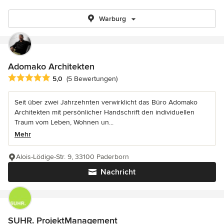
Warburg
Adomako Architekten
Durchschnittliche Bewertung: 5 von 5 Sternen
5,0
(5 Bewertungen)
Seit über zwei Jahrzehnten verwirklicht das Büro Adomako
Architekten mit persönlicher Handschrift den individuellen
Traum vom Leben, Wohnen un...
Mehr
Alois-Lödige-Str. 9, 33100 Paderborn
Nachricht
SUHR. ProjektManagement