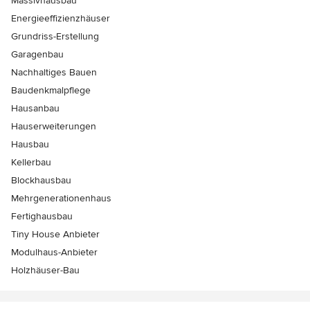
Massivhausbau
Energieeffizienzhäuser
Grundriss-Erstellung
Garagenbau
Nachhaltiges Bauen
Baudenkmalpflege
Hausanbau
Hauserweiterungen
Hausbau
Kellerbau
Blockhausbau
Mehrgenerationenhaus
Fertighausbau
Tiny House Anbieter
Modulhaus-Anbieter
Holzhäuser-Bau