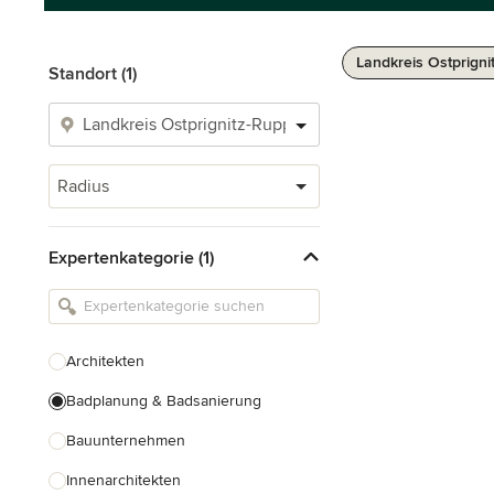
Landkreis Ostprigni
Standort (1)
Radius
Expertenkategorie (1)
Architekten
Badplanung & Badsanierung
Bauunternehmen
Innenarchitekten