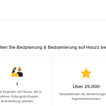
lten Sie Badplanung & Badsanierung auf Houzz be
1
Über 25.000
e Experten auf Houzz, die in
Gesamtanzahl der Bewertunge
dkreis Ostprignitz-Ruppin,
Eigenheimbesitzern
Brandenburg arbeiten