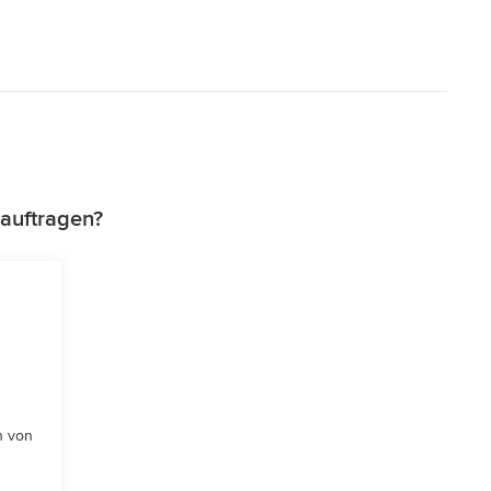
auftragen?
n von