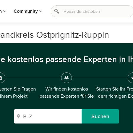
n
Community
Landkreis Ostprignitz-Ruppin
ie kostenlos passende Experten in I
orten Sie Fragen
Wir finden kostenlos
Starten Sie Ihr Pr
 Ihrem Projekt
passende Experten für Sie
dem richtigen E
Suchen