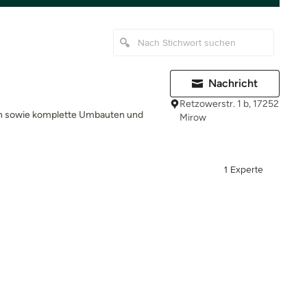
Nachricht
Retzowerstr. 1 b, 17252
n sowie komplette Umbauten und
Mirow
1 Experte