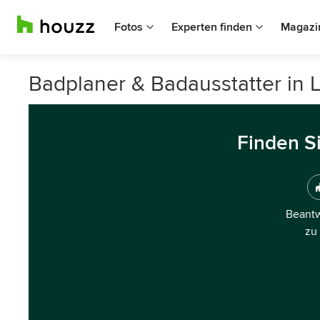
Fotos
Experten finden
Magazi
Badplaner & Badausstatter in 
Finden S
Beantw
zu