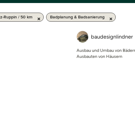
tz-Ruppin / 50 km
Badplanung & Badsanierung
baudesignlindner
Ausbau und Umbau von Bäder
Ausbauten von Häusern