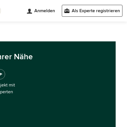
Anmelden
Als Experte registrieren
hrer Nähe
ojekt mit
xperten