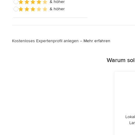
& höher
& höher
Kostenloses Expertenprofil anlegen –
Mehr erfahren
Warum sol
Lokal
Lan