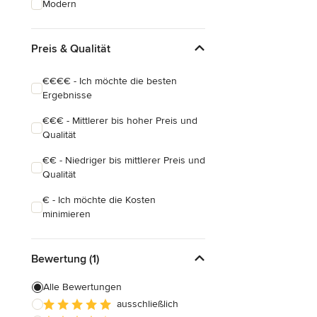
Modern
Badezimmereinbau
Preis & Qualität
Alle anzeigen
€€€€ - Ich möchte die besten
Ergebnisse
€€€ - Mittlerer bis hoher Preis und
Qualität
€€ - Niedriger bis mittlerer Preis und
Qualität
€ - Ich möchte die Kosten
minimieren
Bewertung (1)
Alle Bewertungen
ausschließlich