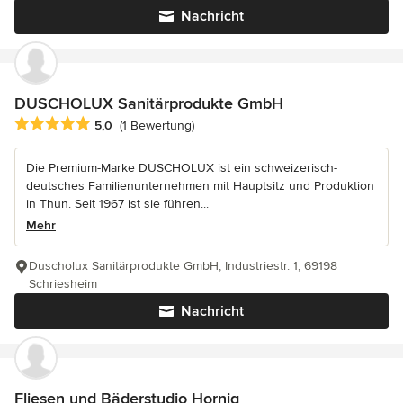
Nachricht
DUSCHOLUX Sanitärprodukte GmbH
Durchschnittliche Bewertung: 5 von 5 Sternen
5,0
(1 Bewertung)
Die Premium-Marke DUSCHOLUX ist ein schweizerisch-
deutsches Familienunternehmen mit Hauptsitz und Produktion
in Thun. Seit 1967 ist sie führen...
Mehr
Duscholux Sanitärprodukte GmbH, Industriestr. 1, 69198
Schriesheim
Nachricht
Fliesen und Bäderstudio Hornig