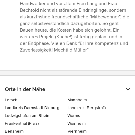
Handwerker und vor allem Frau Lang und Frau
Bechtold nicht als störende Eindringlinge, sondern
als kurzfristige freundschaftliche "Mitbewohner", die
ganz selbstverständlich dazugehörten. So geht
Bauen heute, die Kosten habe sich gelohnt. Ein
weiteres Projekt (Küche!) ist fertig geplant und in
der Endphase. Vielen Dank für Ihre Kompetenz und
Zuverlässigkeit! Mechtild Müller”
Orte in der Nähe
Lorsch
Mannheim
Landkreis Darmstadt-Dieburg
Landkreis Bergstraße
Ludwigshafen am Rhein
Worms
Frankenthal (Pfalz)
Weinheim
Bensheim
Viernheim