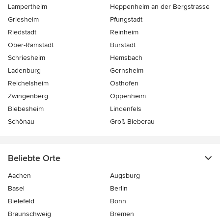
Lampertheim
Heppenheim an der Bergstrasse
Griesheim
Pfungstadt
Riedstadt
Reinheim
Ober-Ramstadt
Bürstadt
Schriesheim
Hemsbach
Ladenburg
Gernsheim
Reichelsheim
Osthofen
Zwingenberg
Oppenheim
Biebesheim
Lindenfels
Schönau
Groß-Bieberau
Beliebte Orte
Aachen
Augsburg
Basel
Berlin
Bielefeld
Bonn
Braunschweig
Bremen