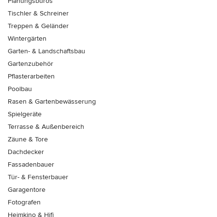
Planungsbüros
Tischler & Schreiner
Treppen & Geländer
Wintergärten
Garten- & Landschaftsbau
Gartenzubehör
Pflasterarbeiten
Poolbau
Rasen & Gartenbewässerung
Spielgeräte
Terrasse & Außenbereich
Zäune & Tore
Dachdecker
Fassadenbauer
Tür- & Fensterbauer
Garagentore
Fotografen
Heimkino & Hifi