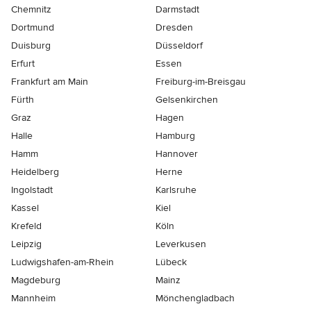
Chemnitz
Darmstadt
Dortmund
Dresden
Duisburg
Düsseldorf
Erfurt
Essen
Frankfurt am Main
Freiburg-im-Breisgau
Fürth
Gelsenkirchen
Graz
Hagen
Halle
Hamburg
Hamm
Hannover
Heidelberg
Herne
Ingolstadt
Karlsruhe
Kassel
Kiel
Krefeld
Köln
Leipzig
Leverkusen
Ludwigshafen-am-Rhein
Lübeck
Magdeburg
Mainz
Mannheim
Mönchen­gladbach