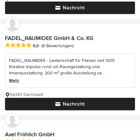
Nachricht
FADEL_RAUMIDEE GmbH & Co. KG
Durchschnittliche Bewertung: 5 von 5 Sternen
5,0
(6 Bewertungen)
FADEL_RAUMIDEE - Leidenschaft für Fliesen seit 1929
Kreative Impulse rund um Raumgestaltung und
Innenausstattung. 200 m² große Ausstellung se...
Mehr
64287 Darmstadt
Nachricht
Axel Fröhlich GmbH