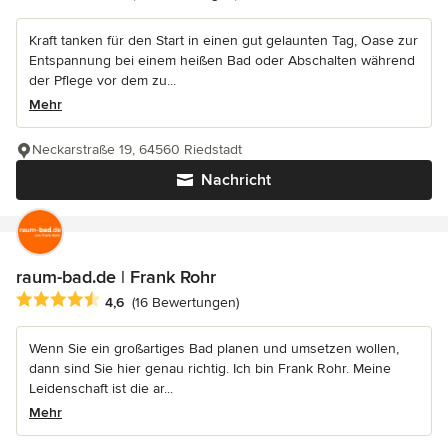
Kraft tanken für den Start in einen gut gelaunten Tag, Oase zur
Entspannung bei einem heißen Bad oder Abschalten während
der Pflege vor dem zu...
Mehr
Neckarstraße 19, 64560 Riedstadt
Nachricht
raum-bad.de | Frank Rohr
Durchschnittliche Bewertung: 4.6 von 5 Sternen
4,6
(16 Bewertungen)
Wenn Sie ein großartiges Bad planen und umsetzen wollen,
dann sind Sie hier genau richtig. Ich bin Frank Rohr. Meine
Leidenschaft ist die ar...
Mehr