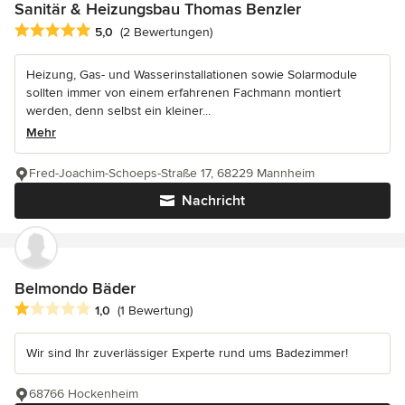
Sanitär & Heizungsbau Thomas Benzler
Durchschnittliche Bewertung: 5 von 5 Sternen
5,0
(2 Bewertungen)
Heizung, Gas- und Wasserinstallationen sowie Solarmodule
sollten immer von einem erfahrenen Fachmann montiert
werden, denn selbst ein kleiner...
Mehr
Fred-Joachim-Schoeps-Straße 17, 68229 Mannheim
Nachricht
Belmondo Bäder
Durchschnittliche Bewertung: 1 von 5 Sternen
1,0
(1 Bewertung)
Wir sind Ihr zuverlässiger Experte rund ums Badezimmer!
68766 Hockenheim