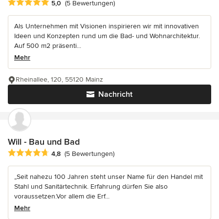
Durchschnittliche Bewertung: 5 von 5 Sternen
5,0
(5 Bewertungen)
Als Unternehmen mit Visionen inspirieren wir mit innovativen
Ideen und Konzepten rund um die Bad- und Wohnarchitektur.
Auf 500 m2 präsenti...
Mehr
Rheinallee, 120, 55120 Mainz
Nachricht
Will - Bau und Bad
Durchschnittliche Bewertung: 4.8 von 5 Sternen
4,8
(5 Bewertungen)
„Seit nahezu 100 Jahren steht unser Name für den Handel mit
Stahl und Sanitärtechnik. Erfahrung dürfen Sie also
voraussetzen.Vor allem die Erf...
Mehr