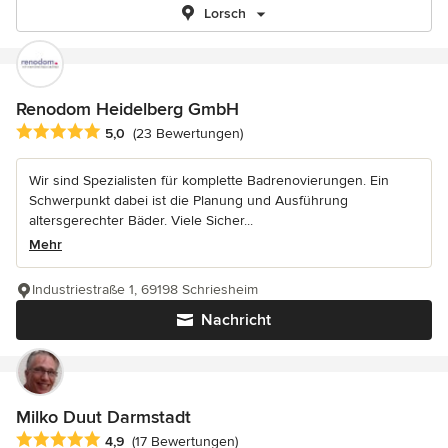
Lorsch
Renodom Heidelberg GmbH
Durchschnittliche Bewertung: 5 von 5 Sternen
5,0
(23 Bewertungen)
Wir sind Spezialisten für komplette Badrenovierungen. Ein
Schwerpunkt dabei ist die Planung und Ausführung
altersgerechter Bäder. Viele Sicher...
Mehr
Industriestraße 1, 69198 Schriesheim
Nachricht
Milko Duut Darmstadt
Durchschnittliche Bewertung: 4.9 von 5 Sternen
4,9
(17 Bewertungen)