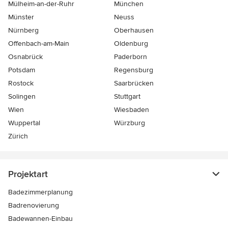
Mülheim-an-der-Ruhr
München
Münster
Neuss
Nürnberg
Oberhausen
Offenbach-am-Main
Oldenburg
Osnabrück
Paderborn
Potsdam
Regensburg
Rostock
Saarbrücken
Solingen
Stuttgart
Wien
Wiesbaden
Wuppertal
Würzburg
Zürich
Projektart
Badezimmerplanung
Badrenovierung
Badewannen-Einbau