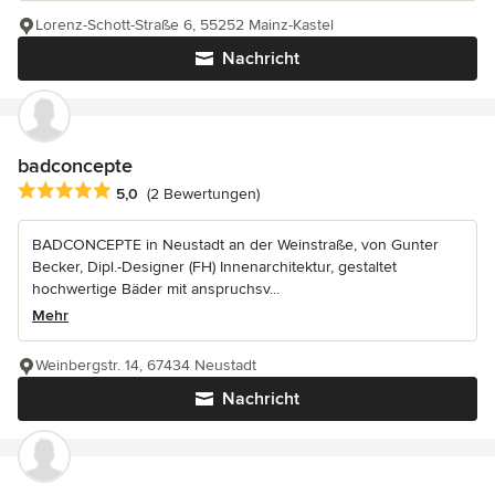
Lorenz-Schott-Straße 6, 55252 Mainz-Kastel
Nachricht
badconcepte
Durchschnittliche Bewertung: 5 von 5 Sternen
5,0
(2 Bewertungen)
BADCONCEPTE in Neustadt an der Weinstraße, von Gunter
Becker, Dipl.-Designer (FH) Innenarchitektur, gestaltet
hochwertige Bäder mit anspruchsv...
Mehr
Weinbergstr. 14, 67434 Neustadt
Nachricht