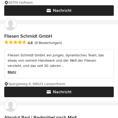
65719 Hofheim
Nachricht
Fliesen Schmidt GmbH
Durchschnittliche Bewertung: 4.8 von 5 Sternen
4,8
(9 Bewertungen)
Fliesen Schmidt GmbH, ein junges, dynamisches Team, das
etwas von seinem Handwerk und der Welt der Fliesen
versteht, und das seit 30 Jahren....
Mehr
Spargelweg 6, 68623 Lampertheim
Nachricht
Absolut Bad | Badmöbel nach Maß