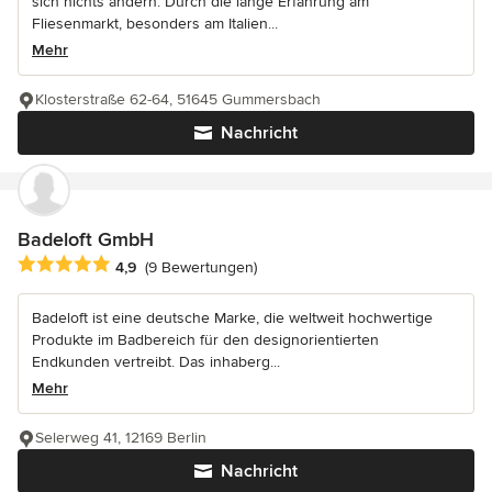
sich nichts ändern. Durch die lange Erfahrung am
Fliesenmarkt, besonders am Italien...
Mehr
Klosterstraße 62-64, 51645 Gummersbach
Nachricht
Badeloft GmbH
Durchschnittliche Bewertung: 4.9 von 5 Sternen
4,9
(9 Bewertungen)
Badeloft ist eine deutsche Marke, die weltweit hochwertige
Produkte im Badbereich für den designorientierten
Endkunden vertreibt. Das inhaberg...
Mehr
Selerweg 41, 12169 Berlin
Nachricht