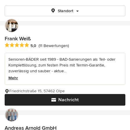
Standort
Frank Weiß
Durchschnittliche Bewertung: 5 von 5 Sternen
5,0
(11 Bewertungen)
Senioren-BÄDER seit 1989 - BAD-Sanierungen als Teil- oder
Komplettlösung, zum festen Preis mit Termin-Garantie,
zuverlässig und sauber - aktue...
Mehr
Friedrichstraße 15, 57462 Olpe
Nachricht
Andreas Arnold GmbH