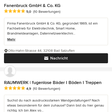
Fanenbruck GmbH & Co. KG
Durchschnittliche Bewertung: 5 von 5 Sternen
5,0
(10 Bewertungen)
Firma Fanenbruck GmbH & Co. KG, gegründet 1869, ist ein
Fachbetrieb für Elektrotechnik, Smart Home,
Brandmeldeanlagen, Datennetzwerktechni...
Mehr
Otto-Hahn-Strasse 44, 32108 Bad Salzuflen
Nachricht
RAUMWERK | fugenlose Bäder I Böden I Treppen
Durchschnittliche Bewertung: 4.9 von 5 Sternen
4,9
(10 Bewertungen)
Suchst du nach ausdrucksstarken Wandgestaltungen? Nach
etwas besonderem für dein zuhause? Dann bist du hier genau
richtig. Ich bin Alex vo...