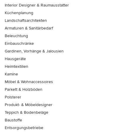
Interior Designer & Raumausstatter
Küchenplanung
Landschaftsarchitekten
Armaturen & Sanitärbedarf
Beleuchtung
Einbauschränke
Gardinen, Vorhänge & Jalousien
Hausgeräte
Heimtextilien
Kamine
Möbel & Wohnaccessoires
Parkett & Holzböden
Polsterer
Produkt- & Möbeldesigner
Teppich & Bodenbeläge
Baustoffe
Entsorgungsbetriebe