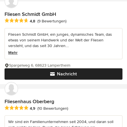
Fliesen Schmidt GmbH
Durchschnittliche Bewertung: 4.8 von 5 Sternen
4,8
(9 Bewertungen)
Fliesen Schmidt GmbH, ein junges, dynamisches Team, das
etwas von seinem Handwerk und der Welt der Fliesen
versteht, und das seit 30 Jahren....
Mehr
Spargelweg 6, 68623 Lampertheim
Nachricht
Fliesenhaus Oberberg
Durchschnittliche Bewertung: 4.9 von 5 Sternen
4,9
(10 Bewertungen)
Wir sind ein Familienunternehmen seit 2004, und daran soll