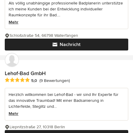
Als völlig unabhängige professionelle Badplanerin unterstütze
ich meine Kunden bei der Entwicklung individueller
Raumkonzepte für ihr Bad....
Mehr
Schloßstraße 54, 66798 Wallerfangen
Nachricht
Lehof-Bad GmbH
Durchschnittliche Bewertung: 5 von 5 Sternen
5,0
(9 Bewertungen)
Herzlich willkommen bei Lehof-Bad - wir sind Ihr Experte für
das innovative Traumbad! Mit einer Badsanierung in
Lichterfelde, Steglitz und...
Mehr
Liepnitzstraße 27, 10318 Berlin