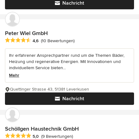
Nachricht
Peter Wiel GmbH
Durchschnittliche Bewertung: 4.6 von 5 Sternen
4,6
(10 Bewertungen)
Ihr erfahrener Ansprechpartner rund um die Themen Bäder,
Heizung und regenerative Energien. Mit Innovationen und
individuellem Service bieten...
Mehr
Quettinger Strasse 43, 51381 Leverkusen
Nachricht
Schöllgen Haustechnik GmbH
Durchschnittliche Bewertung: 5 von 5 Sternen
5,0
(9 Bewertungen)