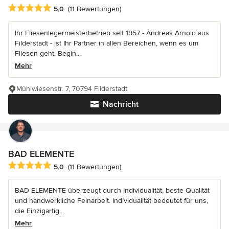
Durchschnittliche Bewertung: 5 von 5 Sternen
5,0
(11 Bewertungen)
Ihr Fliesenlegermeisterbetrieb seit 1957 - Andreas Arnold aus
Filderstadt - ist Ihr Partner in allen Bereichen, wenn es um
Fliesen geht. Begin...
Mehr
Mühlwiesenstr. 7, 70794 Filderstadt
Nachricht
BAD ELEMENTE
Durchschnittliche Bewertung: 5 von 5 Sternen
5,0
(11 Bewertungen)
BAD ELEMENTE überzeugt durch Individualität, beste Qualität
und handwerkliche Feinarbeit. Individualität bedeutet für uns,
die Einzigartig...
Mehr