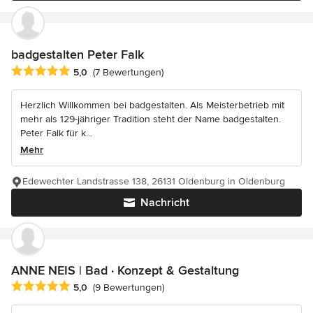
badgestalten Peter Falk
Durchschnittliche Bewertung: 5 von 5 Sternen
5,0
(7 Bewertungen)
Herzlich Willkommen bei badgestalten. Als Meisterbetrieb mit
mehr als 129-jähriger Tradition steht der Name badgestalten.
Peter Falk für k...
Mehr
Edewechter Landstrasse 138, 26131 Oldenburg in Oldenburg
Nachricht
ANNE NEIS | Bad · Konzept & Gestaltung
Durchschnittliche Bewertung: 5 von 5 Sternen
5,0
(9 Bewertungen)