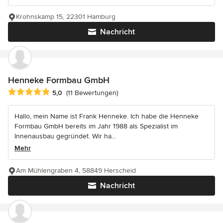
Krohnskamp 15, 22301 Hamburg
Nachricht
Henneke Formbau GmbH
Durchschnittliche Bewertung: 5 von 5 Sternen
5,0
(11 Bewertungen)
Hallo, mein Name ist Frank Henneke. Ich habe die Henneke
Formbau GmbH bereits im Jahr 1988 als Spezialist im
Innenausbau gegründet. Wir ha...
Mehr
Am Mühlengraben 4, 58849 Herscheid
Nachricht