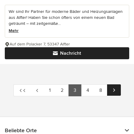
Wir sind Ihr Partner für moderne Bäder und Heizungsanlagen
aus Alfter! Haben Sie schon öfters von einem neuen Bad
geträumt – mit zeitgemäße...
Mehr
Auf dem Polacker 7, 53347 Alfter
Nachricht
1
2
3
4
8
Beliebte Orte