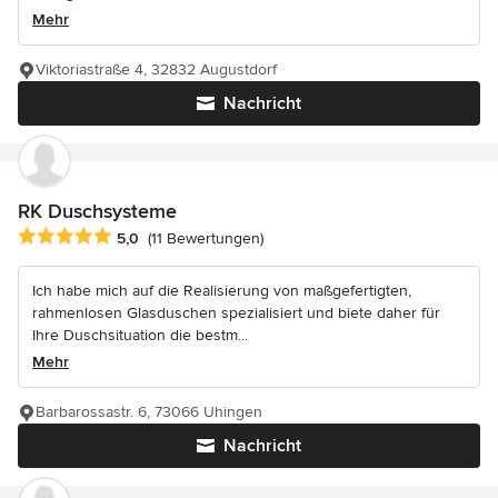
Mehr
Viktoriastraße 4, 32832 Augustdorf
Nachricht
RK Duschsysteme
Durchschnittliche Bewertung: 5 von 5 Sternen
5,0
(11 Bewertungen)
Ich habe mich auf die Realisierung von maßgefertigten,
rahmenlosen Glasduschen spezialisiert und biete daher für
Ihre Duschsituation die bestm...
Mehr
Barbarossastr. 6, 73066 Uhingen
Nachricht