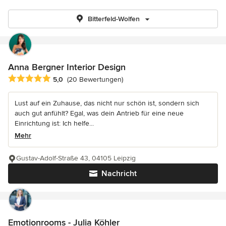
Bitterfeld-Wolfen
Anna Bergner Interior Design
Durchschnittliche Bewertung: 5 von 5 Sternen
5,0
(20 Bewertungen)
Lust auf ein Zuhause, das nicht nur schön ist, sondern sich
auch gut anfühlt? Egal, was dein Antrieb für eine neue
Einrichtung ist: Ich helfe...
Mehr
Gustav-Adolf-Straße 43, 04105 Leipzig
Nachricht
Emotionrooms - Julia Köhler