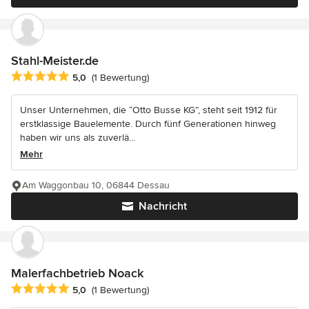
Stahl-Meister.de
Durchschnittliche Bewertung: 5 von 5 Sternen
5,0
(1 Bewertung)
Unser Unternehmen, die “Otto Busse KG”, steht seit 1912 für
erstklassige Bauelemente. Durch fünf Generationen hinweg
haben wir uns als zuverlä...
Mehr
Am Waggonbau 10, 06844 Dessau
Nachricht
Malerfachbetrieb Noack
Durchschnittliche Bewertung: 5 von 5 Sternen
5,0
(1 Bewertung)