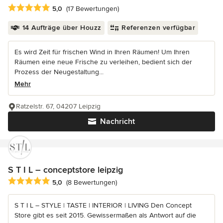
Durchschnittliche Bewertung: 5 von 5 Sternen
5,0
(17 Bewertungen)
14 Aufträge über Houzz
Referenzen verfügbar
Es wird Zeit für frischen Wind in Ihren Räumen! Um Ihren
Räumen eine neue Frische zu verleihen, bedient sich der
Prozess der Neugestaltung...
Mehr
Ratzelstr. 67, 04207 Leipzig
Nachricht
S T I L – conceptstore leipzig
Durchschnittliche Bewertung: 5 von 5 Sternen
5,0
(8 Bewertungen)
S T I L – STYLE | TASTE | INTERIOR | LIVING Den Concept
Store gibt es seit 2015. Gewissermaßen als Antwort auf die