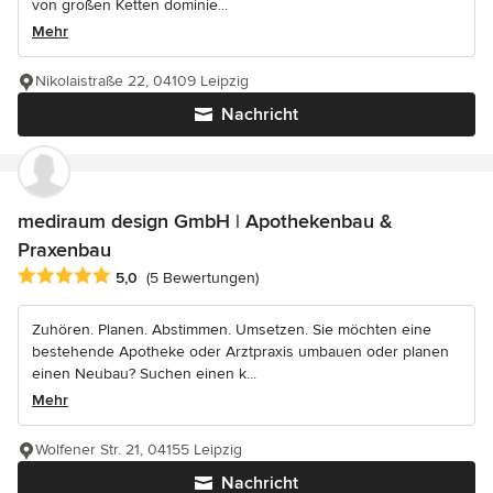
von großen Ketten dominie...
Mehr
Nikolaistraße 22, 04109 Leipzig
Nachricht
mediraum design GmbH | Apothekenbau &
Praxenbau
Durchschnittliche Bewertung: 5 von 5 Sternen
5,0
(5 Bewertungen)
Zuhören. Planen. Abstimmen. Umsetzen. Sie möchten eine
bestehende Apotheke oder Arztpraxis umbauen oder planen
einen Neubau? Suchen einen k...
Mehr
Wolfener Str. 21, 04155 Leipzig
Nachricht