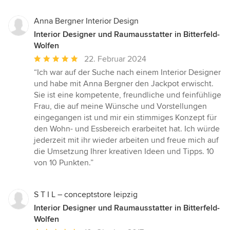
Anna Bergner Interior Design
Interior Designer und Raumausstatter in Bitterfeld-
Wolfen
Durchschnittliche
22. Februar 2024
Bewertung:
“Ich war auf der Suche nach einem Interior Designer
5
und habe mit Anna Bergner den Jackpot erwischt.
von
Sie ist eine kompetente, freundliche und feinfühlige
5
Frau, die auf meine Wünsche und Vorstellungen
Sternen
eingegangen ist und mir ein stimmiges Konzept für
den Wohn- und Essbereich erarbeitet hat. Ich würde
jederzeit mit ihr wieder arbeiten und freue mich auf
die Umsetzung Ihrer kreativen Ideen und Tipps. 10
von 10 Punkten.”
S T I L – conceptstore leipzig
Interior Designer und Raumausstatter in Bitterfeld-
Wolfen