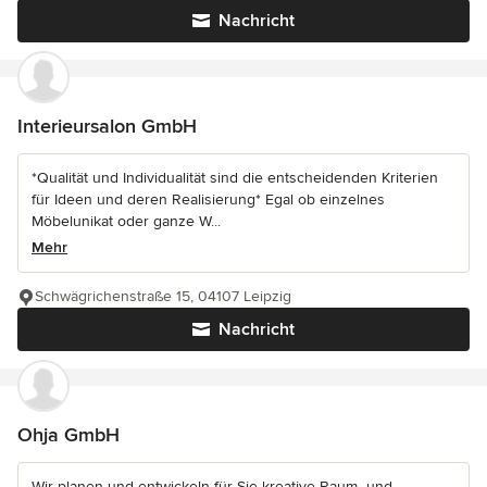
Nachricht
Interieursalon GmbH
*Qualität und Individualität sind die entscheidenden Kriterien
für Ideen und deren Realisierung* Egal ob einzelnes
Möbelunikat oder ganze W...
Mehr
Schwägrichenstraße 15, 04107 Leipzig
Nachricht
Ohja GmbH
Wir planen und entwickeln für Sie kreative Raum- und