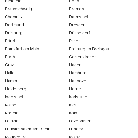
Bielefeld
Bonn
Braunschweig
Bremen
Chemnitz
Darmstadt
Dortmund
Dresden
Duisburg
Düsseldorf
Erfurt
Essen
Frankfurt am Main
Freiburg-im-Breisgau
Fürth
Gelsenkirchen
Graz
Hagen
Halle
Hamburg
Hamm
Hannover
Heidelberg
Herne
Ingolstadt
Karlsruhe
Kassel
Kiel
Krefeld
Köln
Leipzig
Leverkusen
Ludwigshafen-am-Rhein
Lübeck
Magdeburg
Mainz