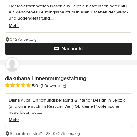
Der Malerfachbetrieb Noack aus Leipzig bietet Ihnen seit 1948
ein gehobenes Leistungsspektrum in allen Facetten der Wand-
und Bodengestaltung....
Mehr
04275 Leipzig
Nachricht
diakubana | innenraumgestaltung
Durchschnittliche Bewertung: 5 von 5 Sternen
5,0
(1 Bewertung)
Diana Kuba: Einrichtungsberatung & Interior Design in Leipzig
(und online auch im Rest der Welt) Ob kleine Problemzone,
neue Ideen ode...
Mehr
Scharnhorststraße 23, 04275 Leipzig