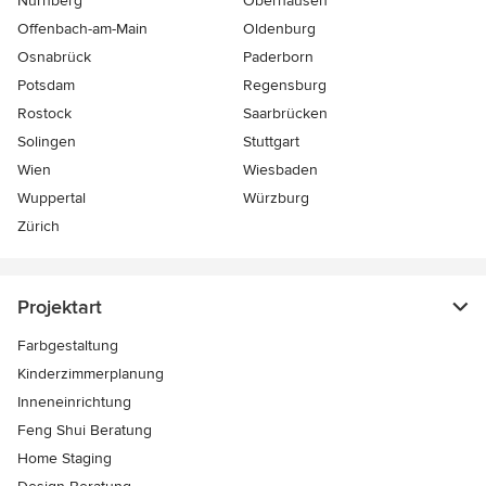
Nürnberg
Oberhausen
Offenbach-am-Main
Oldenburg
Osnabrück
Paderborn
Potsdam
Regensburg
Rostock
Saarbrücken
Solingen
Stuttgart
Wien
Wiesbaden
Wuppertal
Würzburg
Zürich
Projektart
Farbgestaltung
Kinderzimmerplanung
Inneneinrichtung
Feng Shui Beratung
Home Staging