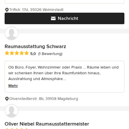
Triftstr. 17d, 39326 Wolmirstedt
Nachricht
Raumausstattung Schwarz
Durchschnittliche Bewertung: 5 von 5 Sternen
5,0
(1 Bewertung)
Ob Büro, Foyer, Wohnzimmer oder Praxis ... Räume leben und
wir schenken Ihnen über Ihre Raumfunktion hinaus,
Ausstrahlung und Atmosphäre....
Mehr
Olvenstedterstr. 8b, 39108 Magdeburg
Oliver Niebel Raumausstattermeister