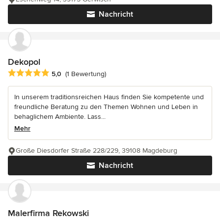
Nachricht
Dekopol
Durchschnittliche Bewertung: 5 von 5 Sternen
5,0
(1 Bewertung)
In unserem traditionsreichen Haus finden Sie kompetente und
freundliche Beratung zu den Themen Wohnen und Leben in
behaglichem Ambiente. Lass...
Mehr
Große Diesdorfer Straße 228/229, 39108 Magdeburg
Nachricht
Malerfirma Rekowski