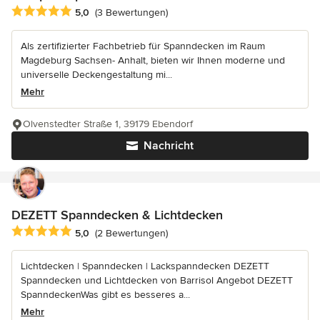
Durchschnittliche Bewertung: 5 von 5 Sternen
5,0
(3 Bewertungen)
Als zertifizierter Fachbetrieb für Spanndecken im Raum
Magdeburg Sachsen- Anhalt, bieten wir Ihnen moderne und
universelle Deckengestaltung mi...
Mehr
Olvenstedter Straße 1, 39179 Ebendorf
Nachricht
DEZETT Spanndecken & Lichtdecken
Durchschnittliche Bewertung: 5 von 5 Sternen
5,0
(2 Bewertungen)
Lichtdecken | Spanndecken | Lackspanndecken DEZETT
Spanndecken und Lichtdecken von Barrisol Angebot DEZETT
SpanndeckenWas gibt es besseres a...
Mehr