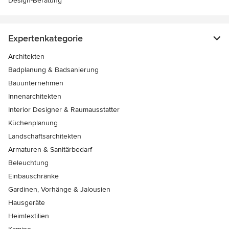
Design-Beratung
Expertenkategorie
Architekten
Badplanung & Badsanierung
Bauunternehmen
Innenarchitekten
Interior Designer & Raumausstatter
Küchenplanung
Landschaftsarchitekten
Armaturen & Sanitärbedarf
Beleuchtung
Einbauschränke
Gardinen, Vorhänge & Jalousien
Hausgeräte
Heimtextilien