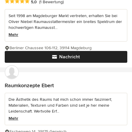
Durchschnittliche Bewertung: 5 von 5 Sternen
5,0
(1 Bewertung)
Seit 1998 am Magdeburger Markt vertreten, erhalten Sie bei
Oliver Niebel Raumausstattermeister ein breites Spektrum der
hochwertigen Raumausst...
Mehr
Berliner Chaussee 106-112, 39114 Magdeburg
Nachricht
Raumkonzepte Ebert
Die Ästhetik des Raums hat mich schon immer fasziniert;
Materialien, Texturen und Farben sind seit je her meine
Leidenschaft. Wertvolle Erf...
Mehr
Eschenweg 14, 39175 Gerwisch