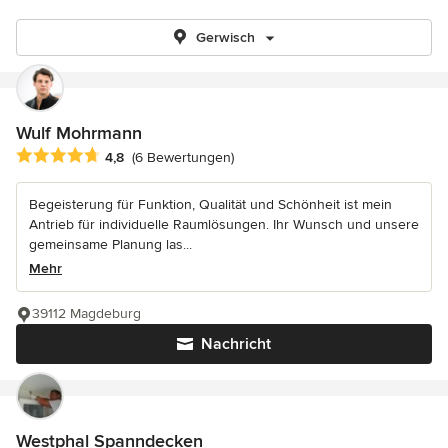
Gerwisch
Wulf Mohrmann
Durchschnittliche Bewertung: 4.8 von 5 Sternen
4,8
(6 Bewertungen)
Begeisterung für Funktion, Qualität und Schönheit ist mein
Antrieb für individuelle Raumlösungen. Ihr Wunsch und unsere
gemeinsame Planung las...
Mehr
39112 Magdeburg
Nachricht
Westphal Spanndecken