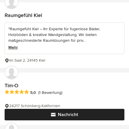
Raumgefühl Kiel
"Raumgefühl Kiel – Ihr Experte für fugenlose Bäder,
Holzböden & kreative Wandgestaltung. Wir bieten
maßgeschneiderte Raumlösungen für priv...
Mehr
Im Saal 2, 24145 Kiel
Tim-O
Durchschnittliche Bewertung: 5 von 5 Sternen
5,0
(1 Bewertung)
24217 Schönberg-Kalifornien
Nachricht