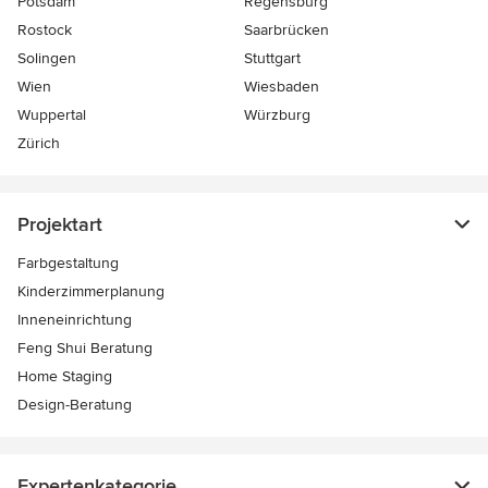
Potsdam
Regensburg
Rostock
Saarbrücken
Solingen
Stuttgart
Wien
Wiesbaden
Wuppertal
Würzburg
Zürich
Projektart
Farbgestaltung
Kinderzimmerplanung
Inneneinrichtung
Feng Shui Beratung
Home Staging
Design-Beratung
Expertenkategorie