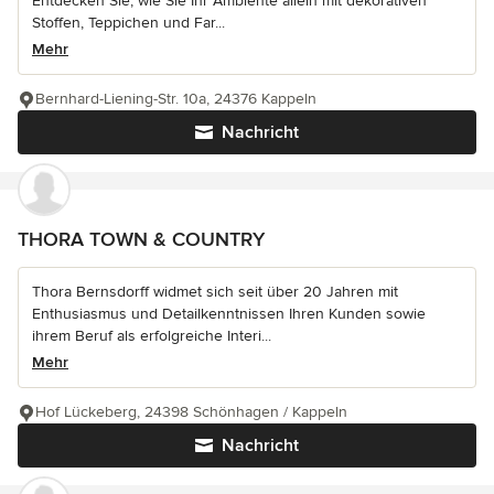
Entdecken Sie, wie Sie Ihr Ambiente allein mit dekorativen
Stoffen, Teppichen und Far...
Mehr
Bernhard-Liening-Str. 10a, 24376 Kappeln
Nachricht
THORA TOWN & COUNTRY
Thora Bernsdorff widmet sich seit über 20 Jahren mit
Enthusiasmus und Detailkenntnissen Ihren Kunden sowie
ihrem Beruf als erfolgreiche Interi...
Mehr
Hof Lückeberg, 24398 Schönhagen / Kappeln
Nachricht