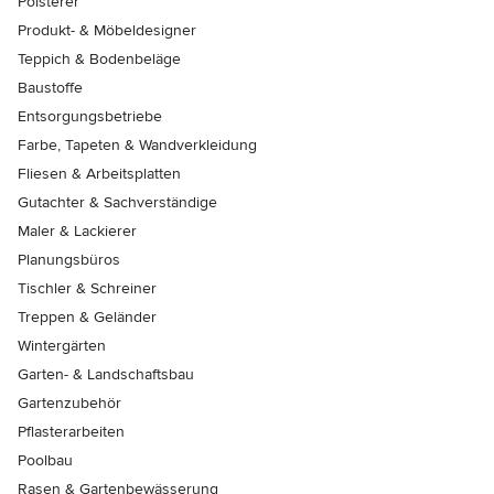
Polsterer
Produkt- & Möbeldesigner
Teppich & Bodenbeläge
Baustoffe
Entsorgungsbetriebe
Farbe, Tapeten & Wandverkleidung
Fliesen & Arbeitsplatten
Gutachter & Sachverständige
Maler & Lackierer
Planungsbüros
Tischler & Schreiner
Treppen & Geländer
Wintergärten
Garten- & Landschaftsbau
Gartenzubehör
Pflasterarbeiten
Poolbau
Rasen & Gartenbewässerung