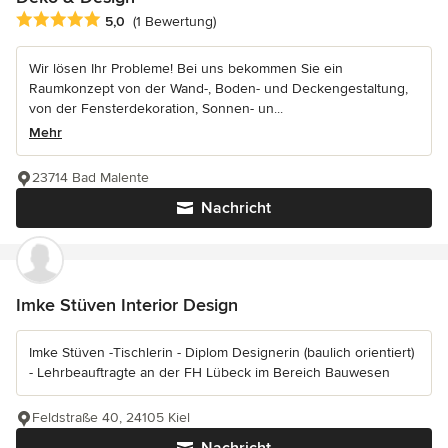
Durchschnittliche Bewertung: 5 von 5 Sternen
5,0
(1 Bewertung)
Wir lösen Ihr Probleme! Bei uns bekommen Sie ein
Raumkonzept von der Wand-, Boden- und Deckengestaltung,
von der Fensterdekoration, Sonnen- un...
Mehr
23714 Bad Malente
Nachricht
Imke Stüven Interior Design
Imke Stüven -Tischlerin - Diplom Designerin (baulich orientiert)
- Lehrbeauftragte an der FH Lübeck im Bereich Bauwesen
Feldstraße 40, 24105 Kiel