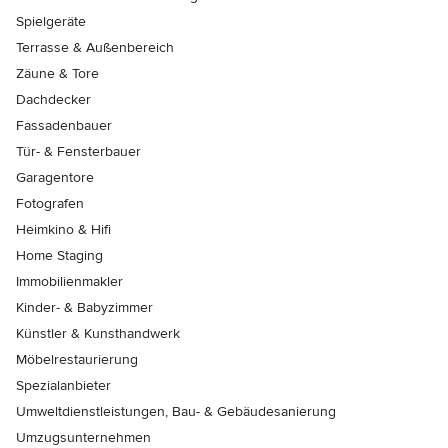
Spielgeräte
Terrasse & Außenbereich
Zäune & Tore
Dachdecker
Fassadenbauer
Tür- & Fensterbauer
Garagentore
Fotografen
Heimkino & Hifi
Home Staging
Immobilienmakler
Kinder- & Babyzimmer
Künstler & Kunsthandwerk
Möbelrestaurierung
Spezialanbieter
Umweltdienstleistungen, Bau- & Gebäudesanierung
Umzugsunternehmen