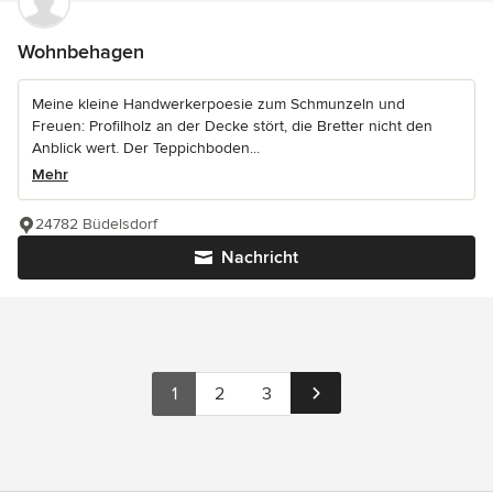
Wohnbehagen
Meine kleine Handwerkerpoesie zum Schmunzeln und
Freuen: Profilholz an der Decke stört, die Bretter nicht den
Anblick wert. Der Teppichboden...
Mehr
24782 Büdelsdorf
Nachricht
1
2
3