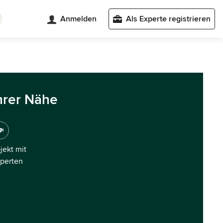
Anmelden
Als Experte registrieren
hrer Nähe
ojekt mit
xperten