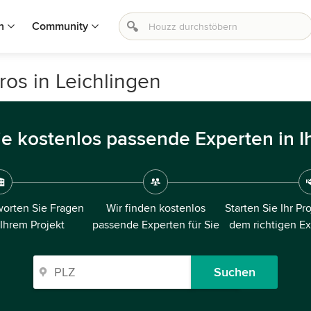
n
Community
ros in Leichlingen
ie kostenlos passende Experten in I
orten Sie Fragen
Wir finden kostenlos
Starten Sie Ihr Pr
 Ihrem Projekt
passende Experten für Sie
dem richtigen E
Suchen