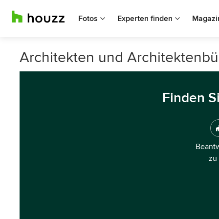
Fotos
Experten finden
Magazi
Architekten und Architektenbü
Finden S
Beantw
zu