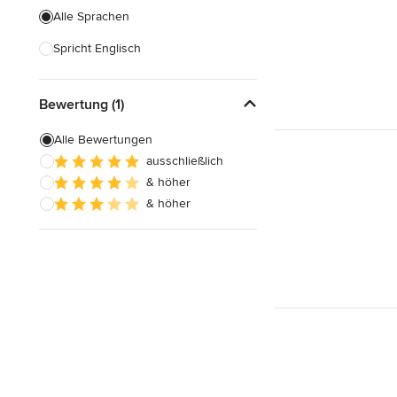
Alle Sprachen
Spricht Englisch
Bewertung (1)
Alle Bewertungen
ausschließlich
& höher
& höher