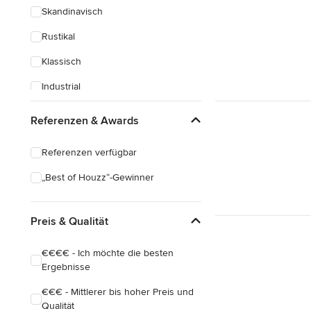
Skandinavisch
Rustikal
Klassisch
Industrial
Eklektisch
Referenzen & Awards
Referenzen verfügbar
„Best of Houzz“-Gewinner
Preis & Qualität
€€€€ - Ich möchte die besten
Ergebnisse
€€€ - Mittlerer bis hoher Preis und
Qualität