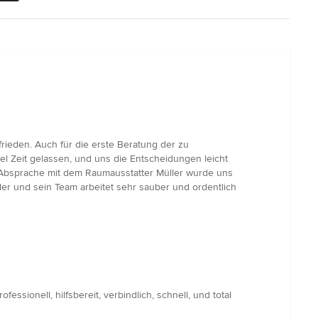
rieden. Auch für die erste Beratung der zu
 Zeit gelassen, und uns die Entscheidungen leicht
r Absprache mit dem Raumausstatter Müller wurde uns
ler und sein Team arbeitet sehr sauber und ordentlich
ionell, hilfsbereit, verbindlich, schnell, und total