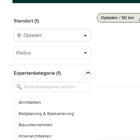
Opladen / 50 km
Standort (1)
Radius
Expertenkategorie (1)
Architekten
Badplanung & Badsanierung
Bauunternehmen
Innenarchitekten