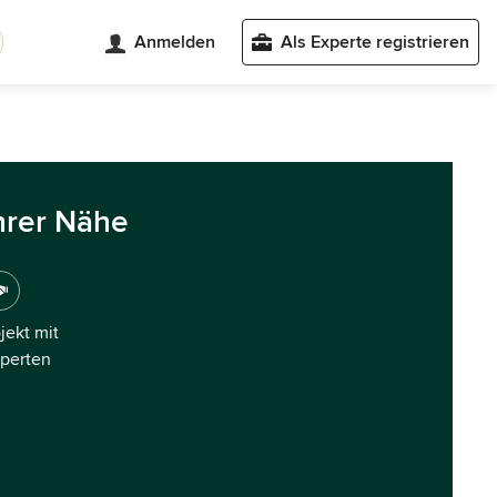
Anmelden
Als Experte registrieren
hrer Nähe
ojekt mit
xperten