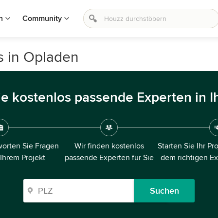
n
Community
s in Opladen
ie kostenlos passende Experten in I
orten Sie Fragen
Wir finden kostenlos
Starten Sie Ihr Pr
 Ihrem Projekt
passende Experten für Sie
dem richtigen E
Suchen