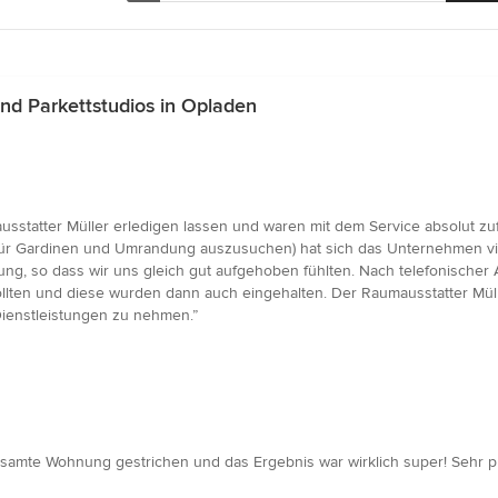
nd Parkettstudios in Opladen
sstatter Müller erledigen lassen und waren mit dem Service absolut zuf
ür Gardinen und Umrandung auszusuchen) hat sich das Unternehmen viel
tung, so dass wir uns gleich gut aufgehoben fühlten. Nach telefonische
 sollten und diese wurden dann auch eingehalten. Der Raumausstatter Mül
ienstleistungen zu nehmen.”
te Wohnung gestrichen und das Ergebnis war wirklich super! Sehr profess