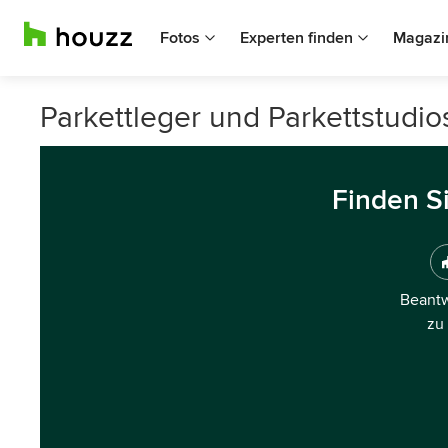
Fotos
Experten finden
Magazi
Parkettleger und Parkettstudio
Finden S
Beantw
zu