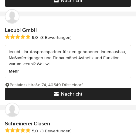
Nachricht
Lecubi GmbH
Durchschnittliche Bewertung: 5 von 5 Sternen
5,0
(3 Bewertungen)
lecubi - Ihr Ansprechpartner für den gehobenen Innenausbau,
Maßanfertigungen und Einbaumöbel Ästhetik und Funktion -
warum lecubi? Weil wi...
Mehr
Pestalozzistraße 74, 40549 Düsseldorf
Nachricht
Schreinerei Clasen
Durchschnittliche Bewertung: 5 von 5 Sternen
5,0
(3 Bewertungen)