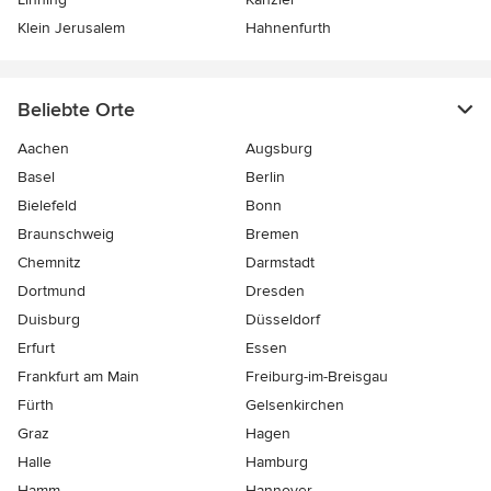
Klein Jerusalem
Hahnenfurth
Beliebte Orte
Aachen
Augsburg
Basel
Berlin
Bielefeld
Bonn
Braunschweig
Bremen
Chemnitz
Darmstadt
Dortmund
Dresden
Duisburg
Düsseldorf
Erfurt
Essen
Frankfurt am Main
Freiburg-im-Breisgau
Fürth
Gelsenkirchen
Graz
Hagen
Halle
Hamburg
Hamm
Hannover