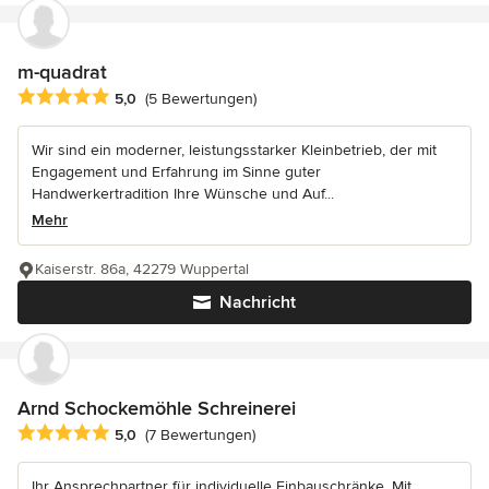
m-quadrat
Durchschnittliche Bewertung: 5 von 5 Sternen
5,0
(5 Bewertungen)
Wir sind ein moderner, leistungsstarker Kleinbetrieb, der mit
Engagement und Erfahrung im Sinne guter
Handwerkertradition Ihre Wünsche und Auf...
Mehr
Kaiserstr. 86a, 42279 Wuppertal
Nachricht
Arnd Schockemöhle Schreinerei
Durchschnittliche Bewertung: 5 von 5 Sternen
5,0
(7 Bewertungen)
Ihr Ansprechpartner für individuelle Einbauschränke. Mit