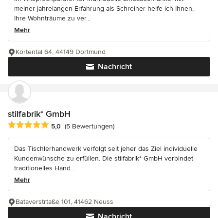
meiner jahrelangen Erfahrung als Schreiner helfe ich Ihnen,
Ihre Wohnträume zu ver...
Mehr
Kortental 64, 44149 Dortmund
Nachricht
stilfabrik* GmbH
Durchschnittliche Bewertung: 5 von 5 Sternen
5,0
(5 Bewertungen)
Das Tischlerhandwerk verfolgt seit jeher das Ziel individuelle
Kundenwünsche zu erfüllen. Die stilfabrik* GmbH verbindet
traditionelles Hand...
Mehr
Bataverstrtaße 101, 41462 Neuss
Nachricht