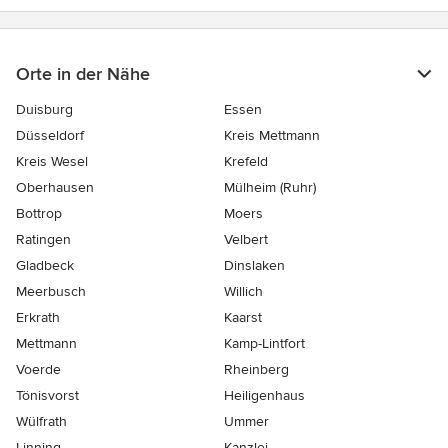
Orte in der Nähe
Duisburg
Essen
Düsseldorf
Kreis Mettmann
Kreis Wesel
Krefeld
Oberhausen
Mülheim (Ruhr)
Bottrop
Moers
Ratingen
Velbert
Gladbeck
Dinslaken
Meerbusch
Willich
Erkrath
Kaarst
Mettmann
Kamp-Lintfort
Voerde
Rheinberg
Tönisvorst
Heiligenhaus
Wülfrath
Ummer
Linning
Kanzlei