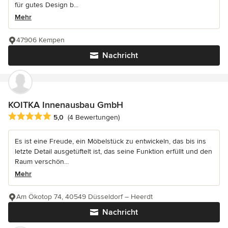
für gutes Design b...
Mehr
47906 Kempen
Nachricht
KOITKA Innenausbau GmbH
Durchschnittliche Bewertung: 5 von 5 Sternen
5,0
(4 Bewertungen)
Es ist eine Freude, ein Möbelstück zu entwickeln, das bis ins
letzte Detail ausgetüftelt ist, das seine Funktion erfüllt und den
Raum verschön...
Mehr
Am Ökotop 74, 40549 Düsseldorf – Heerdt
Nachricht