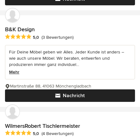
B&K Design
Durchschnittliche Bewertung: 5 von 5 Sternen
5,0
(3 Bewertungen)
Für Deine Möbel geben wir Alles. Jeder Kunde ist anders –
wie auch unsere Möbel. Wir beraten, entwerfen und
produzieren immer ganz individuel...
Mehr
Martinstraße 88, 41063 Mönchengladbach
Nachricht
WilmersRobert Tischlermeister
Durchschnittliche Bewertung: 5 von 5 Sternen
5,0
(4 Bewertungen)