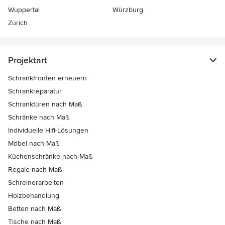
Wuppertal
Würzburg
Zürich
Projektart
Schrankfronten erneuern
Schrankreparatur
Schranktüren nach Maß
Schränke nach Maß
Individuelle Hifi-Lösungen
Möbel nach Maß
Küchenschränke nach Maß
Regale nach Maß
Schreinerarbeiten
Holzbehandlung
Betten nach Maß
Tische nach Maß