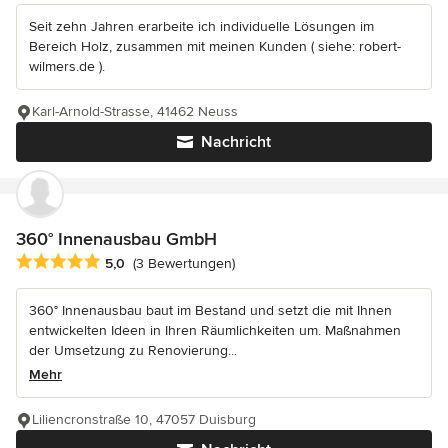
Seit zehn Jahren erarbeite ich individuelle Lösungen im
Bereich Holz, zusammen mit meinen Kunden ( siehe: robert-
wilmers.de ).
Karl-Arnold-Strasse, 41462 Neuss
Nachricht
360° Innenausbau GmbH
Durchschnittliche Bewertung: 5 von 5 Sternen
5,0
(3 Bewertungen)
360° Innenausbau baut im Bestand und setzt die mit Ihnen
entwickelten Ideen in Ihren Räumlichkeiten um. Maßnahmen
der Umsetzung zu Renovierung...
Mehr
Liliencronstraße 10, 47057 Duisburg