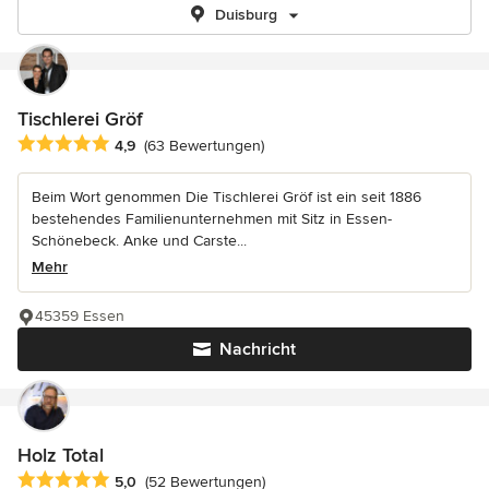
Duisburg
Tischlerei Gröf
Durchschnittliche Bewertung: 4.9 von 5 Sternen
4,9
(63 Bewertungen)
Beim Wort genommen Die Tischlerei Gröf ist ein seit 1886
bestehendes Familienunternehmen mit Sitz in Essen-
Schönebeck. Anke und Carste...
Mehr
45359 Essen
Nachricht
Holz Total
Durchschnittliche Bewertung: 5 von 5 Sternen
5,0
(52 Bewertungen)