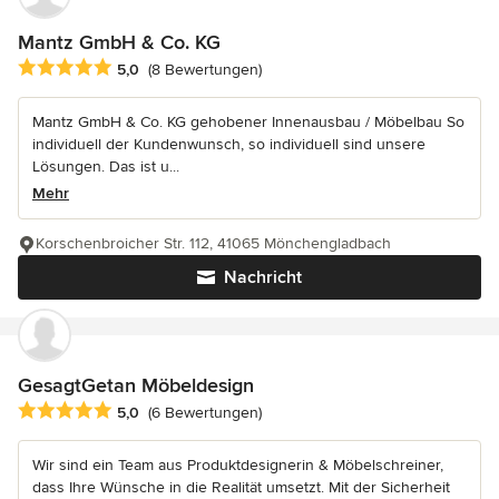
Mantz GmbH & Co. KG
Durchschnittliche Bewertung: 5 von 5 Sternen
5,0
(8 Bewertungen)
Mantz GmbH & Co. KG gehobener Innenausbau / Möbelbau So
individuell der Kundenwunsch, so individuell sind unsere
Lösungen. Das ist u...
Mehr
Korschenbroicher Str. 112, 41065 Mönchengladbach
Nachricht
GesagtGetan Möbeldesign
Durchschnittliche Bewertung: 5 von 5 Sternen
5,0
(6 Bewertungen)
Wir sind ein Team aus Produktdesignerin & Möbelschreiner,
dass Ihre Wünsche in die Realität umsetzt. Mit der Sicherheit