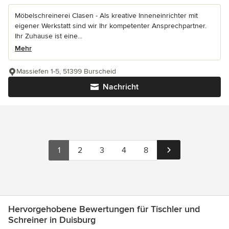
Möbelschreinerei Clasen - Als kreative Inneneinrichter mit
eigener Werkstatt sind wir Ihr kompetenter Ansprechpartner.
Ihr Zuhause ist eine...
Mehr
Massiefen 1-5, 51399 Burscheid
Nachricht
1
2
3
4
8
Hervorgehobene Bewertungen für Tischler und
Schreiner in Duisburg