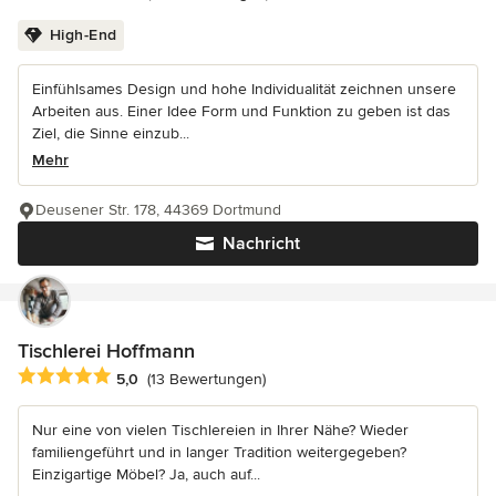
High-End
Einfühlsames Design und hohe Individualität zeichnen unsere
Arbeiten aus. Einer Idee Form und Funktion zu geben ist das
Ziel, die Sinne einzub...
Mehr
Deusener Str. 178, 44369 Dortmund
Nachricht
Tischlerei Hoffmann
Durchschnittliche Bewertung: 5 von 5 Sternen
5,0
(13 Bewertungen)
Nur eine von vielen Tischlereien in Ihrer Nähe? Wieder
familiengeführt und in langer Tradition weitergegeben?
Einzigartige Möbel? Ja, auch auf...