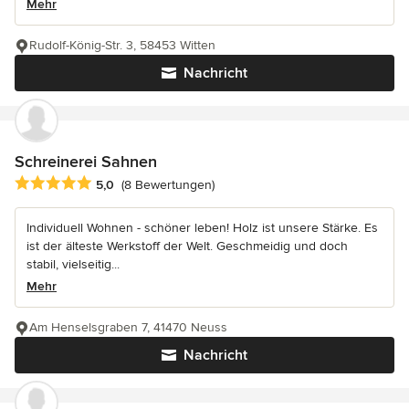
Mehr
Rudolf-König-Str. 3, 58453 Witten
Nachricht
Schreinerei Sahnen
Durchschnittliche Bewertung: 5 von 5 Sternen
5,0
(8 Bewertungen)
Individuell Wohnen - schöner leben! Holz ist unsere Stärke. Es
ist der älteste Werkstoff der Welt. Geschmeidig und doch
stabil, vielseitig...
Mehr
Am Henselsgraben 7, 41470 Neuss
Nachricht