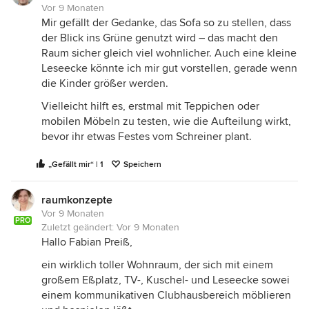
Vor 9 Monaten
Mir gefällt der Gedanke, das Sofa so zu stellen, dass
der Blick ins Grüne genutzt wird – das macht den
Raum sicher gleich viel wohnlicher. Auch eine kleine
Leseecke könnte ich mir gut vorstellen, gerade wenn
die Kinder größer werden.
Vielleicht hilft es, erstmal mit Teppichen oder
mobilen Möbeln zu testen, wie die Aufteilung wirkt,
bevor ihr etwas Festes vom Schreiner plant.
„Gefällt mir“ | 1
Speichern
raumkonzepte
Vor 9 Monaten
PRO
Zuletzt geändert:
Vor 9 Monaten
Hallo Fabian Preiß,
ein wirklich toller Wohnraum, der sich mit einem
großem Eßplatz, TV-, Kuschel- und Leseecke sowei
einem kommunikativen Clubhausbereich möblieren