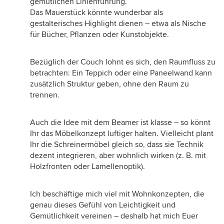
gemütlichen Linienführung.
Das Mauerstück könnte wunderbar als
gestalterisches Highlight dienen – etwa als Nische
für Bücher, Pflanzen oder Kunstobjekte.
Bezüglich der Couch lohnt es sich, den Raumfluss zu
betrachten: Ein Teppich oder eine Paneelwand kann
zusätzlich Struktur geben, ohne den Raum zu
trennen.
Auch die Idee mit dem Beamer ist klasse – so könnt
Ihr das Möbelkonzept luftiger halten. Vielleicht plant
Ihr die Schreinermöbel gleich so, dass sie Technik
dezent integrieren, aber wohnlich wirken (z. B. mit
Holzfronten oder Lamellenoptik).
Ich beschäftige mich viel mit Wohnkonzepten, die
genau dieses Gefühl von Leichtigkeit und
Gemütlichkeit vereinen – deshalb hat mich Euer