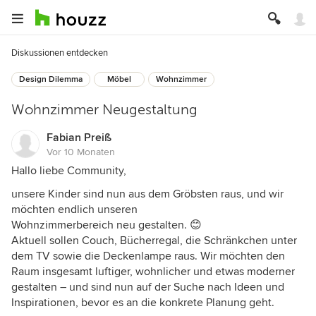
Diskussionen entdecken
Design Dilemma
Möbel
Wohnzimmer
Wohnzimmer Neugestaltung
Fabian Preiß
Vor 10 Monaten
Hallo liebe Community,
unsere Kinder sind nun aus dem Gröbsten raus, und wir
möchten endlich unseren
Wohnzimmerbereich neu gestalten. 😊
Aktuell sollen Couch, Bücherregal, die Schränkchen unter
dem TV sowie die Deckenlampe raus. Wir möchten den
Raum insgesamt luftiger, wohnlicher und etwas moderner
gestalten – und sind nun auf der Suche nach Ideen und
Inspirationen, bevor es an die konkrete Planung geht.