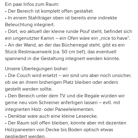
Ein paar Infos zum Raum:
• Der Bereich ist komplett offen gestaltet.
• In einem Stahlträger oben ist bereits eine indirekte
Beleuchtung integriert.
• Dort, wo aktuell der kleine runde Pouf steht, befindet sich
ein ungenutzter Kamin – ein Ofen wäre ein „nice to have“.
• An der Wand, an der das Bücherregal steht, gibt es ein
Stück Restmauerwerk (ca. 50 cm tief), das eventuell
spannend in die Gestaltung integriert werden könnte.
Unsere Überlegungen bisher:
• Die Couch wird ersetzt – wir sind uns aber noch unsicher,
ob sie an ihrem bisherigen Platz bleiben oder anders
gestellt werden sollte.
• Den Bereich unter dem TV und die Regale würden wir
gerne neu vom Schreiner anfertigen lassen – evtl. mit
integrierten Holz- oder Paneelelementen.
• Denkbar wäre auch eine kleine Leseecke.
• Der Raum soll offen bleiben, könnte aber mit dezenten
Holzpaneelen von Decke bis Boden optisch etwas
gegliedert werden.