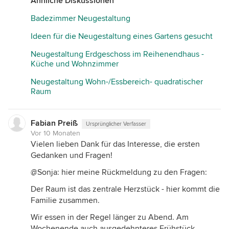
Ähnliche Diskussionen
Badezimmer Neugestaltung
Ideen für die Neugestaltung eines Gartens gesucht
Neugestaltung Erdgeschoss im Reihenendhaus -
Küche und Wohnzimmer
Neugestaltung Wohn-/Essbereich- quadratischer
Raum
Fabian Preiß
Ursprünglicher Verfasser
Vor 10 Monaten
Vielen lieben Dank für das Interesse, die ersten
Gedanken und Fragen!
@Sonja: hier meine Rückmeldung zu den Fragen:
Der Raum ist das zentrale Herzstück - hier kommt die
Familie zusammen.
Wir essen in der Regel länger zu Abend. Am
Wochenende auch ausgedehnteres Frühstück.