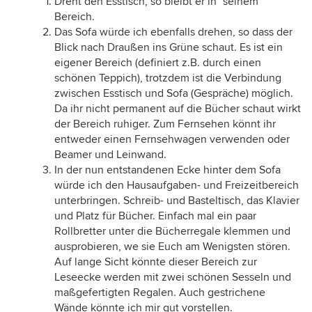
Dreht den Esstisch, so bleibt er in "seinem"
Bereich.
Das Sofa würde ich ebenfalls drehen, so dass der
Blick nach Draußen ins Grüne schaut. Es ist ein
eigener Bereich (definiert z.B. durch einen
schönen Teppich), trotzdem ist die Verbindung
zwischen Esstisch und Sofa (Gespräche) möglich.
Da ihr nicht permanent auf die Bücher schaut wirkt
der Bereich ruhiger. Zum Fernsehen könnt ihr
entweder einen Fernsehwagen verwenden oder
Beamer und Leinwand.
In der nun entstandenen Ecke hinter dem Sofa
würde ich den Hausaufgaben- und Freizeitbereich
unterbringen. Schreib- und Basteltisch, das Klavier
und Platz für Bücher. Einfach mal ein paar
Rollbretter unter die Bücherregale klemmen und
ausprobieren, we sie Euch am Wenigsten stören.
Auf lange Sicht könnte dieser Bereich zur
Leseecke werden mit zwei schönen Sesseln und
maßgefertigten Regalen. Auch gestrichene
Wände könnte ich mir gut vorstellen.