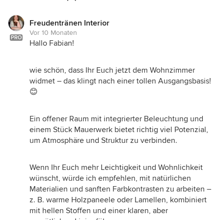
entfernen…sonst sieht es aus wie eine
Teppichausstellung 😉
Freudentränen Interior
Liebe Grüße
Vor 10 Monaten
Susanne
PRO
Hallo Fabian!
wie schön, dass Ihr Euch jetzt dem Wohnzimmer
widmet – das klingt nach einer tollen Ausgangsbasis!
😊
Ein offener Raum mit integrierter Beleuchtung und
einem Stück Mauerwerk bietet richtig viel Potenzial,
um Atmosphäre und Struktur zu verbinden.
Wenn Ihr Euch mehr Leichtigkeit und Wohnlichkeit
wünscht, würde ich empfehlen, mit natürlichen
Materialien und sanften Farbkontrasten zu arbeiten –
z. B. warme Holzpaneele oder Lamellen, kombiniert
mit hellen Stoffen und einer klaren, aber