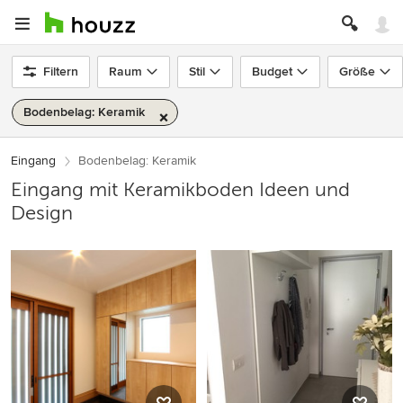
Filtern
Raum
Stil
Budget
Größe
Bodenbelag: Keramik
Eingang
Bodenbelag: Keramik
Eingang mit Keramikboden Ideen und
Design