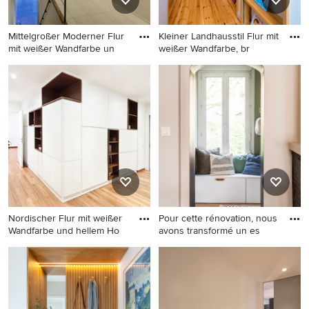
Mittelgroßer Moderner Flur
Kleiner Landhausstil Flur mit
mit weißer Wandfarbe un
weißer Wandfarbe, br
Mittelgroßer Moderner Flur
Kleiner Landhausstil Flur mit
mit weißer Wandfarbe und
weißer Wandfarbe, braunem
beigem Boden in Sonstige
Holzboden und braunem
Boden in Sonstige
Nordischer Flur mit weißer
Pour cette rénovation, nous
Wandfarbe und hellem Ho
avons transformé un es
Nordischer Flur mit weißer
Mittelgroßer Moderner Flur
Wandfarbe und hellem
mit weißer Wandfarbe,
Holzboden in Cagliari
hellem Holzboden und
beigem Boden in Paris