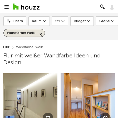
Filtern
Raum
Stil
Budget
Größe
Wandfarbe: Weiß
Flur
Wandfarbe: Weiß
Flur mit weißer Wandfarbe Ideen und
Design