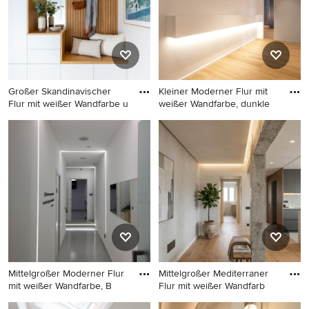
Großer Skandinavischer
Kleiner Moderner Flur mit
Flur mit weißer Wandfarbe u
weißer Wandfarbe, dunkle
Großer Skandinavischer Flur
Kleiner Moderner Flur mit
mit weißer Wandfarbe und
weißer Wandfarbe, dunklem
hellem Holzboden in
Holzboden und
Sonstige
eingelassener Decke in Bari
Mittelgroßer Moderner Flur
Mittelgroßer Mediterraner
mit weißer Wandfarbe, B
Flur mit weißer Wandfarb
Mittelgroßer Moderner Flur
Mittelgroßer Mediterraner