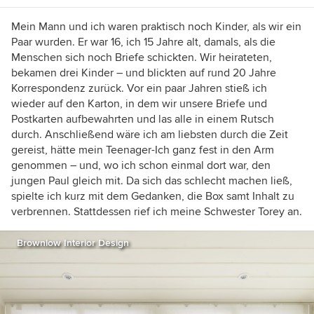
Mein Mann und ich waren praktisch noch Kinder, als wir ein
Paar wurden. Er war 16, ich 15 Jahre alt, damals, als die
Menschen sich noch Briefe schickten. Wir heirateten,
bekamen drei Kinder – und blickten auf rund 20 Jahre
Korrespondenz zurück. Vor ein paar Jahren stieß ich
wieder auf den Karton, in dem wir unsere Briefe und
Postkarten aufbewahrten und las alle in einem Rutsch
durch. Anschließend wäre ich am liebsten durch die Zeit
gereist, hätte mein Teenager-Ich ganz fest in den Arm
genommen – und, wo ich schon einmal dort war, den
jungen Paul gleich mit. Da sich das schlecht machen ließ,
spielte ich kurz mit dem Gedanken, die Box samt Inhalt zu
verbrennen. Stattdessen rief ich meine Schwester Torey an.
Brownlow Interior Design