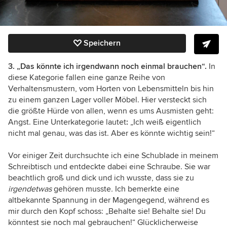
Speichern
3. „Das könnte ich irgendwann noch einmal brauchen
“.
In
diese Kategorie fallen eine ganze Reihe von
Verhaltensmustern, vom Horten von Lebensmitteln bis hin
zu einem ganzen Lager voller Möbel. Hier versteckt sich
die größte Hürde von allen, wenn es ums Ausmisten geht:
Angst. Eine Unterkategorie lautet
:
„Ich weiß eigentlich
nicht mal genau, was das ist. Aber es könnte wichtig sein!“
Vor einiger Zeit durchsuchte ich eine Schublade in meinem
Schreibtisch und entdeckte dabei eine Schraube. Sie war
beachtlich groß und dick und ich wusste, dass sie zu
irgendetwas
gehören musste
.
Ich bemerkte eine
altbekannte Spannung in der Magengegend, während es
mir durch den Kopf schoss: „Behalte sie! Behalte sie! Du
könntest sie noch mal gebrauchen!“ Glücklicherweise