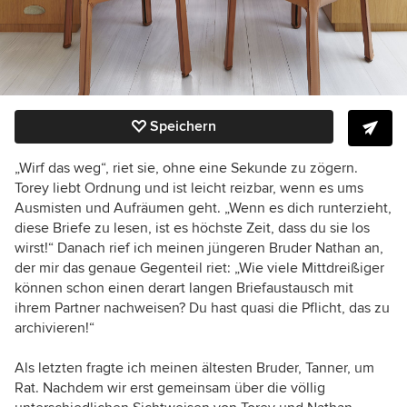
Speichern
„Wirf das weg“, riet sie, ohne eine Sekunde zu zögern.
Torey liebt Ordnung und ist leicht reizbar, wenn es ums
Ausmisten und Aufräumen geht. „Wenn es dich runterzieht,
diese Briefe zu lesen, ist es höchste Zeit, dass du sie los
wirst!“ Danach rief ich meinen jüngeren Bruder Nathan an,
der mir das genaue Gegenteil riet: „Wie viele Mittdreißiger
können schon einen derart langen Briefaustausch mit
ihrem Partner nachweisen? Du hast quasi die Pflicht, das zu
archivieren!“
Als letzten fragte ich meinen ältesten Bruder, Tanner, um
Rat. Nachdem wir erst gemeinsam über die völlig