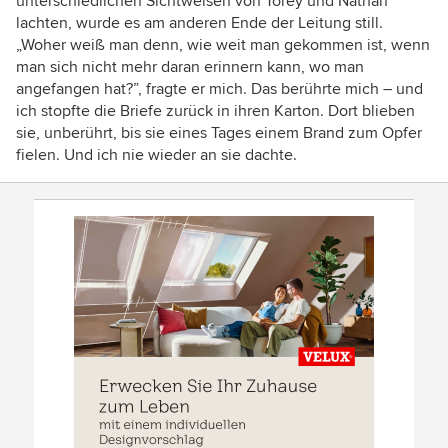
unterschiedlichen Sichtweisen von Torey und Nathan
lachten, wurde es am anderen Ende der Leitung still.
„Woher weiß man denn, wie weit man gekommen ist, wenn
man sich nicht mehr daran erinnern kann, wo man
angefangen hat?”, fragte er mich. Das berührte mich – und
ich stopfte die Briefe zurück in ihren Karton. Dort blieben
sie, unberührt, bis sie eines Tages einem Brand zum Opfer
fielen. Und ich nie wieder an sie dachte.