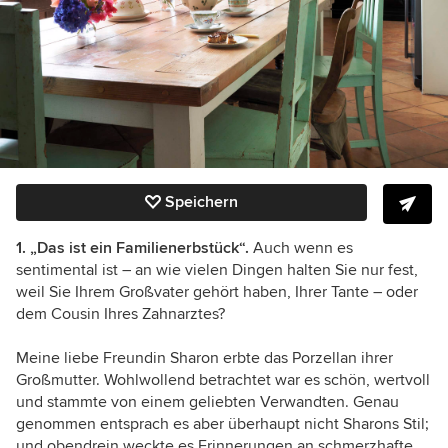
Speichern
1. „
Das ist ein Familienerbstück“.
Auch wenn es
sentimental ist – an wie vielen Dingen halten Sie nur fest,
weil Sie Ihrem Großvater gehört haben, Ihrer Tante – oder
dem Cousin Ihres Zahnarztes?
Meine liebe Freundin Sharon erbte das Porzellan ihrer
Großmutter. Wohlwollend betrachtet war es schön, wertvoll
und stammte von einem geliebten Verwandten. Genau
genommen entsprach es aber überhaupt nicht Sharons Stil;
und obendrein weckte es Erinnerungen an schmerzhafte