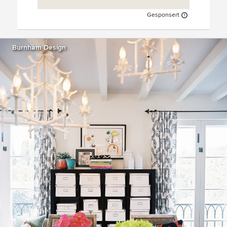
Gesponsert
Burnham Design