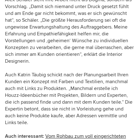
Vorschlag. „Damit sich niemand unter Druck gesetzt fühlt
und am Ende gar nicht bekommt, was er sich gewünscht
hat“, so Schäler. „Die größte Herausforderung sei oft die
ungewisse Erwartungshaltung des Auftraggebers. Meine
Erfahrung und Empathiefähigkeit helfen mir, die
Vorstellungen und ‚geheimen‘ Wünsche zu individuellen
Konzepten zu verarbeiten, die gerne mal überraschen, aber
sich immer am Kunden orientieren“, erklärt die Interior
Designerin.
Auch Katrin Täubig schickt nach der Planungsarbeit Ihren
Kunden ein Konzept mit Farben und Textilien, manchmal
auch mit Links zu Produkten. „Manchmal erstelle ich
Houzz-Ideenbücher mit Projekten, Bildern und Experten,
die ich passend finde und dann mit dem Kunden teile.“ Die
Expertin betont, dass sie nicht in Vorleistung gehe und
auch keine Produkte kaufe, aber Adressen vermittle und
Links teile.
Auch interessant:
Vom Rohbau zum voll eingerichteten