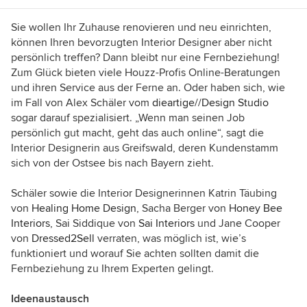
Sie wollen Ihr Zuhause renovieren und neu einrichten,
können Ihren bevorzugten Interior Designer aber nicht
persönlich treffen? Dann bleibt nur eine Fernbeziehung!
Zum Glück bieten viele Houzz-Profis Online-Beratungen
und ihren Service aus der Ferne an. Oder haben sich, wie
im Fall von Alex Schäler vom
dieartige//Design Studio
sogar darauf spezialisiert.
„
Wenn man seinen Job
persönlich gut macht, geht das auch online“, sagt
die
Interior Designerin aus Greifswald
, deren Kundenstamm
sich von der Ostsee bis nach Bayern zieht.
Schäler sowie die Interior Designerinnen Katrin Täubing
von
Healing Home Design
,
Sacha Berger von
Honey Bee
Interiors
, Sai Siddique
von
Sai Interiors
und
Jane Cooper
von
Dressed2Sell
verraten, was möglich ist, wie’s
funktioniert und worauf Sie achten sollten damit die
Fernbeziehung zu Ihrem Experten gelingt.
Ideenaustausch