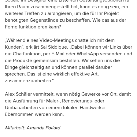
Sobald Ihr Designer eine Liste von Gestaltungsoptionen für
Ihren Raum zusammengestellt hat, kann es nötig sein, ein
weiteres Treffen zu arrangieren, um die für Ihr Projekt
benötigten Gegenstände zu beschaffen. Wie das aus der
Ferne funktionieren kann?
„Während eines Video-Meetings chatte ich mit dem
Kunden“, erklärt Sai Siddique. „Dabei können wir Links über
die Chatfunktion, per E-Mail oder WhatsApp versenden und
die Produkte gemeinsam bestellen. Wir sehen uns die
Dinge gleichzeitig an und können parallel darüber
sprechen. Das ist eine wirklich effektive Art,
zusammenzuarbeiten.“
Alex Schäler vermittelt, wenn nötig Gewerke vor Ort, damit
die Ausführung für Maler-, Renovierungs- oder
Umbauarbeiten von einem lokalen Handwerker
übernommen werden kann.
Mitarbeit:
Amanda Pollard