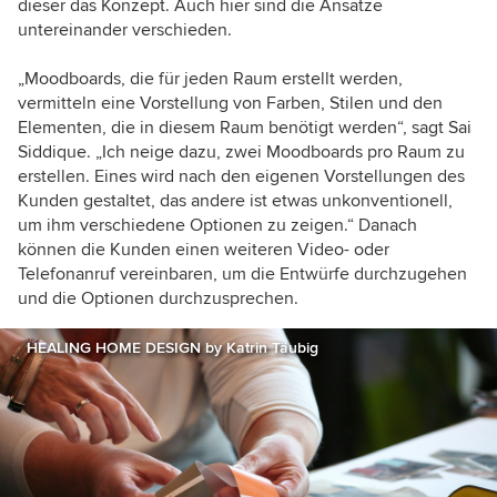
dieser das Konzept. Auch hier sind die Ansätze
untereinander verschieden.
„Moodboards, die für jeden Raum erstellt werden,
vermitteln eine Vorstellung von Farben, Stilen und den
Elementen, die in diesem Raum benötigt werden“, sagt Sai
Siddique. „Ich neige dazu, zwei Moodboards pro Raum zu
erstellen. Eines wird nach den eigenen Vorstellungen des
Kunden gestaltet, das andere ist etwas unkonventionell,
um ihm verschiedene Optionen zu zeigen.“ Danach
können die Kunden einen weiteren Video- oder
Telefonanruf vereinbaren, um die Entwürfe durchzugehen
und die Optionen durchzusprechen.
HEALING HOME DESIGN by Katrin Täubig