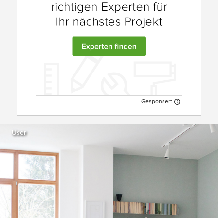
Gesponsert
User