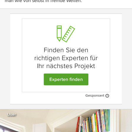
man wie von selbst in fremde Welten.
Gesponsert
User