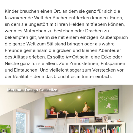
Kinder brauchen einen Ort, an dem sie ganz für sich die
faszinierende Welt der Bücher entdecken können. Einen,
an dem sie ungestört mit ihren Helden mitfiebern können,
wenn es Mutproben zu bestehen oder Drachen zu
bekämpfen gilt, wenn sie mit einem einzigen Zauberspruch
die ganze Welt zum Stillstand bringen oder als wahre
Freunde gemeinsam die großen und kleinen Abenteuer
des Alltags erleben. Es sollte
ihr
Ort sein, eine Ecke oder
Nische ganz für sie allein. Zum Zurücklehnen, Entspannen
und Eintauchen. Und vielleicht sogar zum Verstecken vor
der Realität – denn das braucht es mitunter einfach.
Merzbau Design Collective