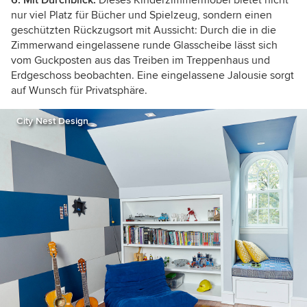
6. Mit Durchblick.
Dieses Kinderzimmermöbel bietet nicht
nur viel Platz für Bücher und Spielzeug, sondern einen
geschützten Rückzugsort mit Aussicht: Durch die in die
Zimmerwand eingelassene runde Glasscheibe lässt sich
vom Guckposten aus das Treiben im Treppenhaus und
Erdgeschoss beobachten. Eine eingelassene Jalousie sorgt
auf Wunsch für Privatsphäre.
City Nest Design