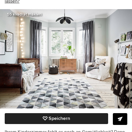
lassen?
55 kvadrat mäkleri
Speichern
Ihrem Kinderzimmer fehlt es noch an Gemütlichkeit? Dann