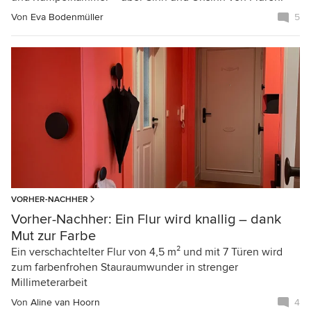
Von
Eva Bodenmüller
5
VORHER-NACHHER
Vorher-Nachher: Ein Flur wird knallig – dank
Mut zur Farbe
Ein verschachtelter Flur von 4,5 m² und mit 7 Türen wird
zum farbenfrohen Stauraumwunder in strenger
Millimeterarbeit
Von
Aline van Hoorn
4