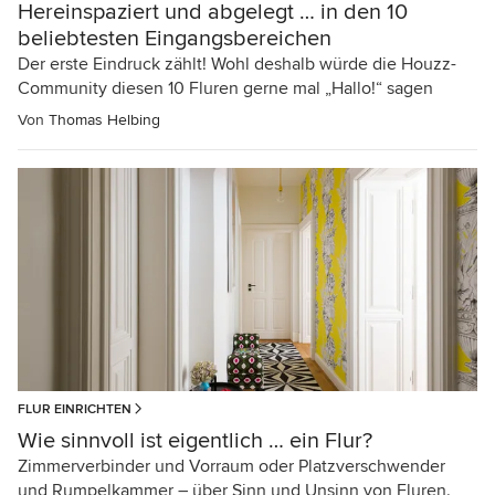
Hereinspaziert und abgelegt … in den 10
beliebtesten Eingangsbereichen
Der erste Eindruck zählt! Wohl deshalb würde die Houzz-
Community diesen 10 Fluren gerne mal „Hallo!“ sagen
Von
Thomas Helbing
FLUR EINRICHTEN
Wie sinnvoll ist eigentlich … ein Flur?
Zimmerverbinder und Vorraum oder Platzverschwender
und Rumpelkammer – über Sinn und Unsinn von Fluren.