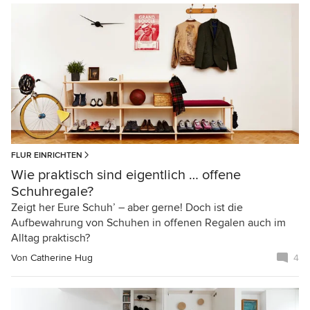
FLUR EINRICHTEN
Wie praktisch sind eigentlich … offene
Schuhregale?
Zeigt her Eure Schuh’ – aber gerne! Doch ist die
Aufbewahrung von Schuhen in offenen Regalen auch im
Alltag praktisch?
Von
Catherine Hug
4