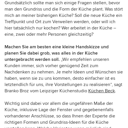
Grundsätzlich sollte man sich einige Fragen stellen, bevor
man den Grundriss und die Form der Küche plant. Was stört
mich an meiner bisherigen Küche? Soll die neue Küche ein
Treffpunkt und Ort zum Verweilen werden, oder will ich
hier tatsächlich nur kochen? Wer arbeitet in der Küche –
eine, zwei oder mehr Personen gleichzeitig?
Machen Sie am besten eine kleine Handskizze und
planen Sie dabei grob, was alles in der Küche
untergebracht werden soll.
„Wir empfehlen unseren
Kunden immer, sich vorher genügend Zeit zum
Nachdenken zu nehmen. Je mehr Ideen und Wünschen sie
haben, wenn sie zu uns kommen, desto einfacher ist es
letztendlich für uns, ihre Vorstellungen zu realisieren“, sagt
Branko Broz vom Leipziger Küchenstudio
Küchen Beck
.
Wichtig sind dabei vor allem die ungefähren Maße der
Küche, inklusive Lage der Fenster und gegebenenfalls
vorhandener Anschlüsse, so dass Ihnen der Experte die
richtigen Formen und Grundriss-Ideen für die Küche