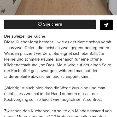
Speichern
Die zweizeilige Küche
Diese Küchenform besteht – wie es der Name schon verrät
– aus zwei Teilen, die meist an zwei gegenüberliegenden
Wänden platziert werden. „Sie eignet sich ebenfalls für
kleine und schmale Räume, aber auch für eine offene
Küchengestaltung“, so Broz. Meist wird auf der einen Seite
der Kochlöffel geschwungen, während man auf der
anderen Seite abwaschen und schnippelt kann.
„Wichtig ist auch hier, dass die Wege kurz sind und man
nicht alles zweimal in die Hand nehmen muss – der
Kochvorgang soll so leicht wie möglich sein“, so Broz.
Zwischen den Küchenzeilen sollte ein Mindestabstand von
einem Meter, eher noch 1,20 Meter eingehalten werden,