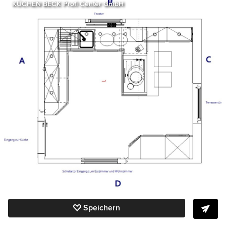
KÜCHEN BECK Profi Center GmbH
Speichern