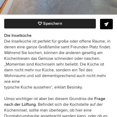
Speichern
Die Inselküche
Die Inselküche ist perfekt für große oder offene Räume, in
denen eine ganze Großfamilie samt Freunden Platz findet.
Während Sie kochen, können die anderen gesellig am
Küchentresen das Gemüse schneiden oder
naschen.
„
Momentan sind Kochinseln sehr beliebt. Die
Küche ist
dann nicht mehr nur Küche, sondern ein Teil des
Wohnraums und soll deme
ntsprechend auch nicht mehr
wie eine
typische Küche aussehen“, erklärt Besirsky.
Umso wichtiger ist aber bei diesem Grundriss die
Frage
nach der Lüftung
. Befindet sich die Kochstelle auf der
Kücheninsel, sollte man überlegen, ob hier eine
Dunstabzugshaube angebracht werden kann, oder ob es