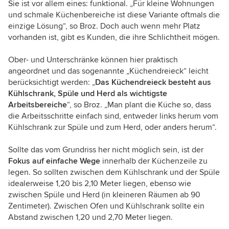
Sie ist vor allem eines: funktional. „Für kleine Wohnungen
und schmale Küchenbereiche ist diese Variante oftmals die
einzige Lösung“, so Broz. Doch auch wenn mehr Platz
vorhanden ist, gibt es Kunden, die ihre Schlichtheit mögen.
Ober- und Unterschränke können hier praktisch
angeordnet und das sogenannte „Küchendreieck“ leicht
berücksichtigt werden: „
Das Küchendreieck besteht aus
Kühlschrank, Spüle und Herd als wichtigste
Arbeitsbereiche
“, so Broz. „Man plant die Küche so, dass
die Arbeitsschritte einfach sind, entweder links herum vom
Kühlschrank zur Spüle und zum Herd, oder anders herum“.
Sollte das vom Grundriss her nicht möglich sein, ist der
Fokus auf einfache Wege
innerhalb der Küchenzeile zu
legen. So sollten zwischen dem Kühlschrank und der Spüle
idealerweise 1,20 bis 2,10 Meter liegen, ebenso wie
zwischen Spüle und Herd (in kleineren Räumen ab 90
Zentimeter). Zwischen Ofen und Kühlschrank sollte ein
Abstand zwischen 1,20 und 2,70 Meter liegen.