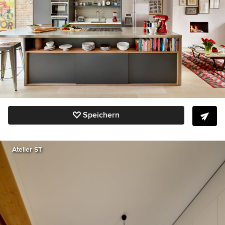
Speichern
Atelier ST