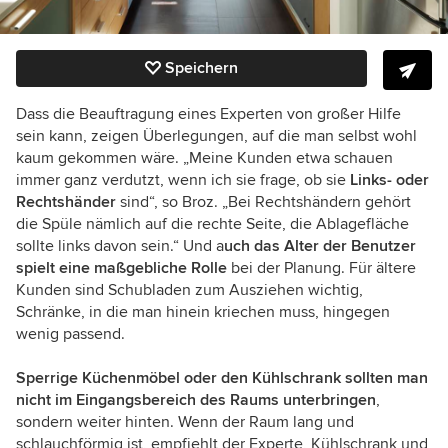
Speichern
Dass die Beauftragung eines Experten von großer Hilfe
sein kann, zeigen Überlegungen, auf die man selbst wohl
kaum gekommen wäre. „Meine Kunden etwa schauen
immer ganz verdutzt, wenn ich sie frage, ob sie
Links- oder
Rechtshänder
sind“, so Broz. „Bei Rechtshändern gehört
die Spüle nämlich auf die rechte Seite, die Ablagefläche
sollte links davon sein.“ Und a
uch das Alter der Benutzer
spielt eine maßgebliche Rolle
bei der Planung. Für ältere
Kunden sind Schubladen zum Ausziehen wichtig,
Schränke, in die man hinein kriechen muss, hingegen
wenig passend.
Sperrige Küchenmöbel oder den Kühlschrank sollten man
nicht im Eingangsbereich des Raums unterbringen
,
sondern weiter hinten. Wenn der Raum lang und
schlauchförmig ist, empfiehlt der Experte, Kühlschrank und