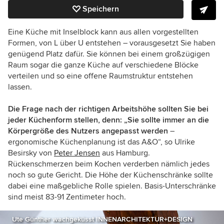
Speichern
Eine Küche mit Inselblock kann aus allen vorgestellten
Formen, von L über U entstehen – vorausgesetzt Sie haben
genügend Platz dafür. Sie können bei einem großzügigen
Raum sogar die ganze Küche auf verschiedene Blöcke
verteilen und so eine offene Raumstruktur entstehen
lassen.
Die Frage nach der richtigen Arbeitshöhe sollten Sie bei
jeder Küchenform stellen, denn: „Sie sollte immer an die
Körpergröße des Nutzers angepasst werden
–
ergonomische Küchenplanung ist das A&O“, so
Ulrike
Besirsky von
Peter Jensen
aus Hamburg
.
Rückenschmerzen beim Kochen verderben nämlich jedes
noch so gute Gericht. Die Höhe der Küchenschränke sollte
dabei eine maßgebliche Rolle spielen. Basis-Unterschränke
sind meist 83-91 Zentimeter hoch.
Ute Günther wachgeküsst INNENARCHITEKTUR+DESIGN