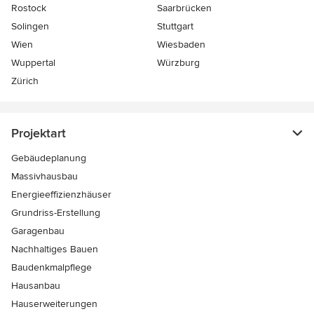
Rostock
Saarbrücken
Solingen
Stuttgart
Wien
Wiesbaden
Wuppertal
Würzburg
Zürich
Projektart
Gebäudeplanung
Massivhausbau
Energieeffizienzhäuser
Grundriss-Erstellung
Garagenbau
Nachhaltiges Bauen
Baudenkmalpflege
Hausanbau
Hauserweiterungen