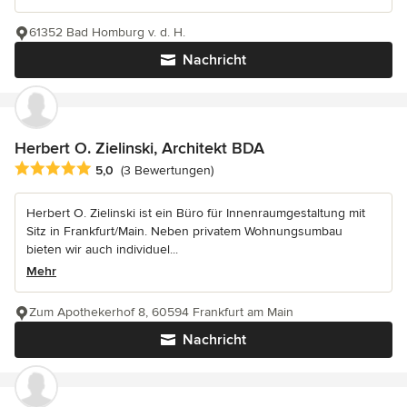
61352 Bad Homburg v. d. H.
Nachricht
Herbert O. Zielinski, Architekt BDA
Durchschnittliche Bewertung: 5 von 5 Sternen
5,0
(3 Bewertungen)
Herbert O. Zielinski ist ein Büro für Innenraumgestaltung mit
Sitz in Frankfurt/Main. Neben privatem Wohnungsumbau
bieten wir auch individuel...
Mehr
Zum Apothekerhof 8, 60594 Frankfurt am Main
Nachricht