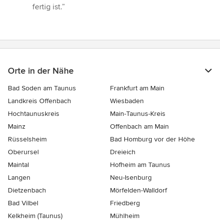
fertig ist.”
Orte in der Nähe
Bad Soden am Taunus
Frankfurt am Main
Landkreis Offenbach
Wiesbaden
Hochtaunuskreis
Main-Taunus-Kreis
Mainz
Offenbach am Main
Rüsselsheim
Bad Homburg vor der Höhe
Oberursel
Dreieich
Maintal
Hofheim am Taunus
Langen
Neu-Isenburg
Dietzenbach
Mörfelden-Walldorf
Bad Vilbel
Friedberg
Kelkheim (Taunus)
Mühlheim