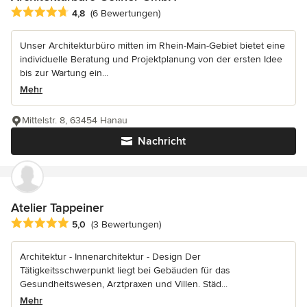
Durchschnittliche Bewertung: 4.8 von 5 Sternen
4,8
(6 Bewertungen)
Unser Architekturbüro mitten im Rhein-Main-Gebiet bietet eine
individuelle Beratung und Projektplanung von der ersten Idee
bis zur Wartung ein...
Mehr
Mittelstr. 8, 63454 Hanau
Nachricht
Atelier Tappeiner
Durchschnittliche Bewertung: 5 von 5 Sternen
5,0
(3 Bewertungen)
Architektur - Innenarchitektur - Design Der
Tätigkeitsschwerpunkt liegt bei Gebäuden für das
Gesundheitswesen, Arztpraxen und Villen. Städ...
Mehr