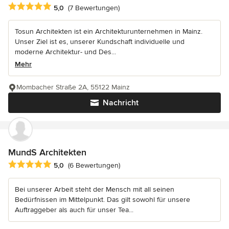
Durchschnittliche Bewertung: 5 von 5 Sternen
5,0
(7 Bewertungen)
Tosun Architekten ist ein Architekturunternehmen in Mainz.
Unser Ziel ist es, unserer Kundschaft individuelle und
moderne Architektur- und Des...
Mehr
Mombacher Straße 2A, 55122 Mainz
Nachricht
MundS Architekten
Durchschnittliche Bewertung: 5 von 5 Sternen
5,0
(6 Bewertungen)
Bei unserer Arbeit steht der Mensch mit all seinen
Bedürfnissen im Mittelpunkt. Das gilt sowohl für unsere
Auftraggeber als auch für unser Tea...