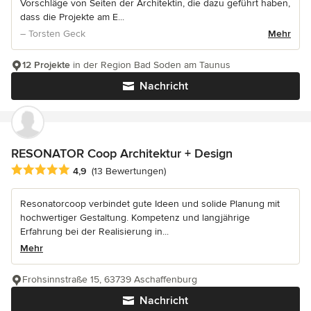
Vorschläge von Seiten der Architektin, die dazu geführt haben,
dass die Projekte am E...
– Torsten Geck
Mehr
12 Projekte
in der Region Bad Soden am Taunus
Nachricht
RESONATOR Coop Architektur + Design
Durchschnittliche Bewertung: 4.9 von 5 Sternen
4,9
(13 Bewertungen)
Resonatorcoop verbindet gute Ideen und solide Planung mit
hochwertiger Gestaltung. Kompetenz und langjährige
Erfahrung bei der Realisierung in...
Mehr
Frohsinnstraße 15, 63739 Aschaffenburg
Nachricht