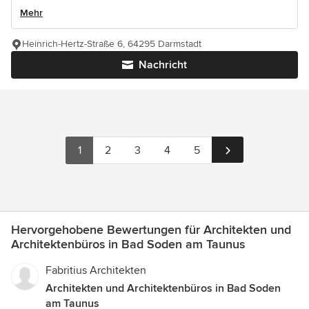
Mehr
Heinrich-Hertz-Straße 6, 64295 Darmstadt
Nachricht
1
2
3
4
5
Hervorgehobene Bewertungen für Architekten und
Architektenbüros in Bad Soden am Taunus
Fabritius Architekten
Architekten und Architektenbüros in Bad Soden
am Taunus