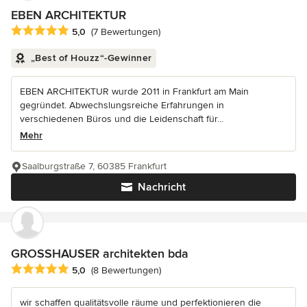
EBEN ARCHITEKTUR
Durchschnittliche Bewertung: 5 von 5 Sternen
5,0
(7 Bewertungen)
„Best of Houzz“-Gewinner
EBEN ARCHITEKTUR wurde 2011 in Frankfurt am Main
gegründet. Abwechslungsreiche Erfahrungen in
verschiedenen Büros und die Leidenschaft für...
Mehr
Saalburgstraße 7, 60385 Frankfurt
Nachricht
GROSSHAUSER architekten bda
Durchschnittliche Bewertung: 5 von 5 Sternen
5,0
(8 Bewertungen)
wir schaffen qualitätsvolle räume und perfektionieren die