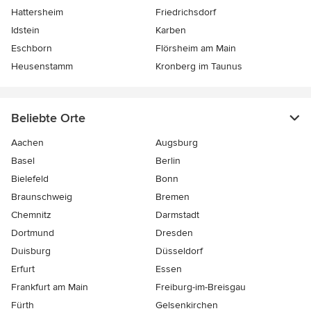
Hattersheim
Friedrichsdorf
Idstein
Karben
Eschborn
Flörsheim am Main
Heusenstamm
Kronberg im Taunus
Beliebte Orte
Aachen
Augsburg
Basel
Berlin
Bielefeld
Bonn
Braunschweig
Bremen
Chemnitz
Darmstadt
Dortmund
Dresden
Duisburg
Düsseldorf
Erfurt
Essen
Frankfurt am Main
Freiburg-im-Breisgau
Fürth
Gelsenkirchen