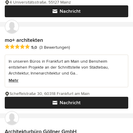
4 Universitätsstraße, 55127 Mainz
Nachricht
mo+ architekten
Durchschnittliche Bewertung: 5 von 5 Sternen
5,0
(3 Bewertungen)
In unseren Büros in Frankfurt am Main und Bensheim
entstehen Projekte an der Schnittstelle von Städtebau,
Architektur, Innenarchitektur und Ga...
Mehr
Scheffelstraße 30, 60318 Frankfurt am Main
Nachricht
Architekturbüro Göllner GmbH