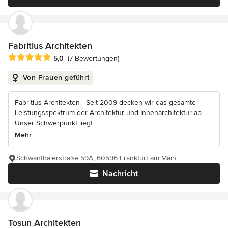
Fabritius Architekten
Durchschnittliche Bewertung: 5 von 5 Sternen
5,0
(7 Bewertungen)
Von Frauen geführt
Fabritius Architekten - Seit 2009 decken wir das gesamte
Leistungsspektrum der Architektur und Innenarchitektur ab.
Unser Schwerpunkt liegt...
Mehr
Schwanthalerstraße 59A, 60596 Frankfurt am Main
Nachricht
Tosun Architekten