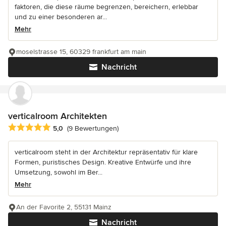
faktoren, die diese räume begrenzen, bereichern, erlebbar
und zu einer besonderen ar...
Mehr
moselstrasse 15, 60329 frankfurt am main
Nachricht
verticalroom Architekten
Durchschnittliche Bewertung: 5 von 5 Sternen
5,0
(9 Bewertungen)
verticalroom steht in der Architektur repräsentativ für klare
Formen, puristisches Design. Kreative Entwürfe und ihre
Umsetzung, sowohl im Ber...
Mehr
An der Favorite 2, 55131 Mainz
Nachricht