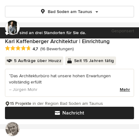
Bad Soden am Taunus
Gesponsert
Wir sind an drei Standorten für Sie da.
Karl Kaffenberger Architektur | Einrichtung
Durchschnittliche Bewertung: 4.7 von 5 Sternen
4,7
(16 Bewertungen)
5 Aufträge über Houzz
Seit 15 Jahren tätig
“Das Architekturbüro hat unsere hohen Erwartungen
vollständig erfüllt
– Jürgen Mohr
Mehr
15 Projekte
in der Region Bad Soden am Taunus
Nachricht