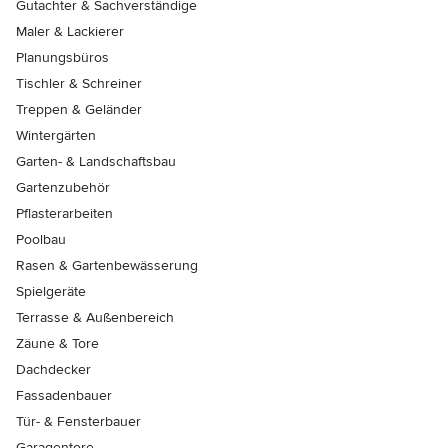
Gutachter & Sachverständige
Maler & Lackierer
Planungsbüros
Tischler & Schreiner
Treppen & Geländer
Wintergärten
Garten- & Landschaftsbau
Gartenzubehör
Pflasterarbeiten
Poolbau
Rasen & Gartenbewässerung
Spielgeräte
Terrasse & Außenbereich
Zäune & Tore
Dachdecker
Fassadenbauer
Tür- & Fensterbauer
Garagentore