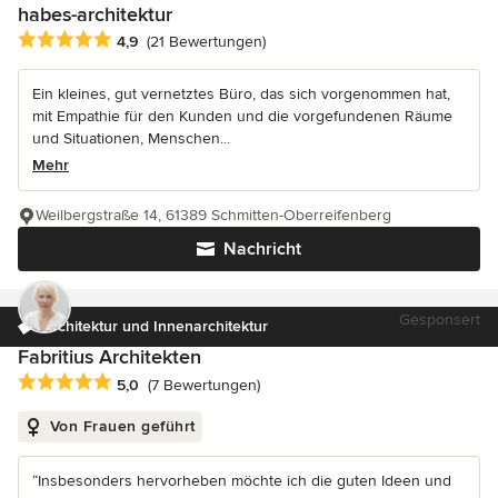
habes-architektur
Durchschnittliche Bewertung: 4.9 von 5 Sternen
4,9
(21 Bewertungen)
Ein kleines, gut vernetztes Büro, das sich vorgenommen hat,
mit Empathie für den Kunden und die vorgefundenen Räume
und Situationen, Menschen...
Mehr
Weilbergstraße 14, 61389 Schmitten-Oberreifenberg
Nachricht
Gesponsert
Architektur und Innenarchitektur
Fabritius Architekten
Durchschnittliche Bewertung: 5 von 5 Sternen
5,0
(7 Bewertungen)
Von Frauen geführt
“Insbesonders hervorheben möchte ich die guten Ideen und