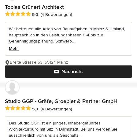
Tobias Grünert Architekt
Durchschnittliche Bewertung: 5 von 5 Sternen
5,0
(4 Bewertungen)
Wir betreuen alle Arten von Bauaufgaben in Mainz & Umland,
hauptsächlich in den Leistungsphasen 1 -4 bis zur
Genehmigungsplanung. Schwerp...
Mehr
Breite Strasse 53, 55124 Mainz
Nachricht
Studio GGP - Gräfe, Groebler & Partner GmbH
Durchschnittliche Bewertung: 5 von 5 Sternen
5,0
(4 Bewertungen)
Das Studio GGP ist ein junges, inhabergeführtes
Architekturbüro mit Sitz in Darmstadt. Bei uns werden Sie
ausschließlich von uns als Geschäfts...