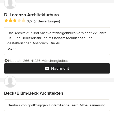
Di Lorenzo Architekturbüro
Durchschnittliche Bewertung: 3 von 5 Sternen
3,0
(2 Bewertungen)
Das Architektur und Sachverständigenbüro verbindet 22 Jahre
Bau und Berufserfahrung mit hohem technischen und
gestalterischen Anspruch. Die Au...
Mehr
Hauptstr. 266, 41236 Mönchengladbach
Nachricht
Beck+Blüm-Beck Architekten
Neubau von großzügigen Einfamilienhäusern Altbausanierung