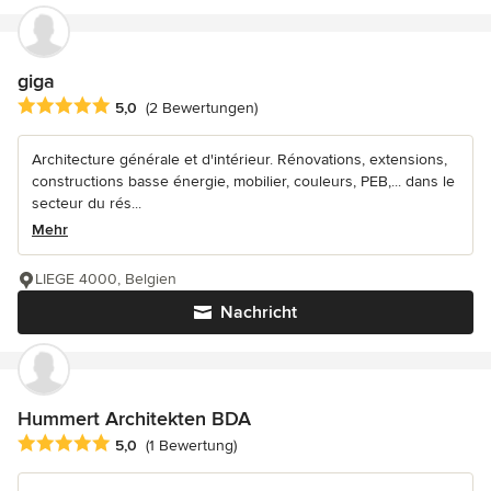
giga
Durchschnittliche Bewertung: 5 von 5 Sternen
5,0
(2 Bewertungen)
Architecture générale et d'intérieur. Rénovations, extensions,
constructions basse énergie, mobilier, couleurs, PEB,... dans le
secteur du rés...
Mehr
LIEGE 4000, Belgien
Nachricht
Hummert Architekten BDA
Durchschnittliche Bewertung: 5 von 5 Sternen
5,0
(1 Bewertung)