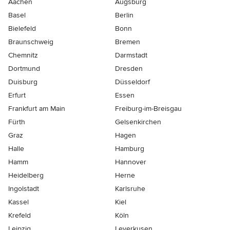
Aachen
Augsburg
Basel
Berlin
Bielefeld
Bonn
Braunschweig
Bremen
Chemnitz
Darmstadt
Dortmund
Dresden
Duisburg
Düsseldorf
Erfurt
Essen
Frankfurt am Main
Freiburg-im-Breisgau
Fürth
Gelsenkirchen
Graz
Hagen
Halle
Hamburg
Hamm
Hannover
Heidelberg
Herne
Ingolstadt
Karlsruhe
Kassel
Kiel
Krefeld
Köln
Leipzig
Leverkusen