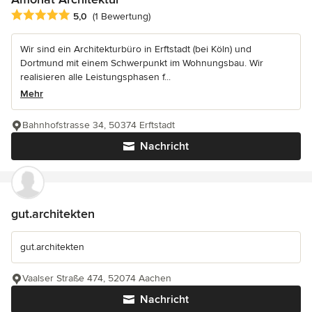
Durchschnittliche Bewertung: 5 von 5 Sternen
5,0
(1 Bewertung)
Wir sind ein Architekturbüro in Erftstadt (bei Köln) und
Dortmund mit einem Schwerpunkt im Wohnungsbau. Wir
realisieren alle Leistungsphasen f...
Mehr
Bahnhofstrasse 34, 50374 Erftstadt
Nachricht
gut.architekten
gut.architekten
Vaalser Straße 474, 52074 Aachen
Nachricht