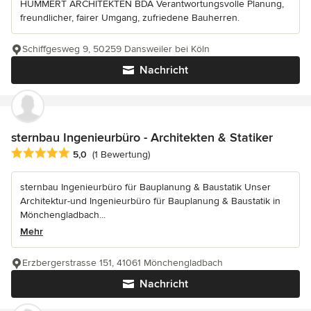
HUMMERT ARCHITEKTEN BDA Verantwortungsvolle Planung,
freundlicher, fairer Umgang, zufriedene Bauherren.
Schiffgesweg 9, 50259 Dansweiler bei Köln
Nachricht
sternbau Ingenieurbüro - Architekten & Statiker
Durchschnittliche Bewertung: 5 von 5 Sternen
5,0
(1 Bewertung)
sternbau Ingenieurbüro für Bauplanung & Baustatik Unser
Architektur-und Ingenieurbüro für Bauplanung & Baustatik in
Mönchengladbach...
Mehr
Erzbergerstrasse 151, 41061 Mönchengladbach
Nachricht