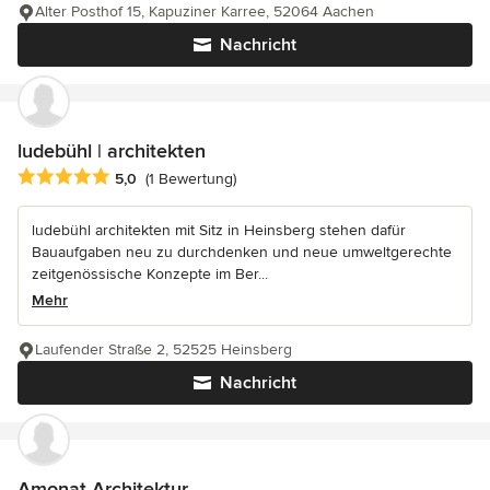
Alter Posthof 15, Kapuziner Karree, 52064 Aachen
Nachricht
ludebühl | architekten
Durchschnittliche Bewertung: 5 von 5 Sternen
5,0
(1 Bewertung)
ludebühl architekten mit Sitz in Heinsberg stehen dafür
Bauaufgaben neu zu durchdenken und neue umweltgerechte
zeitgenössische Konzepte im Ber...
Mehr
Laufender Straße 2, 52525 Heinsberg
Nachricht
Amonat Architektur