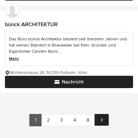
bünck ARCHITEKTUR
Das Büro bünck Architektur besteht seit dreizehn Jahren und
hat seinen Standort in Brauweiler bei Köln. Gründer und
Eigentümer Carsten Bünc...
Mehr
Mühlenstrasse 28, 50259 Pulheim / Köln
Nachricht
1
2
3
4
8