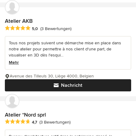
Atelier AKB
Durchschnittliche Bewertung: 5 von 5 Sternen
5,0
(3 Bewertungen)
Tous nos projets suivent une démarche mise en place dans
notre atelier pour permettre à nos client d'une part, de
visualiser en 3D dès l'esqui...
Mehr
Avenue des Tilleuls 30, Liège 4000, Belgien
Nachricht
Atelier *Nord sprl
Durchschnittliche Bewertung: 4.7 von 5 Sternen
4,7
(3 Bewertungen)