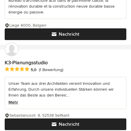
Bureau d'architecture actif dans le patrimoine classé, la
rénovation durable et la construction neuve durable basse
énergie ou passive.
Liege 4000, Belgien
Nachricht
K3-Planungsstudio
Durchschnittliche Bewertung: 5 von 5 Sternen
5,0
(1 Bewertung)
Unser Team aus drei Architekten vereint Innovation und
Erfahrung. Durch unsere individuellen Stärken können wir
Ihnen das Beste aus den Bereic...
Mehr
Sebastianusstr. 8, 52538 Selfkant
Nachricht