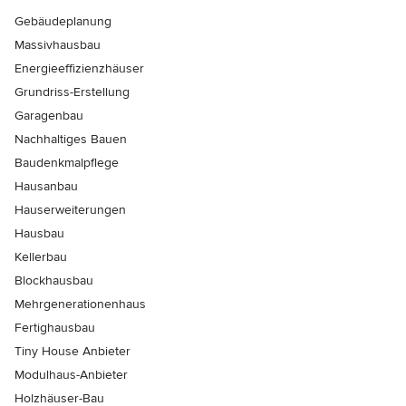
Gebäudeplanung
Massivhausbau
Energieeffizienzhäuser
Grundriss-Erstellung
Garagenbau
Nachhaltiges Bauen
Baudenkmalpflege
Hausanbau
Hauserweiterungen
Hausbau
Kellerbau
Blockhausbau
Mehrgenerationenhaus
Fertighausbau
Tiny House Anbieter
Modulhaus-Anbieter
Holzhäuser-Bau