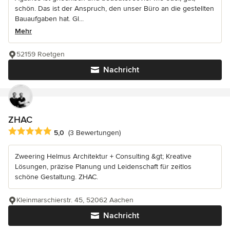
schön. Das ist der Anspruch, den unser Büro an die gestellten
Bauaufgaben hat. Gl...
Mehr
52159 Roetgen
Nachricht
ZHAC
Durchschnittliche Bewertung: 5 von 5 Sternen
5,0
(3 Bewertungen)
Zweering Helmus Architektur + Consulting &gt; Kreative
Lösungen, präzise Planung und Leidenschaft für zeitlos
schöne Gestaltung. ZHAC.
Kleinmarschierstr. 45, 52062 Aachen
Nachricht