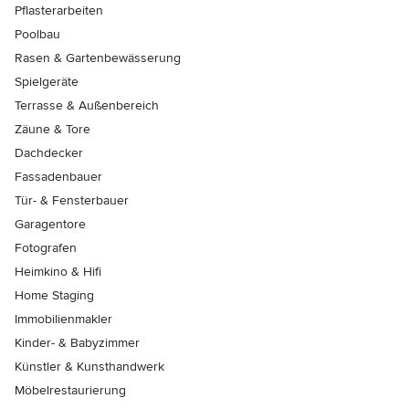
Pflasterarbeiten
Poolbau
Rasen & Gartenbewässerung
Spielgeräte
Terrasse & Außenbereich
Zäune & Tore
Dachdecker
Fassadenbauer
Tür- & Fensterbauer
Garagentore
Fotografen
Heimkino & Hifi
Home Staging
Immobilienmakler
Kinder- & Babyzimmer
Künstler & Kunsthandwerk
Möbelrestaurierung