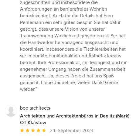
Sternen
zugeschnitten und insbesondere die
Anforderungen an barrierefreies Wohnen
berücksichtigt. Auch für die Details hat Frau
Pehlemann ein sehr gutes Gespür. Sie hat dafür
gesorgt, dass unsere Vision von unserer
Traumwohnung Wirklichkeit geworden ist. Sie hat
die Handwerker hervorragend ausgesucht und
koordiniert. Insbesondere die Tischlerarbeiten hat
sie in punkto Funktionalität und Ästhetik kreativ
betreut. Ihre Professionalität, ihr Teamgeist und ihr
angenehmer Umgang haben die Zusammenarbeit
ausgemacht. Ja, dieses Projekt hat uns Spaß
gemacht. Liebe Jaqueline, vielen Dank! Gerne
wieder.”
bop architects
Architekten und Architektenbüros in Beelitz (Mark)
OT Klaistow
Durchschnittliche
24. September 2024