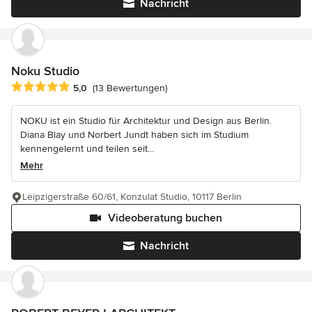
Nachricht
Noku Studio
Durchschnittliche Bewertung: 5 von 5 Sternen
5,0
(13 Bewertungen)
NOKU ist ein Studio für Architektur und Design aus Berlin.
Diana Blay und Norbert Jundt haben sich im Studium
kennengelernt und teilen seit...
Mehr
Leipzigerstraße 60/61, Konzulat Studio, 10117 Berlin
Videoberatung buchen
Nachricht