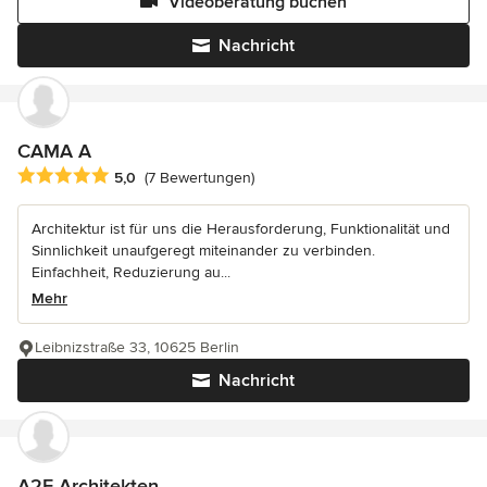
Videoberatung buchen
Nachricht
CAMA A
Durchschnittliche Bewertung: 5 von 5 Sternen
5,0
(7 Bewertungen)
Architektur ist für uns die Herausforderung, Funktionalität und
Sinnlichkeit unaufgeregt miteinander zu verbinden.
Einfachheit, Reduzierung au...
Mehr
Leibnizstraße 33, 10625 Berlin
Nachricht
A2F Architekten