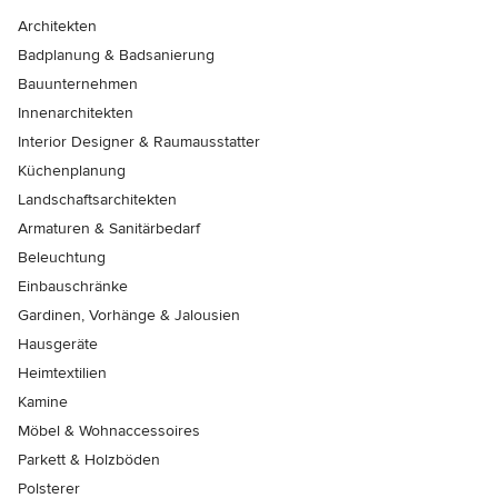
Architekten
Badplanung & Badsanierung
Bauunternehmen
Innenarchitekten
Interior Designer & Raumausstatter
Küchenplanung
Landschaftsarchitekten
Armaturen & Sanitärbedarf
Beleuchtung
Einbauschränke
Gardinen, Vorhänge & Jalousien
Hausgeräte
Heimtextilien
Kamine
Möbel & Wohnaccessoires
Parkett & Holzböden
Polsterer