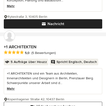
Konzeption, Planung und Bauausführ...
Mehr
Rykestraße 3, 10405 Berlin
Nachricht
+1 ARCHITEKTEN
Durchschnittliche Bewertung: 5 von 5 Sternen
5,0
(5 Bewertungen)
5 Aufträge über Houzz
Spricht Englisch, Deutsch
+1 ARCHITEKTEN sind ein Team aus Architekten,
Innenarchitekten und Designern in Berlin, Prenzlauer Berg.
Schwerpunkte unserer Arbeit sind d...
Mehr
Kopenhagener Straße 42, 10437 Berlin