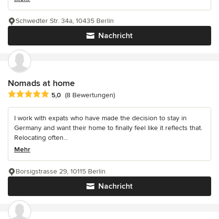
Schwedter Str. 34a, 10435 Berlin
Nachricht
Nomads at home
Durchschnittliche Bewertung: 5 von 5 Sternen
5,0
(8 Bewertungen)
I work with expats who have made the decision to stay in
Germany and want their home to finally feel like it reflects that.
Relocating often...
Mehr
Borsigstrasse 29, 10115 Berlin
Nachricht