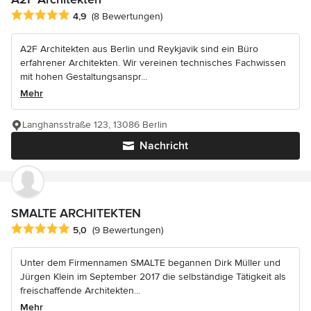
Durchschnittliche Bewertung: 4.9 von 5 Sternen
4,9
(8 Bewertungen)
A2F Architekten aus Berlin und Reykjavik sind ein Büro
erfahrener Architekten. Wir vereinen technisches Fachwissen
mit hohen Gestaltungsanspr...
Mehr
Langhansstraße 123, 13086 Berlin
Nachricht
SMALTE ARCHITEKTEN
Durchschnittliche Bewertung: 5 von 5 Sternen
5,0
(9 Bewertungen)
Unter dem Firmennamen SMALTE begannen Dirk Müller und
Jürgen Klein im September 2017 die selbständige Tätigkeit als
freischaffende Architekten...
Mehr