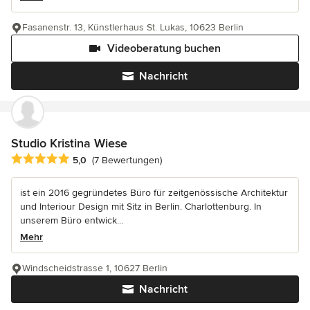
Fasanenstr. 13, Künstlerhaus St. Lukas, 10623 Berlin
Videoberatung buchen
Nachricht
Studio Kristina Wiese
Durchschnittliche Bewertung: 5 von 5 Sternen
5,0
(7 Bewertungen)
ist ein 2016 gegründetes Büro für zeitgenössische Architektur
und Interiour Design mit Sitz in Berlin. Charlottenburg. In
unserem Büro entwick...
Mehr
Windscheidstrasse 1, 10627 Berlin
Nachricht