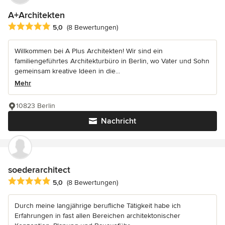
A+Architekten
Durchschnittliche Bewertung: 5 von 5 Sternen
5,0
(8 Bewertungen)
Willkommen bei A Plus Architekten! Wir sind ein
familiengeführtes Architekturbüro in Berlin, wo Vater und Sohn
gemeinsam kreative Ideen in die...
Mehr
10823 Berlin
Nachricht
soederarchitect
Durchschnittliche Bewertung: 5 von 5 Sternen
5,0
(8 Bewertungen)
Durch meine langjährige berufliche Tätigkeit habe ich
Erfahrungen in fast allen Bereichen architektonischer