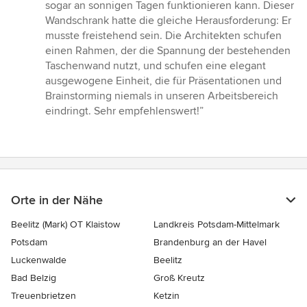
sogar an sonnigen Tagen funktionieren kann. Dieser
Wandschrank hatte die gleiche Herausforderung: Er
musste freistehend sein. Die Architekten schufen
einen Rahmen, der die Spannung der bestehenden
Taschenwand nutzt, und schufen eine elegant
ausgewogene Einheit, die für Präsentationen und
Brainstorming niemals in unseren Arbeitsbereich
eindringt. Sehr empfehlenswert!”
Orte in der Nähe
Beelitz (Mark) OT Klaistow
Landkreis Potsdam-Mittelmark
Potsdam
Brandenburg an der Havel
Luckenwalde
Beelitz
Bad Belzig
Groß Kreutz
Treuenbrietzen
Ketzin