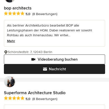
bop architects
Durchschnittliche Bewertung: 5 von 5 Sternen
5,0
(8 Bewertungen)
Als berliner Architekturbüro bearbeitet BOP alle
Leistungsphasen der HOAI. Dabei realisieren wir sowohl
Rohbau als auch Innenausbau. Wir entwi...
Mehr
Schönstedtstr. 7, 12043 Berlin
Videoberatung buchen
Nachricht
Superforma Architecture Studio
Durchschnittliche Bewertung: 5 von 5 Sternen
5,0
(8 Bewertungen)