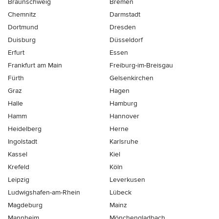
Braunschweig
Bremen
Chemnitz
Darmstadt
Dortmund
Dresden
Duisburg
Düsseldorf
Erfurt
Essen
Frankfurt am Main
Freiburg-im-Breisgau
Fürth
Gelsenkirchen
Graz
Hagen
Halle
Hamburg
Hamm
Hannover
Heidelberg
Herne
Ingolstadt
Karlsruhe
Kassel
Kiel
Krefeld
Köln
Leipzig
Leverkusen
Ludwigshafen-am-Rhein
Lübeck
Magdeburg
Mainz
Mannheim
Mönchen­gladbach