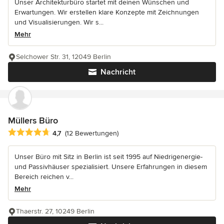
Unser Architekturbüro startet mit deinen Wünschen und
Erwartungen. Wir erstellen klare Konzepte mit Zeichnungen
und Visualisierungen. Wir s...
Mehr
Selchower Str. 31, 12049 Berlin
Nachricht
Müllers Büro
Durchschnittliche Bewertung: 4.7 von 5 Sternen
4,7
(12 Bewertungen)
Unser Büro mit Sitz in Berlin ist seit 1995 auf Niedrigenergie-
und Passivhäuser spezialisiert. Unsere Erfahrungen in diesem
Bereich reichen v...
Mehr
Thaerstr. 27, 10249 Berlin