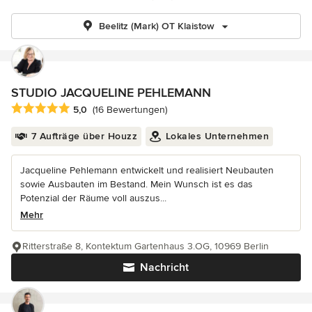
Beelitz (Mark) OT Klaistow
STUDIO JACQUELINE PEHLEMANN
Durchschnittliche Bewertung: 5 von 5 Sternen
5,0
(16 Bewertungen)
7 Aufträge über Houzz
Lokales Unternehmen
Jacqueline Pehlemann entwickelt und realisiert Neubauten
sowie Ausbauten im Bestand. Mein Wunsch ist es das
Potenzial der Räume voll auszus...
Mehr
Ritterstraße 8, Kontektum Gartenhaus 3.OG, 10969 Berlin
Nachricht