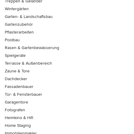
Treppen & Geländer
Wintergärten
Garten- & Landschaftsbau
Gartenzubehör
Pflasterarbeiten
Poolbau
Rasen & Gartenbewässerung
Spielgeräte
Terrasse & Außenbereich
Zäune & Tore
Dachdecker
Fassadenbauer
Tür- & Fensterbauer
Garagentore
Fotografen
Heimkino & Hifi
Home Staging
Immobilienmakler