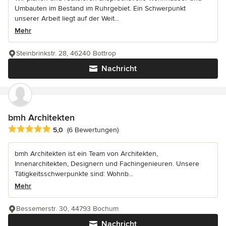
Umbauten im Bestand im Ruhrgebiet. Ein Schwerpunkt
unserer Arbeit liegt auf der Weit...
Mehr
Steinbrinkstr. 28, 46240 Bottrop
Nachricht
bmh Architekten
Durchschnittliche Bewertung: 5 von 5 Sternen
5,0
(6 Bewertungen)
bmh Architekten ist ein Team von Architekten,
Innenarchitekten, Designern und Fachingenieuren. Unsere
Tätigkeitsschwerpunkte sind: Wohnb...
Mehr
Bessemerstr. 30, 44793 Bochum
Nachricht