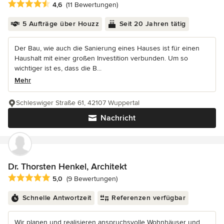
Durchschnittliche Bewertung: 4.6 von 5 Sternen
4,6
(11 Bewertungen)
5 Aufträge über Houzz
Seit 20 Jahren tätig
Der Bau, wie auch die Sanierung eines Hauses ist für einen
Haushalt mit einer großen Investition verbunden. Um so
wichtiger ist es, dass die B...
Mehr
Schleswiger Straße 61, 42107 Wuppertal
Nachricht
Dr. Thorsten Henkel, Architekt
Durchschnittliche Bewertung: 5 von 5 Sternen
5,0
(9 Bewertungen)
Schnelle Antwortzeit
Referenzen verfügbar
Wir planen und realisieren anspruchsvolle Wohnhäuser und