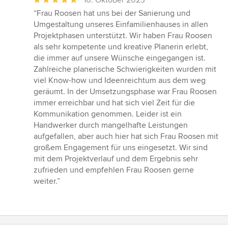
10. Oktober 2023
Bewertung:
“Frau Roosen hat uns bei der Sanierung und
5
Umgestaltung unseres Einfamilienhauses in allen
von
Projektphasen unterstützt. Wir haben Frau Roosen
5
als sehr kompetente und kreative Planerin erlebt,
Sternen
die immer auf unsere Wünsche eingegangen ist.
Zahlreiche planerische Schwierigkeiten wurden mit
viel Know-how und Ideenreichtum aus dem weg
geräumt. In der Umsetzungsphase war Frau Roosen
immer erreichbar und hat sich viel Zeit für die
Kommunikation genommen. Leider ist ein
Handwerker durch mangelhafte Leistungen
aufgefallen, aber auch hier hat sich Frau Roosen mit
großem Engagement für uns eingesetzt. Wir sind
mit dem Projektverlauf und dem Ergebnis sehr
zufrieden und empfehlen Frau Roosen gerne
weiter.”