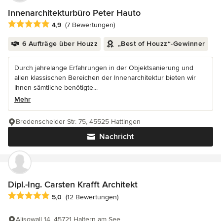
Innenarchitekturbüro Peter Hauto
Durchschnittliche Bewertung: 4.9 von 5 Sternen
4,9
(7 Bewertungen)
6 Aufträge über Houzz
„Best of Houzz“-Gewinner
Durch jahrelange Erfahrungen in der Objektsanierung und
allen klassischen Bereichen der Innenarchitektur bieten wir
Ihnen sämtliche benötigte...
Mehr
Bredenscheider Str. 75, 45525 Hattingen
Nachricht
Dipl.-Ing. Carsten Krafft Architekt
Durchschnittliche Bewertung: 5 von 5 Sternen
5,0
(12 Bewertungen)
Alisowall 14, 45721 Haltern am See