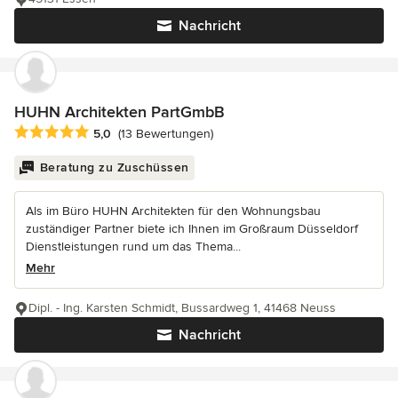
Nachricht
HUHN Architekten PartGmbB
Durchschnittliche Bewertung: 5 von 5 Sternen
5,0
(13 Bewertungen)
Beratung zu Zuschüssen
Als im Büro HUHN Architekten für den Wohnungsbau
zuständiger Partner biete ich Ihnen im Großraum Düsseldorf
Dienstleistungen rund um das Thema...
Mehr
Dipl. - Ing. Karsten Schmidt, Bussardweg 1, 41468 Neuss
Nachricht