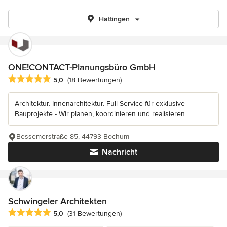
Hattingen
ONE!CONTACT-Planungsbüro GmbH
Durchschnittliche Bewertung: 5 von 5 Sternen
5,0
(18 Bewertungen)
Architektur. Innenarchitektur. Full Service für exklusive
Bauprojekte - Wir planen, koordinieren und realisieren.
Bessemerstraße 85, 44793 Bochum
Nachricht
Schwingeler Architekten
Durchschnittliche Bewertung: 5 von 5 Sternen
5,0
(31 Bewertungen)