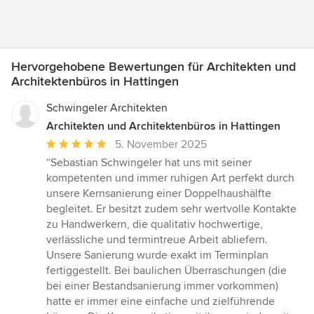
Hervorgehobene Bewertungen für Architekten und
Architektenbüros in Hattingen
Schwingeler Architekten
Architekten und Architektenbüros in Hattingen
Durchschnittliche
5. November 2025
Bewertung:
“Sebastian Schwingeler hat uns mit seiner
5
kompetenten und immer ruhigen Art perfekt durch
von
unsere Kernsanierung einer Doppelhaushälfte
5
begleitet. Er besitzt zudem sehr wertvolle Kontakte
Sternen
zu Handwerkern, die qualitativ hochwertige,
verlässliche und termintreue Arbeit abliefern.
Unsere Sanierung wurde exakt im Terminplan
fertiggestellt. Bei baulichen Überraschungen (die
bei einer Bestandsanierung immer vorkommen)
hatte er immer eine einfache und zielführende