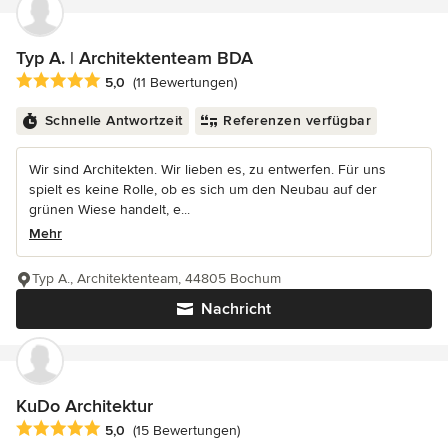
Typ A. | Architektenteam BDA
Durchschnittliche Bewertung: 5 von 5 Sternen
5,0
(11 Bewertungen)
Schnelle Antwortzeit
Referenzen verfügbar
Wir sind Architekten. Wir lieben es, zu entwerfen. Für uns
spielt es keine Rolle, ob es sich um den Neubau auf der
grünen Wiese handelt, e...
Mehr
Typ A., Architektenteam, 44805 Bochum
Nachricht
KuDo Architektur
Durchschnittliche Bewertung: 5 von 5 Sternen
5,0
(15 Bewertungen)