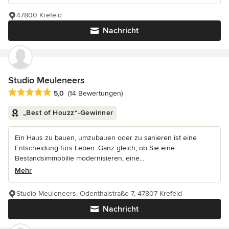
47800 Krefeld
Nachricht
Studio Meuleneers
Durchschnittliche Bewertung: 5 von 5 Sternen
5,0
(14 Bewertungen)
„Best of Houzz“-Gewinner
Ein Haus zu bauen, umzubauen oder zu sanieren ist eine
Entscheidung fürs Leben. Ganz gleich, ob Sie eine
Bestandsimmobilie modernisieren, eine...
Mehr
Studio Meuleneers, Odenthalstraße 7, 47807 Krefeld
Nachricht