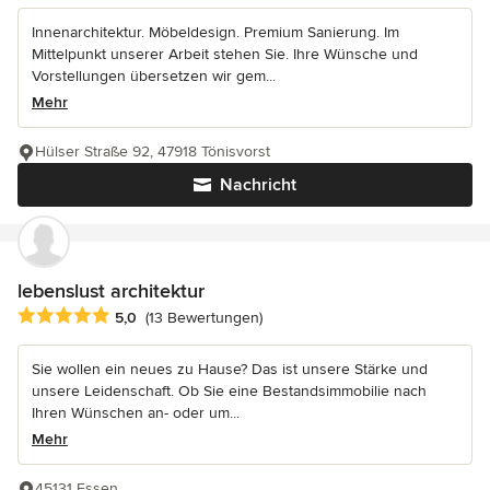
Innenarchitektur. Möbeldesign. Premium Sanierung. Im
Mittelpunkt unserer Arbeit stehen Sie. Ihre Wünsche und
Vorstellungen übersetzen wir gem...
Mehr
Hülser Straße 92, 47918 Tönisvorst
Nachricht
lebenslust architektur
Durchschnittliche Bewertung: 5 von 5 Sternen
5,0
(13 Bewertungen)
Sie wollen ein neues zu Hause? Das ist unsere Stärke und
unsere Leidenschaft. Ob Sie eine Bestandsimmobilie nach
Ihren Wünschen an- oder um...
Mehr
45131 Essen