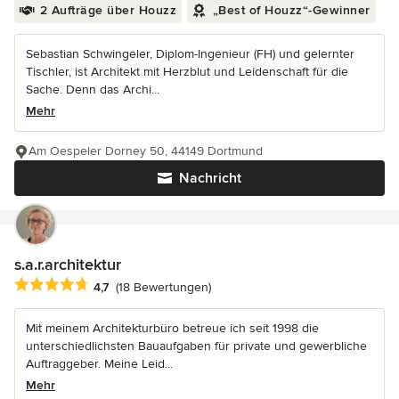
2 Aufträge über Houzz
„Best of Houzz“-Gewinner
Sebastian Schwingeler, Diplom-Ingenieur (FH) und gelernter
Tischler, ist Architekt mit Herzblut und Leidenschaft für die
Sache. Denn das Archi...
Mehr
Am Oespeler Dorney 50, 44149 Dortmund
Nachricht
s.a.r.architektur
Durchschnittliche Bewertung: 4.7 von 5 Sternen
4,7
(18 Bewertungen)
Mit meinem Architekturbüro betreue ich seit 1998 die
unterschiedlichsten Bauaufgaben für private und gewerbliche
Auftraggeber. Meine Leid...
Mehr