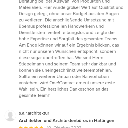
Beratung bei der Auswahl von Produkten und
Materialien. Hier wurde großer Wert auf Qualität und
Design gelegt, ohne unser Budget aus den Augen
zu verlieren. Die anschließende Umsetzung mit
überaus professionellen Handwerkern und
Dienstleistern verlief reibungslos und zeigte die
hohe Expertise und Sorgfalt des gesamten Teams.
Am Ende können wir auf ein Ergebnis blicken, das
nicht nur unseren Wünschen entspricht, sondern
diese sogar übertroffen hat. Wir sind Herrn
Stiepelmann und seinem Team sehr dankbar und
können sie uneingeschränkt weiterempfehlen.
Sollte ein weiterer Umbau oder Bauvorhaben
anstehen, wird One!Contact erneut unsere erste
Wahl sein. Ein herzliches Dankeschön an das
gesamte Team!”
s.a.r.architektur
Architekten und Architektenbüros in Hattingen
Durchschnittliche