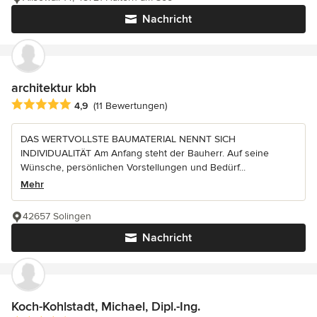
Nachricht
architektur kbh
Durchschnittliche Bewertung: 4.9 von 5 Sternen
4,9
(11 Bewertungen)
DAS WERTVOLLSTE BAUMATERIAL NENNT SICH
INDIVIDUALITÄT Am Anfang steht der Bauherr. Auf seine
Wünsche, persönlichen Vorstellungen und Bedürf...
Mehr
42657 Solingen
Nachricht
Koch-Kohlstadt, Michael, Dipl.-Ing.