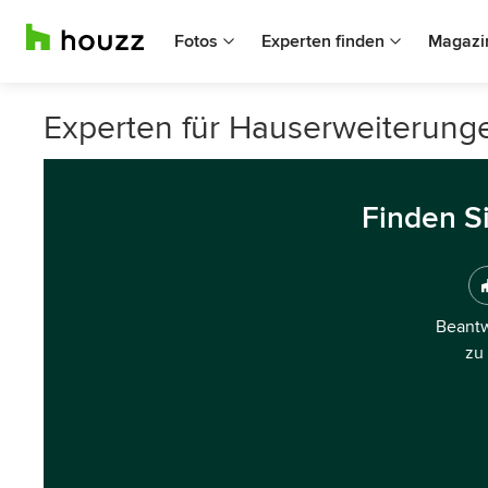
Fotos
Experten finden
Magazi
Experten für Hauserweiterung
Finden S
Beantw
zu