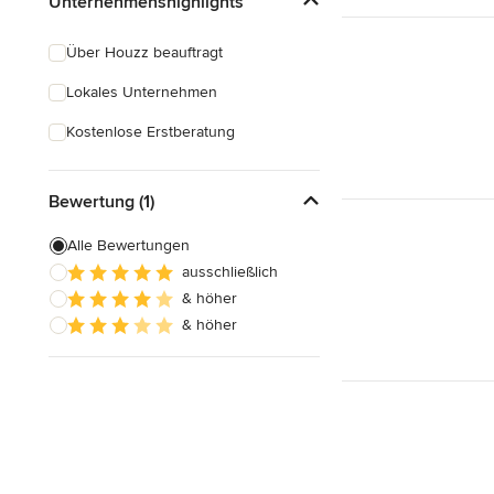
Unternehmenshighlights
Über Houzz beauftragt
Lokales Unternehmen
Kostenlose Erstberatung
Bewertung (1)
Alle Bewertungen
ausschließlich
& höher
& höher