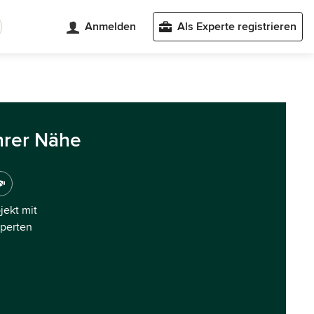
Anmelden
Als Experte registrieren
hrer Nähe
ojekt mit
xperten