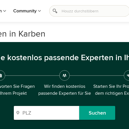
n
Community
en in Karben
ie kostenlos passende Experten in I
orten Sie Fragen
Wir finden kostenlos
Starten Sie Ihr Pr
 Ihrem Projekt
passende Experten für Sie
dem richtigen E
Suchen