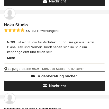
Nachricht
Noku Studio
Durchschnittliche Bewertung: 5 von 5 Sternen
5,0
(13 Bewertungen)
NOKU ist ein Studio für Architektur und Design aus Berlin.
Diana Blay und Norbert Jundt haben sich im Studium
kennengelernt und teilen seit...
Mehr
Leipzigerstraße 60/61, Konzulat Studio, 10117 Berlin
Videoberatung buchen
Nachricht