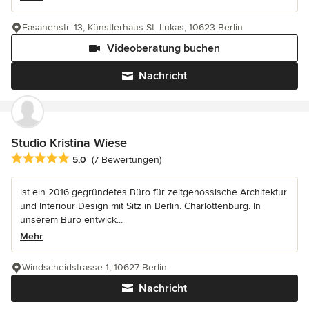
Fasanenstr. 13, Künstlerhaus St. Lukas, 10623 Berlin
Videoberatung buchen
Nachricht
Studio Kristina Wiese
Durchschnittliche Bewertung: 5 von 5 Sternen
5,0
(7 Bewertungen)
ist ein 2016 gegründetes Büro für zeitgenössische Architektur
und Interiour Design mit Sitz in Berlin. Charlottenburg. In
unserem Büro entwick...
Mehr
Windscheidstrasse 1, 10627 Berlin
Nachricht