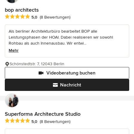
bop architects
Durchschnittliche Bewertung: 5 von 5 Sternen
5,0
(8 Bewertungen)
Als berliner Architekturbüro bearbeitet BOP alle
Leistungsphasen der HOAI. Dabei realisieren wir sowohl
Rohbau als auch Innenausbau. Wir entwi...
Mehr
Schönstedtstr. 7, 12043 Berlin
Videoberatung buchen
Nachricht
Superforma Architecture Studio
Durchschnittliche Bewertung: 5 von 5 Sternen
5,0
(8 Bewertungen)