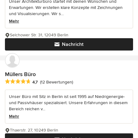
Unser Architekturbüro startet mit deinen Wünschen und
Erwartungen. Wir erstellen klare Konzepte mit Zeichnungen
und Visualisierungen. Wir s...
Mehr
Selchower Str. 31, 12049 Berlin
Nachricht
Müllers Büro
Durchschnittliche Bewertung: 4.7 von 5 Sternen
4,7
(12 Bewertungen)
Unser Büro mit Sitz in Berlin ist seit 1995 auf Niedrigenergie-
und Passivhäuser spezialisiert. Unsere Erfahrungen in diesem
Bereich reichen v...
Mehr
Thaerstr. 27, 10249 Berlin