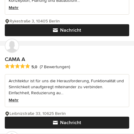
Konzeption, Planung und Bauausführ...
Mehr
Rykestraße 3, 10405 Berlin
Nachricht
CAMA A
Durchschnittliche Bewertung: 5 von 5 Sternen
5,0
(7 Bewertungen)
Architektur ist für uns die Herausforderung, Funktionalität und
Sinnlichkeit unaufgeregt miteinander zu verbinden.
Einfachheit, Reduzierung au...
Mehr
Leibnizstraße 33, 10625 Berlin
Nachricht