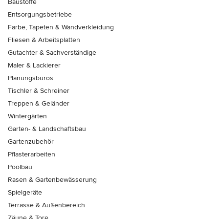
Baustoffe
Entsorgungsbetriebe
Farbe, Tapeten & Wandverkleidung
Fliesen & Arbeitsplatten
Gutachter & Sachverständige
Maler & Lackierer
Planungsbüros
Tischler & Schreiner
Treppen & Geländer
Wintergärten
Garten- & Landschaftsbau
Gartenzubehör
Pflasterarbeiten
Poolbau
Rasen & Gartenbewässerung
Spielgeräte
Terrasse & Außenbereich
Zäune & Tore