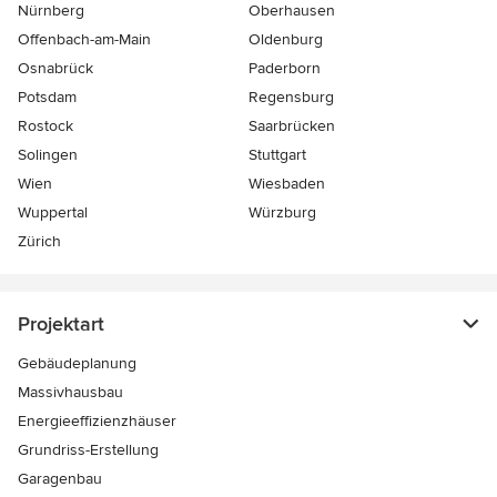
Nürnberg
Oberhausen
Offenbach-am-Main
Oldenburg
Osnabrück
Paderborn
Potsdam
Regensburg
Rostock
Saarbrücken
Solingen
Stuttgart
Wien
Wiesbaden
Wuppertal
Würzburg
Zürich
Projektart
Gebäudeplanung
Massivhausbau
Energieeffizienzhäuser
Grundriss-Erstellung
Garagenbau