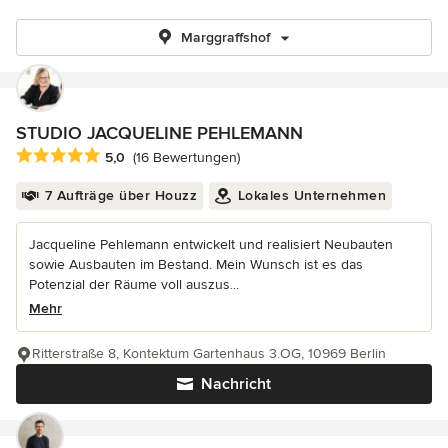
Marggraffshof
STUDIO JACQUELINE PEHLEMANN
Durchschnittliche Bewertung: 5 von 5 Sternen
5,0
(16 Bewertungen)
7 Aufträge über Houzz
Lokales Unternehmen
Jacqueline Pehlemann entwickelt und realisiert Neubauten
sowie Ausbauten im Bestand. Mein Wunsch ist es das
Potenzial der Räume voll auszus...
Mehr
Ritterstraße 8, Kontektum Gartenhaus 3.OG, 10969 Berlin
Nachricht