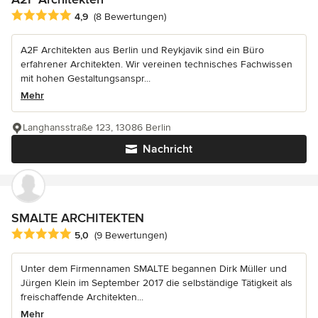
Durchschnittliche Bewertung: 4.9 von 5 Sternen
4,9
(8 Bewertungen)
A2F Architekten aus Berlin und Reykjavik sind ein Büro
erfahrener Architekten. Wir vereinen technisches Fachwissen
mit hohen Gestaltungsanspr...
Mehr
Langhansstraße 123, 13086 Berlin
Nachricht
SMALTE ARCHITEKTEN
Durchschnittliche Bewertung: 5 von 5 Sternen
5,0
(9 Bewertungen)
Unter dem Firmennamen SMALTE begannen Dirk Müller und
Jürgen Klein im September 2017 die selbständige Tätigkeit als
freischaffende Architekten...
Mehr