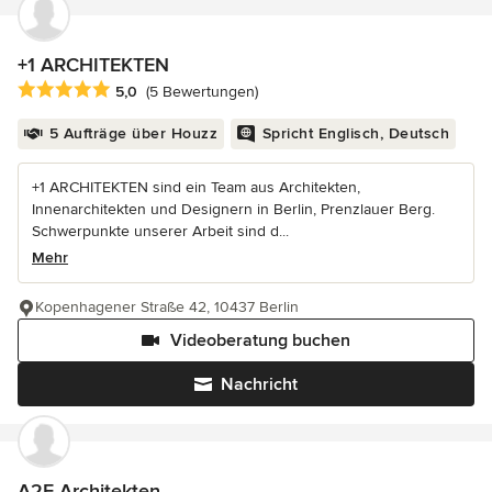
+1 ARCHITEKTEN
Durchschnittliche Bewertung: 5 von 5 Sternen
5,0
(5 Bewertungen)
5 Aufträge über Houzz
Spricht Englisch, Deutsch
+1 ARCHITEKTEN sind ein Team aus Architekten,
Innenarchitekten und Designern in Berlin, Prenzlauer Berg.
Schwerpunkte unserer Arbeit sind d...
Mehr
Kopenhagener Straße 42, 10437 Berlin
Videoberatung buchen
Nachricht
A2F Architekten