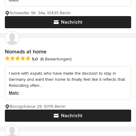
Schwedter Str. 34a, 10435 Berlin
Nachricht
Nomads at home
Durchschnittliche Bewertung: 5 von 5 Sternen
5,0
(8 Bewertungen)
I work with expats who have made the decision to stay in
Germany and want their home to finally feel like it reflects that.
Relocating often...
Mehr
Borsigstrasse 29, 10115 Berlin
Nachricht