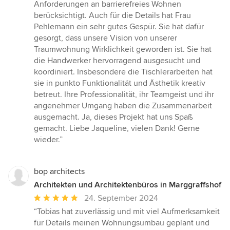
Anforderungen an barrierefreies Wohnen
berücksichtigt. Auch für die Details hat Frau
Pehlemann ein sehr gutes Gespür. Sie hat dafür
gesorgt, dass unsere Vision von unserer
Traumwohnung Wirklichkeit geworden ist. Sie hat
die Handwerker hervorragend ausgesucht und
koordiniert. Insbesondere die Tischlerarbeiten hat
sie in punkto Funktionalität und Ästhetik kreativ
betreut. Ihre Professionalität, ihr Teamgeist und ihr
angenehmer Umgang haben die Zusammenarbeit
ausgemacht. Ja, dieses Projekt hat uns Spaß
gemacht. Liebe Jaqueline, vielen Dank! Gerne
wieder.”
bop architects
Architekten und Architektenbüros in Marggraffshof
Durchschnittliche
24. September 2024
Bewertung:
“Tobias hat zuverlässig und mit viel Aufmerksamkeit
5
für Details meinen Wohnungsumbau geplant und