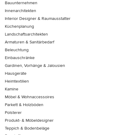
Bauunternehmen
Innenarchitekten
Interior Designer & Raumausstatter
Küchenplanung
Landschaftsarchitekten
Armaturen & Sanitärbedarf
Beleuchtung
Einbauschränke
Gardinen, Vorhänge & Jalousien
Hausgeräte
Heimtextilien
Kamine
Möbel & Wohnaccessoires
Parkett & Holzböden
Polsterer
Produkt- & Möbeldesigner
Teppich & Bodenbeläge