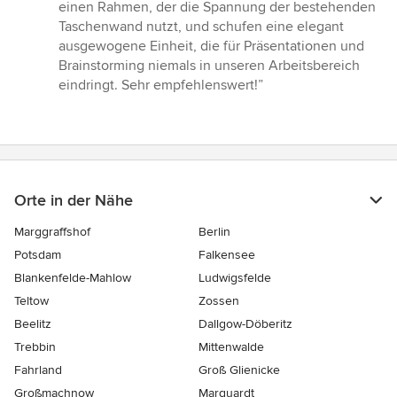
einen Rahmen, der die Spannung der bestehenden
Taschenwand nutzt, und schufen eine elegant
ausgewogene Einheit, die für Präsentationen und
Brainstorming niemals in unseren Arbeitsbereich
eindringt. Sehr empfehlenswert!”
Orte in der Nähe
Marggraffshof
Berlin
Potsdam
Falkensee
Blankenfelde-Mahlow
Ludwigsfelde
Teltow
Zossen
Beelitz
Dallgow-Döberitz
Trebbin
Mittenwalde
Fahrland
Groß Glienicke
Großmachnow
Marquardt