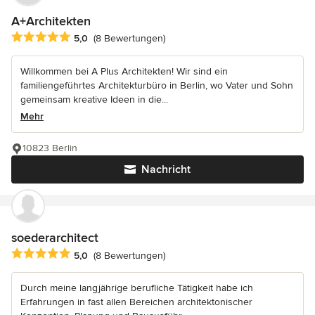
A+Architekten
Durchschnittliche Bewertung: 5 von 5 Sternen
5,0
(8 Bewertungen)
Willkommen bei A Plus Architekten! Wir sind ein
familiengeführtes Architekturbüro in Berlin, wo Vater und Sohn
gemeinsam kreative Ideen in die...
Mehr
10823 Berlin
Nachricht
soederarchitect
Durchschnittliche Bewertung: 5 von 5 Sternen
5,0
(8 Bewertungen)
Durch meine langjährige berufliche Tätigkeit habe ich
Erfahrungen in fast allen Bereichen architektonischer