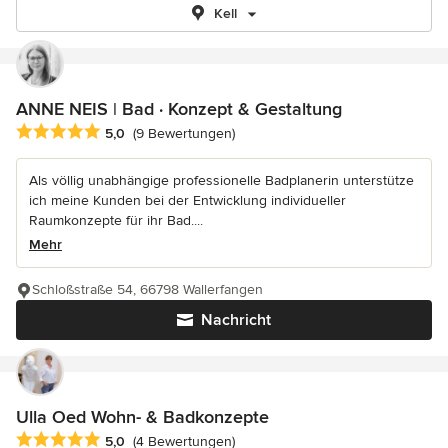
Kell
ANNE NEIS | Bad · Konzept & Gestaltung
Durchschnittliche Bewertung: 5 von 5 Sternen
5,0
(9 Bewertungen)
Als völlig unabhängige professionelle Badplanerin unterstütze
ich meine Kunden bei der Entwicklung individueller
Raumkonzepte für ihr Bad....
Mehr
Schloßstraße 54, 66798 Wallerfangen
Nachricht
Ulla Oed Wohn- & Badkonzepte
Durchschnittliche Bewertung: 5 von 5 Sternen
5,0
(4 Bewertungen)