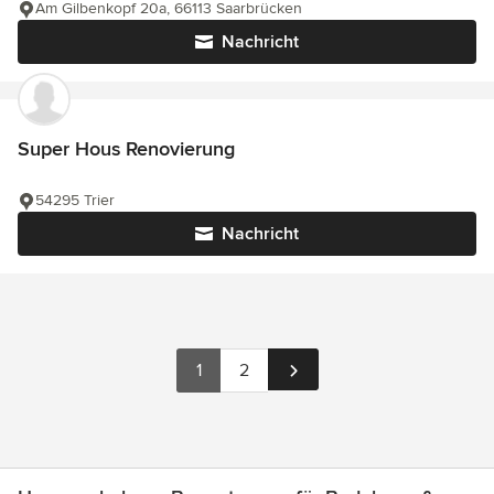
Am Gilbenkopf 20a, 66113 Saarbrücken
Nachricht
Super Hous Renovierung
54295 Trier
Nachricht
1
2