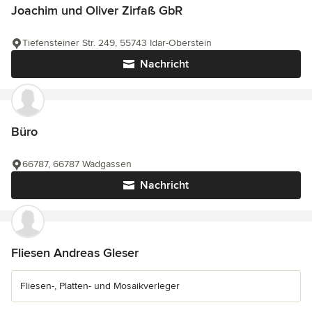
Joachim und Oliver Zirfaß GbR
Tiefensteiner Str. 249, 55743 Idar-Oberstein
Nachricht
Büro
66787, 66787 Wadgassen
Nachricht
Fliesen Andreas Gleser
Fliesen-, Platten- und Mosaikverleger