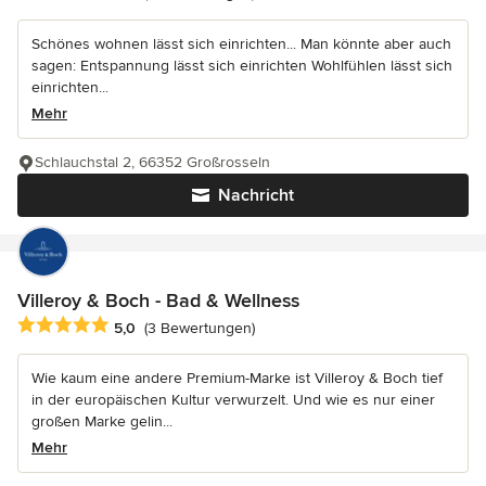
Schönes wohnen lässt sich einrichten... Man könnte aber auch
sagen: Entspannung lässt sich einrichten Wohlfühlen lässt sich
einrichten...
Mehr
Schlauchstal 2, 66352 Großrosseln
Nachricht
Villeroy & Boch - Bad & Wellness
Durchschnittliche Bewertung: 5 von 5 Sternen
5,0
(3 Bewertungen)
Wie kaum eine andere Premium-Marke ist Villeroy & Boch tief
in der europäischen Kultur verwurzelt. Und wie es nur einer
großen Marke gelin...
Mehr