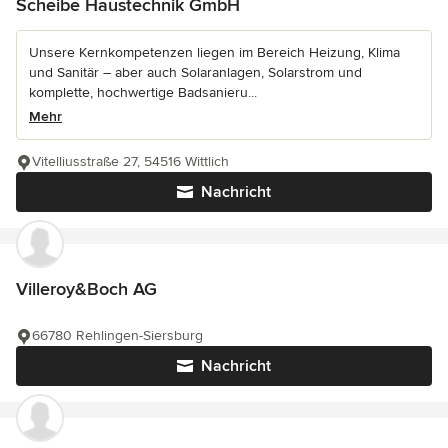
Scheibe Haustechnik GmbH
Unsere Kernkompetenzen liegen im Bereich Heizung, Klima
und Sanitär – aber auch Solaranlagen, Solarstrom und
komplette, hochwertige Badsanieru...
Mehr
Vitelliusstraße 27, 54516 Wittlich
Nachricht
Villeroy&Boch AG
66780 Rehlingen-Siersburg
Nachricht