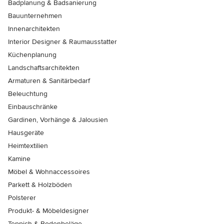
Badplanung & Badsanierung
Bauunternehmen
Innenarchitekten
Interior Designer & Raumausstatter
Küchenplanung
Landschaftsarchitekten
Armaturen & Sanitärbedarf
Beleuchtung
Einbauschränke
Gardinen, Vorhänge & Jalousien
Hausgeräte
Heimtextilien
Kamine
Möbel & Wohnaccessoires
Parkett & Holzböden
Polsterer
Produkt- & Möbeldesigner
Teppich & Bodenbeläge