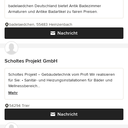
badelaedchen Deutschland bietet Antik Badezimmer
Armaturen und Antike Badartikel zu fairen Preisen.
badelaedchen, 55483 Heinzenbach
Nachricht
Scholtes Projekt GmbH
Scholtes Projekt – Gebäudetechnik vom Profi Wir realisieren
für Sie: • Sanitär- und Heizungsinstallationen für Bäder und
Wellnessbereich...
Mehr
54294 Trier
Nachricht