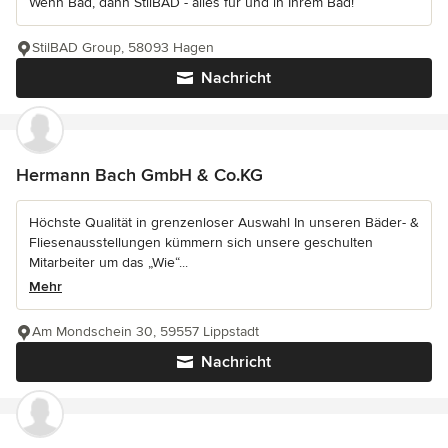
Wenn Bad, dann StilBAD - alles für und in Ihrem Bad!
StilBAD Group, 58093 Hagen
Nachricht
Hermann Bach GmbH & Co.KG
Höchste Qualität in grenzenloser Auswahl In unseren Bäder- &
Fliesenausstellungen kümmern sich unsere geschulten
Mitarbeiter um das „Wie“...
Mehr
Am Mondschein 30, 59557 Lippstadt
Nachricht