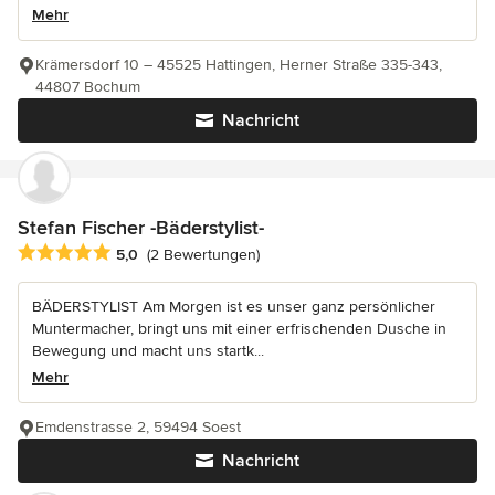
Mehr
Krämersdorf 10 – 45525 Hattingen, Herner Straße 335-343,
44807 Bochum
Nachricht
Stefan Fischer -Bäderstylist-
Durchschnittliche Bewertung: 5 von 5 Sternen
5,0
(2 Bewertungen)
BÄDERSTYLIST Am Morgen ist es unser ganz persönlicher
Muntermacher, bringt uns mit einer erfrischenden Dusche in
Bewegung und macht uns startk...
Mehr
Emdenstrasse 2, 59494 Soest
Nachricht