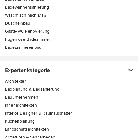
Badewannensanierung
Waschtisch nach Maß
Duscheinbau
Gäste-WC Renovierung
Fugenlose Badezimmer
Badezimmereinbau
Expertenkategorie
Architekten
Badplanung & Badsanierung
Bauunternehmen
Innenarchitekten
Interior Designer & Raumausstatter
Küchenplanung
Landschaftsarchitekten
Armaturen & Sanitärbedarf