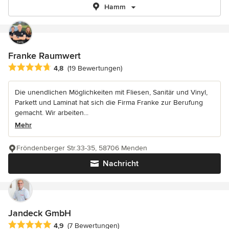
Hamm
Franke Raumwert
Durchschnittliche Bewertung: 4.8 von 5 Sternen
4,8
(19 Bewertungen)
Die unendlichen Möglichkeiten mit Fliesen, Sanitär und Vinyl,
Parkett und Laminat hat sich die Firma Franke zur Berufung
gemacht. Wir arbeiten...
Mehr
Fröndenberger Str.33-35, 58706 Menden
Nachricht
Jandeck GmbH
Durchschnittliche Bewertung: 4.9 von 5 Sternen
4,9
(7 Bewertungen)