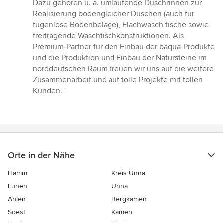
5
Dazu gehören u. a. umlaufende Duschrinnen zur
Sternen
Realisierung bodengleicher Duschen (auch für
fugenlose Bodenbeläge), Flachwasch tische sowie
freitragende Waschtischkonstruktionen. Als
Premium-Partner für den Einbau der baqua-Produkte
und die Produktion und Einbau der Natursteine im
norddeutschen Raum freuen wir uns auf die weitere
Zusammenarbeit und auf tolle Projekte mit tollen
Kunden.”
Orte in der Nähe
Hamm
Kreis Unna
Lünen
Unna
Ahlen
Bergkamen
Soest
Kamen