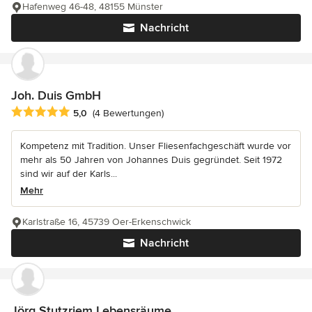
Hafenweg 46-48, 48155 Münster
Nachricht
Joh. Duis GmbH
Durchschnittliche Bewertung: 5 von 5 Sternen
5,0
(4 Bewertungen)
Kompetenz mit Tradition. Unser Fliesenfachgeschäft wurde vor
mehr als 50 Jahren von Johannes Duis gegründet. Seit 1972
sind wir auf der Karls...
Mehr
Karlstraße 16, 45739 Oer-Erkenschwick
Nachricht
Jörg Stutzriem Lebensräume