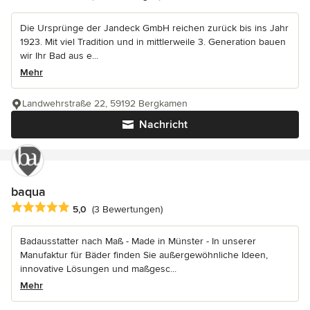
Die Ursprünge der Jandeck GmbH reichen zurück bis ins Jahr
1923. Mit viel Tradition und in mittlerweile 3. Generation bauen
wir Ihr Bad aus e...
Mehr
Landwehrstraße 22, 59192 Bergkamen
Nachricht
baqua
Durchschnittliche Bewertung: 5 von 5 Sternen
5,0
(3 Bewertungen)
Badausstatter nach Maß - Made in Münster - In unserer
Manufaktur für Bäder finden Sie außergewöhnliche Ideen,
innovative Lösungen und maßgesc...
Mehr