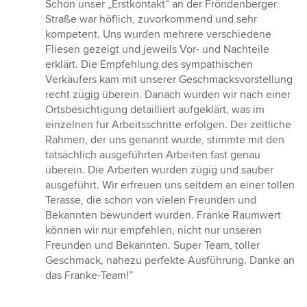
von
Schon unser „Erstkontakt“ an der Fröndenberger
5
Straße war höflich, zuvorkommend und sehr
Sternen
kompetent. Uns wurden mehrere verschiedene
Fliesen gezeigt und jeweils Vor- und Nachteile
erklärt. Die Empfehlung des sympathischen
Verkäufers kam mit unserer Geschmacksvorstellung
recht zügig überein. Danach wurden wir nach einer
Ortsbesichtigung detailliert aufgeklärt, was im
einzelnen für Arbeitsschritte erfolgen. Der zeitliche
Rahmen, der uns genannt wurde, stimmte mit den
tatsächlich ausgeführten Arbeiten fast genau
überein. Die Arbeiten wurden zügig und sauber
ausgeführt. Wir erfreuen uns seitdem an einer tollen
Terasse, die schon von vielen Freunden und
Bekannten bewundert wurden. Franke Raumwert
können wir nur empfehlen, nicht nur unseren
Freunden und Bekannten. Super Team, toller
Geschmack, nahezu perfekte Ausführung. Danke an
das Franke-Team!”