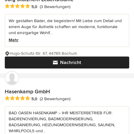
Durchschnittliche Bewertung: 5 von 5 Sternen
5,0
(3 Bewertungen)
Wir gestalten Bäder, die begeistern! Mit Liebe zum Detail und
einem Auge für Ästhetik schaffen wir moderne, funktionale
und einzigartige Wohlf...
Mehr
Hugo-Schultz-Str. 47, 44789 Bochum
Nachricht
Hasenkamp GmbH
Durchschnittliche Bewertung: 5 von 5 Sternen
5,0
(2 Bewertungen)
BAD OASEN HASENKAMP – IHR MEISTERBETRIEB FÜR:
BADRENOVIERUNG, BADMODERNISIERUNG,
BADSANIERUNG, HEIZUNGMODERNISIERUNG, SAUNEN,
WHIRLPOOLS und...