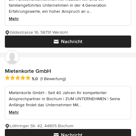
familiengeführtes Unternehmen in der 4.Generation.
Erfahrungswerte, ein hoher Anspruch an u...
Mehr
Gildestrasse 16, 58791 Werdohl
Nachricht
Mietenkorte GmbH
Durchschnittliche Bewertung: 5 von 5 Sternen
5,0
(1 Bewertung)
Mietenkorte GmbH - Seit 40 Jahren Ihr kompetenter
Ansprechpartner in Bochum | ZUM UNTERNEHMEN | Seine
Anfänge findet das Unternehmen Mit...
Mehr
Lothringer Str. 42, 44805 Bochum
Nachricht