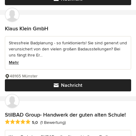
Klaus Klein GmbH
Stressfreie Badplanung - so funktionierts! Sie sind genervt und
verunsichert von den vielen großen Badausstellungen? Bei
uns fängt Ihre Er...
Mehr
48165 Münster
Nachricht
StilBAD Group- Handwerk der guten alten Schule!
Durchschnittliche Bewertung: 5 von 5 Sternen
5,0
(1 Bewertung)