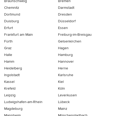
Braunschweig
Bremen
Chemnitz
Darmstadt
Dortmund
Dresden
Duisburg
Düsseldorf
Erfurt
Essen
Frankfurt am Main
Freiburg-im-Breisgau
Fürth
Gelsenkirchen
Graz
Hagen
Halle
Hamburg
Hamm
Hannover
Heidelberg
Herne
Ingolstadt
Karlsruhe
Kassel
Kiel
Krefeld
Köln
Leipzig
Leverkusen
Ludwigshafen-am-Rhein
Lübeck
Magdeburg
Mainz
Mannheim
Mönchen­gladbach