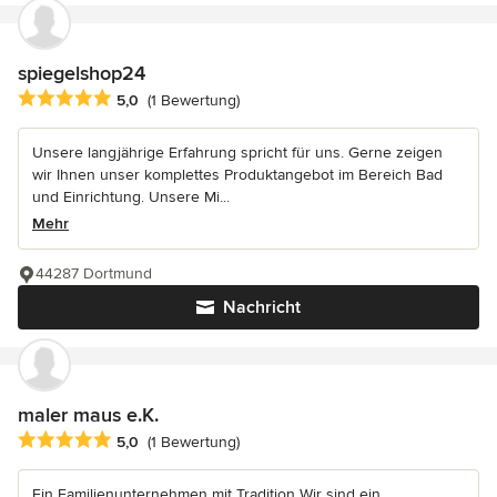
spiegelshop24
Durchschnittliche Bewertung: 5 von 5 Sternen
5,0
(1 Bewertung)
Unsere langjährige Erfahrung spricht für uns. Gerne zeigen
wir Ihnen unser komplettes Produktangebot im Bereich Bad
und Einrichtung. Unsere Mi...
Mehr
44287 Dortmund
Nachricht
maler maus e.K.
Durchschnittliche Bewertung: 5 von 5 Sternen
5,0
(1 Bewertung)
Ein Familienunternehmen mit Tradition Wir sind ein