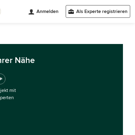
Anmelden
Als Experte registrieren
hrer Nähe
ojekt mit
xperten