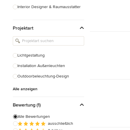
Interior Designer & Raumausstatter
Küchenplanung
Projektart
Landschaftsarchitekten
Armaturen & Sanitärbedarf
Beleuchtung
Lichtgestaltung
Einbauschränke
Installation Außenleuchten
Alle anzeigen
Outdoorbeleuchtung-Design
Alle anzeigen
Bewertung (1)
Alle Bewertungen
ausschließlich