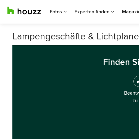
Fotos
Experten finden
Magazi
Lampengeschäfte & Lichtplane
Finden S
Beantw
zu