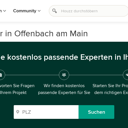
n
Community
r in Offenbach am Main
ie kostenlos passende Experten in I
orten Sie Fragen
Wir finden kostenlos
Starten Sie Ihr Pr
 Ihrem Projekt
passende Experten für Sie
dem richtigen E
Suchen