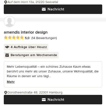
Auf dem Horn 13a, 21220 Seevetal
Nachricht
amendis interior design
Durchschnittliche Bewertung: 5 von 5 Sternen
5,0
(14 Bewertungen)
4 Aufträge über Houzz
Beratungen am Wochenende
Mehr Lebensqualität – ein schönes Zuhause Kaum etwas
berührt uns mehr als unser Zuhause, unsere Wohnqualität, die
Räume in denen wir uns tägl...
Mehr
Dorotheenstraße 48, 22301 Hamburg
Nachricht