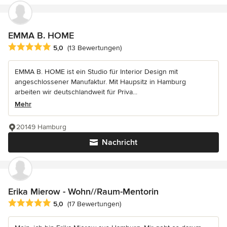
EMMA B. HOME
Durchschnittliche Bewertung: 5 von 5 Sternen
5,0
(13 Bewertungen)
EMMA B. HOME ist ein Studio für Interior Design mit
angeschlossener Manufaktur. Mit Haupsitz in Hamburg
arbeiten wir deutschlandweit für Priva...
Mehr
20149 Hamburg
Nachricht
Erika Mierow - Wohn//Raum-Mentorin
Durchschnittliche Bewertung: 5 von 5 Sternen
5,0
(17 Bewertungen)