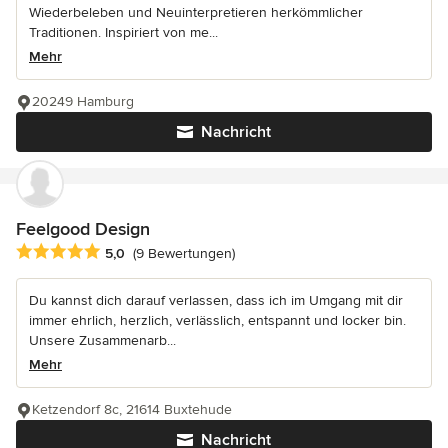
Wiederbeleben und Neuinterpretieren herkömmlicher
Traditionen. Inspiriert von me...
Mehr
20249 Hamburg
Nachricht
Feelgood Design
Durchschnittliche Bewertung: 5 von 5 Sternen
5,0
(9 Bewertungen)
Du kannst dich darauf verlassen, dass ich im Umgang mit dir
immer ehrlich, herzlich, verlässlich, entspannt und locker bin.
Unsere Zusammenarb...
Mehr
Ketzendorf 8c, 21614 Buxtehude
Nachricht