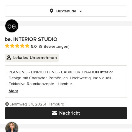
Buxtehude
be. INTERIOR STUDIO
Durchschnittliche Bewertung: 5 von 5 Sternen
5,0
(8 Bewertungen)
Lokales Unternehmen
PLANUNG - EINRICHTUNG - BAUKOORDINATION Interior
Design mit Charakter. Persönlich. Hochwertig. Individuell.
Exklusive Raumkonzepte - Hambur...
Mehr
Lehmweg 34, 20251 Hamburg
Nachricht