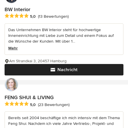
BW Interior
Durchschnittliche Bewertung: 5 von 5 Sternen
5,0
(13 Bewertungen)
Das Unternehmen BW Interior steht für hochwertige
Inneneinrichtung mit Liebe zum Detail und einem Fokus auf
die Wünsche der Kunden. Mit über 1...
Mehr
Am Strandkai 3, 20457 Hamburg
Nachricht
FENG SHUI & LIVING
Durchschnittliche Bewertung: 5 von 5 Sternen
5,0
(23 Bewertungen)
Bereits seit 2004 beschäftige ich mich intensiv mit dem Thema
Feng Shui. Nachdem ich viele Jahre Vertriebs-, Projekt- und