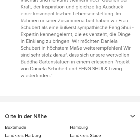
Machart und Herkunft vielmehr noch Quellen der
Kraft, der Inspiration und gleichzeitig Ausdruck
einer kosmopolitischen Lebenseinstellung. Im
Rahmen unserer Zusammenarbeit haben wir Frau
Schubert als eine äußerst sympathische Feng Shui -
Expertin kennengelernt, die es versteht, die Dinge
in EInklang zu bringen. Wir möchten Daniela
Schubert in höchstem Maße weiterempfehlen! Wir
sind sehr stolz darauf, dass sich unsere wertvollen
Buddha Gartenstatuen in einem erlesenen Projekt
von Daniela Schubert und FENG SHUI & Living
wiederfinden.”
Orte in der Nähe
Buxtehude
Hamburg
Landkreis Harburg
Landkreis Stade