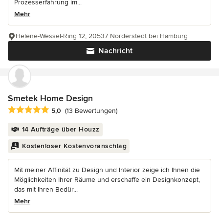
Prozesserfahrung im...
Mehr
Helene-Wessel-Ring 12, 20537 Norderstedt bei Hamburg
Nachricht
Smetek Home Design
Durchschnittliche Bewertung: 5 von 5 Sternen
5,0
(13 Bewertungen)
14 Aufträge über Houzz
Kostenloser Kostenvoranschlag
Mit meiner Affinität zu Design und Interior zeige ich Ihnen die
Möglichkeiten Ihrer Räume und erschaffe ein Designkonzept,
das mit Ihren Bedür...
Mehr