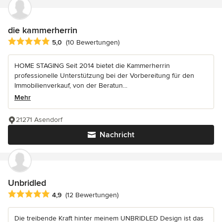
die kammerherrin
Durchschnittliche Bewertung: 5 von 5 Sternen
5,0
(10 Bewertungen)
HOME STAGING Seit 2014 bietet die Kammerherrin
professionelle Unterstützung bei der Vorbereitung für den
Immobilienverkauf, von der Beratun...
Mehr
21271 Asendorf
Nachricht
Unbridled
Durchschnittliche Bewertung: 4.9 von 5 Sternen
4,9
(12 Bewertungen)
Die treibende Kraft hinter meinem UNBRIDLED Design ist das