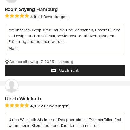
Room Styling Hamburg
Durchschnittliche Bewertung: 4.9 von 5 Sternen
4,9
(11 Bewertungen)
Mit unserem Gespür für Räume und Menschen, unserer Liebe
zu Design und zum Detail, sowie unserer fünfzehnjährigen
Erfahrung übernehmen wir die...
Mehr
Abendrothsweg 17, 20251 Hamburg
Nachricht
Ulrich Weinkath
Durchschnittliche Bewertung: 4.9 von 5 Sternen
4,9
(12 Bewertungen)
Ulrich Weinkath Als Interior Designer bin ich Traumerfüller. Erst
wenn meine Klientinnen und Klienten sich in ihren