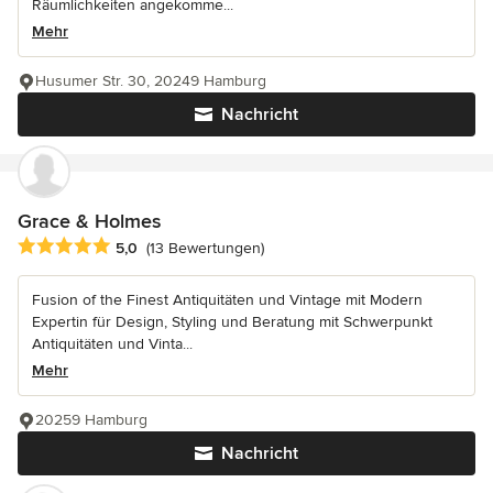
Räumlichkeiten angekomme...
Mehr
Husumer Str. 30, 20249 Hamburg
Nachricht
Grace & Holmes
Durchschnittliche Bewertung: 5 von 5 Sternen
5,0
(13 Bewertungen)
Fusion of the Finest Antiquitäten und Vintage mit Modern
Expertin für Design, Styling und Beratung mit Schwerpunkt
Antiquitäten und Vinta...
Mehr
20259 Hamburg
Nachricht