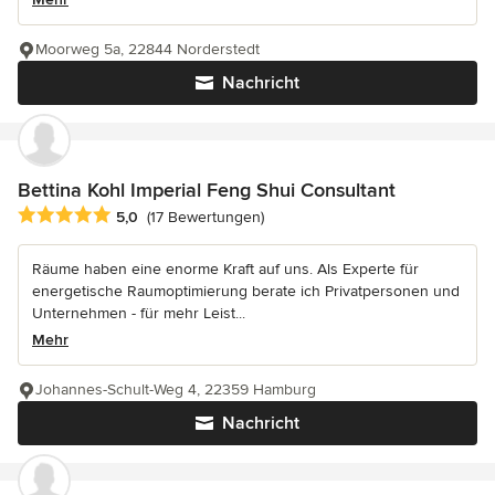
Moorweg 5a, 22844 Norderstedt
Nachricht
Bettina Kohl Imperial Feng Shui Consultant
Durchschnittliche Bewertung: 5 von 5 Sternen
5,0
(17 Bewertungen)
Räume haben eine enorme Kraft auf uns. Als Experte für
energetische Raumoptimierung berate ich Privatpersonen und
Unternehmen - für mehr Leist...
Mehr
Johannes-Schult-Weg 4, 22359 Hamburg
Nachricht