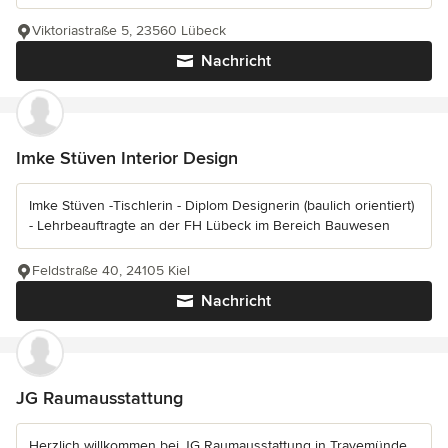
Viktoriastraße 5, 23560 Lübeck
Nachricht
Imke Stüven Interior Design
Imke Stüven -Tischlerin - Diplom Designerin (baulich orientiert)
- Lehrbeauftragte an der FH Lübeck im Bereich Bauwesen
Feldstraße 40, 24105 Kiel
Nachricht
JG Raumausstattung
Herzlich willkommen bei JG Raumausstattung in Travemünde