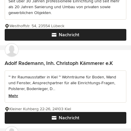
Seit über 30 Jahren professionelle Einrichtung und seit mehr
als 20 Jahren Sanierung und Umbau von privaten sowie
gewerblichen Objekten.
Westhoffstr. 54, 23554 Lübeck
Nachricht
Adolf Rademann, Inh. Christoph Kämmerer e.K
~ Ihr Raumausstatter in Kiel ~ Wohnträume für Boden, Wand
und Fenster, Ansprechpartner für alle Einrichtungs-Fragen,
Polsterer, Bodenleger, D...
Mehr
Kleiner Kuhberg 22-26, 24103 Kiel
Nachricht