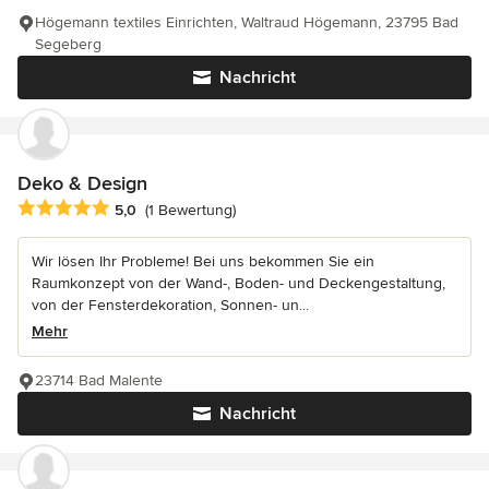
Högemann textiles Einrichten, Waltraud Högemann, 23795 Bad
Segeberg
Nachricht
Deko & Design
Durchschnittliche Bewertung: 5 von 5 Sternen
5,0
(1 Bewertung)
Wir lösen Ihr Probleme! Bei uns bekommen Sie ein
Raumkonzept von der Wand-, Boden- und Deckengestaltung,
von der Fensterdekoration, Sonnen- un...
Mehr
23714 Bad Malente
Nachricht