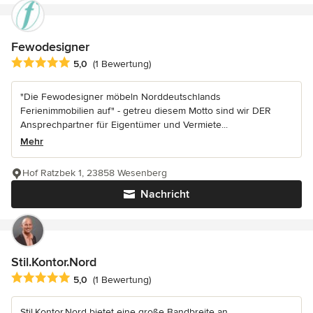
Fewodesigner
Durchschnittliche Bewertung: 5 von 5 Sternen
5,0
(1 Bewertung)
"Die Fewodesigner möbeln Norddeutschlands
Ferienimmobilien auf" - getreu diesem Motto sind wir DER
Ansprechpartner für Eigentümer und Vermiete...
Mehr
Hof Ratzbek 1, 23858 Wesenberg
Nachricht
Stil.Kontor.Nord
Durchschnittliche Bewertung: 5 von 5 Sternen
5,0
(1 Bewertung)
Stil.Kontor.Nord bietet eine große Bandbreite an