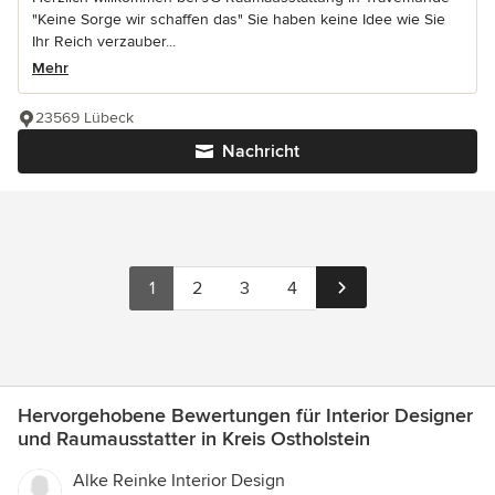
"Keine Sorge wir schaffen das" Sie haben keine Idee wie Sie
Ihr Reich verzauber...
Mehr
23569 Lübeck
Nachricht
1
2
3
4
Hervorgehobene Bewertungen für Interior Designer
und Raumausstatter in Kreis Ostholstein
Alke Reinke Interior Design