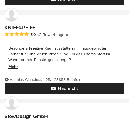
KNIFF&PFIFF
Durchschnittliche Bewertung: 5 von 5 Sternen
5,0
(2 Bewertungen)
Besonders kreative Raumausstatterin mit ausgeprägtem
Farbgefühl und vielen Ideen rund um das Thema Stoff im
Wohnbereich: Fenstergestaltung, P...
Mehr
Matthias-Claudiusstr.25a, 23858 Reinfeld
Nachricht
SlowDesign GmbH