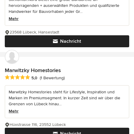
hervorragenden + auserwählten Produkten und qualifizierte
Handwerker für Bauvorhaben jeder Gr...
Mehr
23568 Lübeck, Hansestadt
Nachricht
Marwitzky Homestories
Durchschnittliche Bewertung: 5 von 5 Sternen
5,0
(1 Bewertung)
Marwitzky Homestories steht für Lifestyle, Inspiration und
Marken im Premiumsegment. In kurzer Zeit sind wir über die
Grenzen von Lübeck hinau...
Mehr
Hüxstrasse 116, 23552 Lübeck
Nachricht