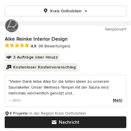
Kreis Ostholstein
Gesponsert
Alke Reinke Interior Design
Durchschnittliche Bewertung: 4.9 von 5 Sternen
4,9
(16 Bewertungen)
3 Aufträge über Houzz
Kostenloser Kostenvoranschlag
“Vielen Dank liebe Alke für die tollen Ideen zu unserem
Saunakeller. Unser Wellness-Tempel mit der Sauna wird
mehrmals wöchentlich genutzt und...
– Jens
Mehr
8 Projekte
in der Region Kreis Ostholstein
Nachricht