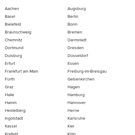
Aachen
Augsburg
Basel
Berlin
Bielefeld
Bonn
Braunschweig
Bremen
Chemnitz
Darmstadt
Dortmund
Dresden
Duisburg
Düsseldorf
Erfurt
Essen
Frankfurt am Main
Freiburg-im-Breisgau
Fürth
Gelsenkirchen
Graz
Hagen
Halle
Hamburg
Hamm
Hannover
Heidelberg
Herne
Ingolstadt
Karlsruhe
Kassel
Kiel
Krefeld
Köln