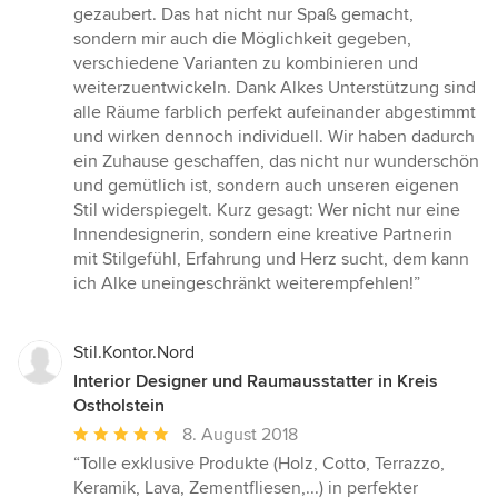
gezaubert. Das hat nicht nur Spaß gemacht,
sondern mir auch die Möglichkeit gegeben,
verschiedene Varianten zu kombinieren und
weiterzuentwickeln. Dank Alkes Unterstützung sind
alle Räume farblich perfekt aufeinander abgestimmt
und wirken dennoch individuell. Wir haben dadurch
ein Zuhause geschaffen, das nicht nur wunderschön
und gemütlich ist, sondern auch unseren eigenen
Stil widerspiegelt. Kurz gesagt: Wer nicht nur eine
Innendesignerin, sondern eine kreative Partnerin
mit Stilgefühl, Erfahrung und Herz sucht, dem kann
ich Alke uneingeschränkt weiterempfehlen!”
Stil.Kontor.Nord
Interior Designer und Raumausstatter in Kreis
Ostholstein
Durchschnittliche
8. August 2018
Bewertung:
“Tolle exklusive Produkte (Holz, Cotto, Terrazzo,
5
Keramik, Lava, Zementfliesen,...) in perfekter