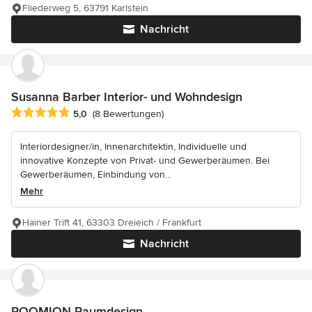
Fliederweg 5, 63791 Karlstein
Nachricht
Susanna Barber Interior- und Wohndesign
Durchschnittliche Bewertung: 5 von 5 Sternen
5,0
(8 Bewertungen)
Interiordesigner/in, Innenarchitektin, Individuelle und
innovative Konzepte von Privat- und Gewerberäumen. Bei
Gewerberäumen, Einbindung von...
Mehr
Hainer Trift 41, 63303 Dreieich / Frankfurt
Nachricht
ROOMION Raumdesign