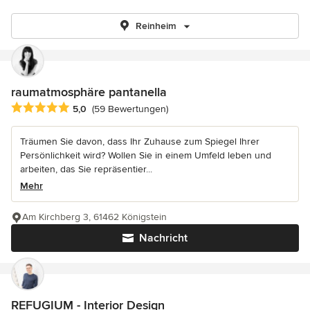
Reinheim
raumatmosphäre pantanella
Durchschnittliche Bewertung: 5 von 5 Sternen
5,0
(59 Bewertungen)
Träumen Sie davon, dass Ihr Zuhause zum Spiegel Ihrer
Persönlichkeit wird? Wollen Sie in einem Umfeld leben und
arbeiten, das Sie repräsentier...
Mehr
Am Kirchberg 3, 61462 Königstein
Nachricht
REFUGIUM - Interior Design