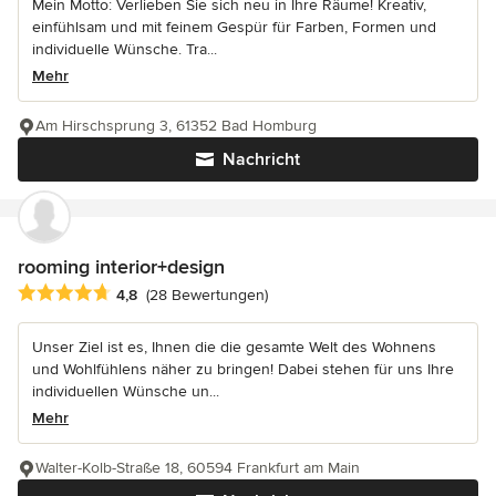
Mein Motto: Verlieben Sie sich neu in Ihre Räume! Kreativ,
einfühlsam und mit feinem Gespür für Farben, Formen und
individuelle Wünsche. Tra...
Mehr
Am Hirschsprung 3, 61352 Bad Homburg
Nachricht
rooming interior+design
Durchschnittliche Bewertung: 4.8 von 5 Sternen
4,8
(28 Bewertungen)
Unser Ziel ist es, Ihnen die die gesamte Welt des Wohnens
und Wohlfühlens näher zu bringen! Dabei stehen für uns Ihre
individuellen Wünsche un...
Mehr
Walter-Kolb-Straße 18, 60594 Frankfurt am Main