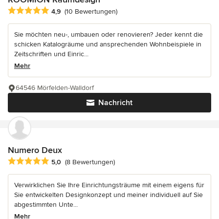
Durchschnittliche Bewertung: 4.9 von 5 Sternen
4,9
(10 Bewertungen)
Sie möchten neu-, umbauen oder renovieren? Jeder kennt die
schicken Katalogräume und ansprechenden Wohnbeispiele in
Zeitschriften und Einric...
Mehr
64546 Mörfelden-Walldorf
Nachricht
Numero Deux
Durchschnittliche Bewertung: 5 von 5 Sternen
5,0
(8 Bewertungen)
Verwirklichen Sie Ihre Einrichtungsträume mit einem eigens für
Sie entwickelten Designkonzept und meiner individuell auf Sie
abgestimmten Unte...
Mehr