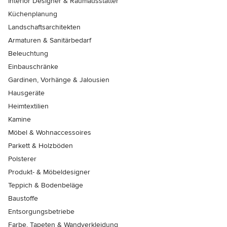
Interior Designer & Raumausstatter
Küchenplanung
Landschaftsarchitekten
Armaturen & Sanitärbedarf
Beleuchtung
Einbauschränke
Gardinen, Vorhänge & Jalousien
Hausgeräte
Heimtextilien
Kamine
Möbel & Wohnaccessoires
Parkett & Holzböden
Polsterer
Produkt- & Möbeldesigner
Teppich & Bodenbeläge
Baustoffe
Entsorgungsbetriebe
Farbe, Tapeten & Wandverkleidung