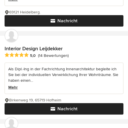
69121 Heidelberg.
Nachricht
Interior Design Leijdekker
Durchschnittliche Bewertung: 5 von 5 Sternen
5,0
(14 Bewertungen)
Als Dipl.-Ing in der Fachrichtung Innenarchitektur begleite ich
Sie bei der individuellen Verwirklichung Ihrer Wohnträume. Sie
haben einen...
Mehr
Birkenweg 19, 65719 Hofheim
Nachricht