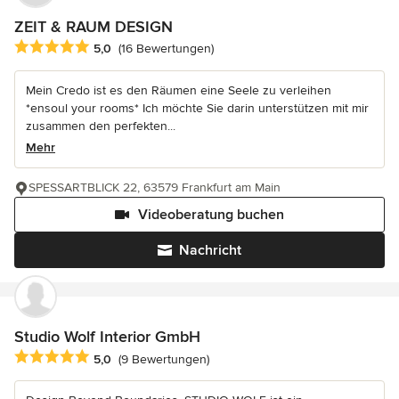
ZEIT & RAUM DESIGN
Durchschnittliche Bewertung: 5 von 5 Sternen
5,0
(16 Bewertungen)
Mein Credo ist es den Räumen eine Seele zu verleihen
*ensoul your rooms* Ich möchte Sie darin unterstützen mit mir
zusammen den perfekten...
Mehr
SPESSARTBLICK 22, 63579 Frankfurt am Main
Videoberatung buchen
Nachricht
Studio Wolf Interior GmbH
Durchschnittliche Bewertung: 5 von 5 Sternen
5,0
(9 Bewertungen)