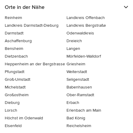
Orte in der Nähe
Reinheim
Landkreis Offenbach
Landkreis Darmstadt-Dieburg
Landkreis Bergstraße
Darmstadt
Odenwaldkreis
Aschaffenburg
Dreieich
Bensheim
Langen
Dietzenbach
Mörfelden-Walldorf
Heppenheim an der Bergstrasse
Griesheim
Pfungstadt
Weiterstadt
Groß-Umstadt
Seligenstadt
Michelstadt
Babenhausen
Großostheim
Ober-Ramstadt
Dieburg
Erbach
Lorsch
Erlenbach am Main
Höchst im Odenwald
Bad König
Elsenfeld
Reichelsheim