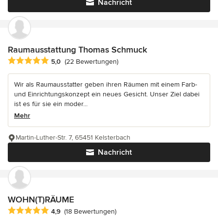
Nachricht
Raumausstattung Thomas Schmuck
Durchschnittliche Bewertung: 5 von 5 Sternen
5,0
(22 Bewertungen)
Wir als Raumausstatter geben ihren Räumen mit einem Farb-
und Einrichtungskonzept ein neues Gesicht. Unser Ziel dabei
ist es für sie ein moder...
Mehr
Martin-Luther-Str. 7, 65451 Kelsterbach
Nachricht
WOHN(T)RÄUME
Durchschnittliche Bewertung: 4.9 von 5 Sternen
4,9
(18 Bewertungen)