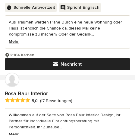
Schnelle Antwortzeit
Spricht Englisch
Aus Träumen werden Pläne Durch eine neue Wohnung oder
Haus ist endlich die Chance da, dieses Mal keine
Kompromisse zu machen? Oder der Gedank...
Mehr
61184 Karben
Nachricht
Rosa Baur Interior
Durchschnittliche Bewertung: 5 von 5 Sternen
5,0
(17 Bewertungen)
Willkommen auf der Seite von Rosa Baur Interior Design, Ihr
Partner für individuelle Einrichtungsberatung mit
Persönlichkeit. Ihr Zuhause...
Mehr