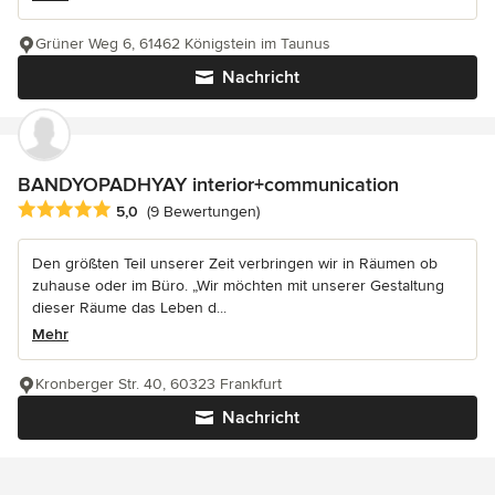
Grüner Weg 6, 61462 Königstein im Taunus
Nachricht
BANDYOPADHYAY interior+communication
Durchschnittliche Bewertung: 5 von 5 Sternen
5,0
(9 Bewertungen)
Den größten Teil unserer Zeit verbringen wir in Räumen ob
zuhause oder im Büro. „Wir möchten mit unserer Gestaltung
dieser Räume das Leben d...
Mehr
Kronberger Str. 40, 60323 Frankfurt
Nachricht