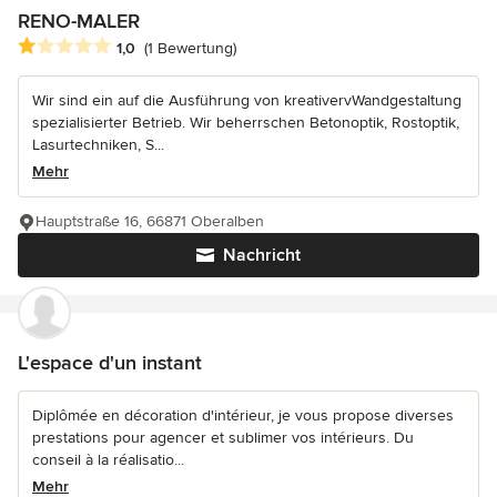
RENO-MALER
Durchschnittliche Bewertung: 1 von 5 Sternen
1,0
(1 Bewertung)
Wir sind ein auf die Ausführung von kreativervWandgestaltung
spezialisierter Betrieb. Wir beherrschen Betonoptik, Rostoptik,
Lasurtechniken, S...
Mehr
Hauptstraße 16, 66871 Oberalben
Nachricht
L'espace d'un instant
Diplômée en décoration d'intérieur, je vous propose diverses
prestations pour agencer et sublimer vos intérieurs. Du
conseil à la réalisatio...
Mehr