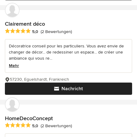
Clairement déco
Durchschnittliche Bewertung: 5 von 5 Sternen
5,0
(2 Bewertungen)
Décoratrice conseil pour les particuliers. Vous avez envie de
changer de décor... de redessiner un espace... de créer une
ambiance qui vous re...
Mehr
57230, Eguelshardt, Frankreich
Nachricht
HomeDecoConcept
Durchschnittliche Bewertung: 5 von 5 Sternen
5,0
(2 Bewertungen)