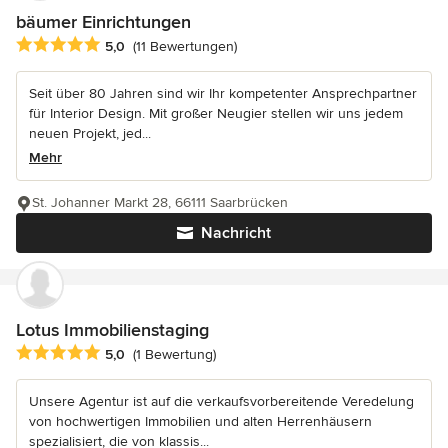
bäumer Einrichtungen
Durchschnittliche Bewertung: 5 von 5 Sternen
5,0
(11 Bewertungen)
Seit über 80 Jahren sind wir Ihr kompetenter Ansprechpartner
für Interior Design. Mit großer Neugier stellen wir uns jedem
neuen Projekt, jed...
Mehr
St. Johanner Markt 28, 66111 Saarbrücken
Nachricht
Lotus Immobilienstaging
Durchschnittliche Bewertung: 5 von 5 Sternen
5,0
(1 Bewertung)
Unsere Agentur ist auf die verkaufsvorbereitende Veredelung
von hochwertigen Immobilien und alten Herrenhäusern
spezialisiert, die von klassis...