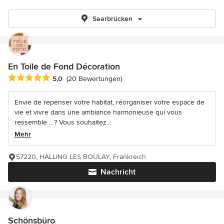
Saarbrücken
En Toile de Fond Décoration
Durchschnittliche Bewertung: 5 von 5 Sternen
5,0
(20 Bewertungen)
Envie de repenser votre habitat, réorganiser votre espace de
vie et vivre dans une ambiance harmonieuse qui vous
ressemble …? Vous souhaitez...
Mehr
57220, HALLING LES BOULAY, Frankreich
Nachricht
Schönsbüro