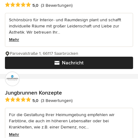
Durchschnittliche Bewertung: 5 von 5 Sternen
5,0
(3 Bewertungen)
Schönsbüro für Interior- und Raumdesign plant und schafft
individuelle Räume mit großer Leidenschaft und Liebe zur
Ästhetik. Wir betreuen Ihr...
Mehr
Parsevalstraße 1, 66117 Saarbrücken
Nachricht
Jungbrunnen Konzepte
Durchschnittliche Bewertung: 5 von 5 Sternen
5,0
(3 Bewertungen)
Für die Gestaltung Ihrer Heimumgebung empfehlen wir
Farbtöne, die auch im höheren Lebensalter oder bei
Krankheiten, wie z.B. einer Demenz, noc...
Mehr