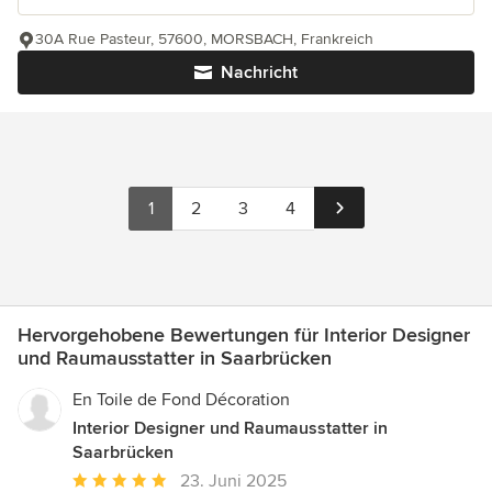
30A Rue Pasteur, 57600, MORSBACH, Frankreich
Nachricht
1
2
3
4
Hervorgehobene Bewertungen für Interior Designer
und Raumausstatter in Saarbrücken
En Toile de Fond Décoration
Interior Designer und Raumausstatter in
Saarbrücken
Durchschnittliche
23. Juni 2025