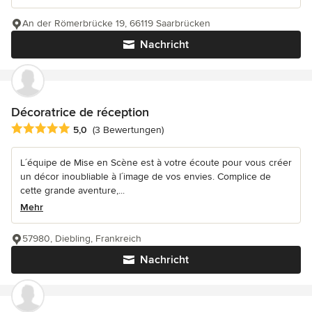
An der Römerbrücke 19, 66119 Saarbrücken
Nachricht
Décoratrice de réception
Durchschnittliche Bewertung: 5 von 5 Sternen
5,0
(3 Bewertungen)
L´équipe de Mise en Scène est à votre écoute pour vous créer
un décor inoubliable à l´image de vos envies. Complice de
cette grande aventure,...
Mehr
57980, Diebling, Frankreich
Nachricht