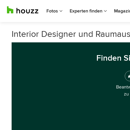
Fotos
Experten finden
Magazi
Interior Designer und Raumauss
Finden S
Beantw
zu