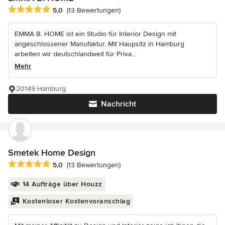
Durchschnittliche Bewertung: 5 von 5 Sternen
5,0
(13 Bewertungen)
EMMA B. HOME ist ein Studio für Interior Design mit
angeschlossener Manufaktur. Mit Haupsitz in Hamburg
arbeiten wir deutschlandweit für Priva...
Mehr
20149 Hamburg
Nachricht
Smetek Home Design
Durchschnittliche Bewertung: 5 von 5 Sternen
5,0
(13 Bewertungen)
14 Aufträge über Houzz
Kostenloser Kostenvoranschlag