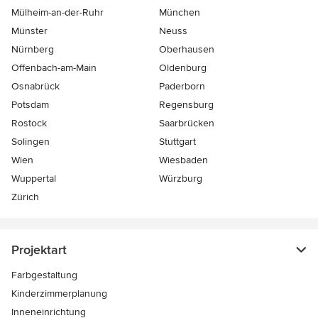
Mülheim-an-der-Ruhr
München
Münster
Neuss
Nürnberg
Oberhausen
Offenbach-am-Main
Oldenburg
Osnabrück
Paderborn
Potsdam
Regensburg
Rostock
Saarbrücken
Solingen
Stuttgart
Wien
Wiesbaden
Wuppertal
Würzburg
Zürich
Projektart
Farbgestaltung
Kinderzimmerplanung
Inneneinrichtung