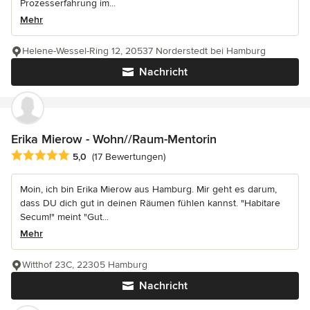
Prozesserfahrung im...
Mehr
Helene-Wessel-Ring 12, 20537 Norderstedt bei Hamburg
Nachricht
Erika Mierow - Wohn//Raum-Mentorin
Durchschnittliche Bewertung: 5 von 5 Sternen
5,0
(17 Bewertungen)
Moin, ich bin Erika Mierow aus Hamburg. Mir geht es darum,
dass DU dich gut in deinen Räumen fühlen kannst. "Habitare
Secum!" meint "Gut...
Mehr
Witthof 23C, 22305 Hamburg
Nachricht