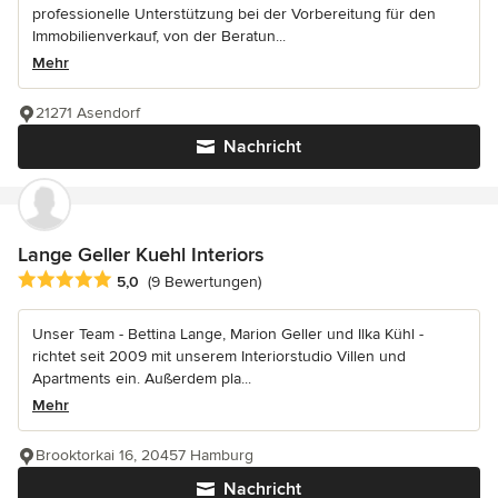
professionelle Unterstützung bei der Vorbereitung für den
Immobilienverkauf, von der Beratun...
Mehr
21271 Asendorf
Nachricht
Lange Geller Kuehl Interiors
Durchschnittliche Bewertung: 5 von 5 Sternen
5,0
(9 Bewertungen)
Unser Team - Bettina Lange, Marion Geller und Ilka Kühl -
richtet seit 2009 mit unserem Interiorstudio Villen und
Apartments ein. Außerdem pla...
Mehr
Brooktorkai 16, 20457 Hamburg
Nachricht