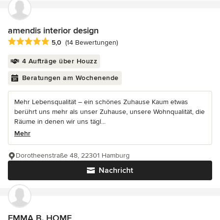
amendis interior design
Durchschnittliche Bewertung: 5 von 5 Sternen
5,0
(14 Bewertungen)
4 Aufträge über Houzz
Beratungen am Wochenende
Mehr Lebensqualität – ein schönes Zuhause Kaum etwas
berührt uns mehr als unser Zuhause, unsere Wohnqualität, die
Räume in denen wir uns tägl...
Mehr
Dorotheenstraße 48, 22301 Hamburg
Nachricht
EMMA B. HOME