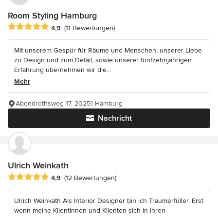
Room Styling Hamburg
Durchschnittliche Bewertung: 4.9 von 5 Sternen
4,9
(11 Bewertungen)
Mit unserem Gespür für Räume und Menschen, unserer Liebe
zu Design und zum Detail, sowie unserer fünfzehnjährigen
Erfahrung übernehmen wir die...
Mehr
Abendrothsweg 17, 20251 Hamburg
Nachricht
Ulrich Weinkath
Durchschnittliche Bewertung: 4.9 von 5 Sternen
4,9
(12 Bewertungen)
Ulrich Weinkath Als Interior Designer bin ich Traumerfüller. Erst
wenn meine Klientinnen und Klienten sich in ihren