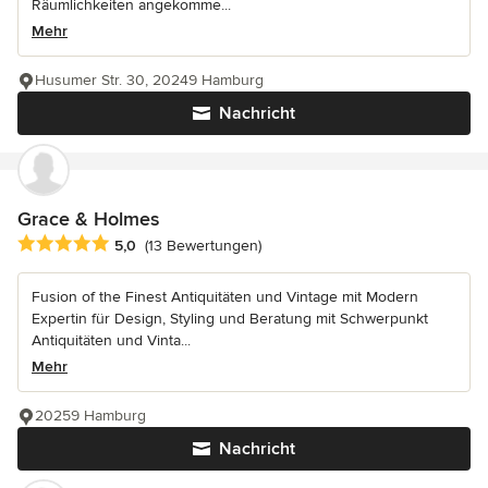
Räumlichkeiten angekomme...
Mehr
Husumer Str. 30, 20249 Hamburg
Nachricht
Grace & Holmes
Durchschnittliche Bewertung: 5 von 5 Sternen
5,0
(13 Bewertungen)
Fusion of the Finest Antiquitäten und Vintage mit Modern
Expertin für Design, Styling und Beratung mit Schwerpunkt
Antiquitäten und Vinta...
Mehr
20259 Hamburg
Nachricht