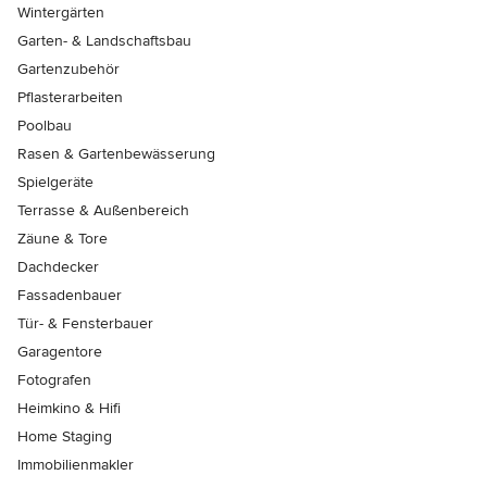
Wintergärten
Garten- & Landschaftsbau
Gartenzubehör
Pflasterarbeiten
Poolbau
Rasen & Gartenbewässerung
Spielgeräte
Terrasse & Außenbereich
Zäune & Tore
Dachdecker
Fassadenbauer
Tür- & Fensterbauer
Garagentore
Fotografen
Heimkino & Hifi
Home Staging
Immobilienmakler