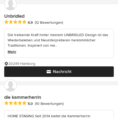
Unbridled
Durchschnittliche Bewertung: 4.9 von 5 Sternen
4,9
(12 Bewertungen)
Die treibende Kraft hinter meinem UNBRIDLED Design ist das
Wiederbeleben und Neuinterpretieren herkömmlicher
Traditionen. Inspiriert von me...
Mehr
20249 Hamburg
Nachricht
die kammerherrin
Durchschnittliche Bewertung: 5 von 5 Sternen
5,0
(10 Bewertungen)
HOME STAGING Seit 2014 bietet die Kammerherrin