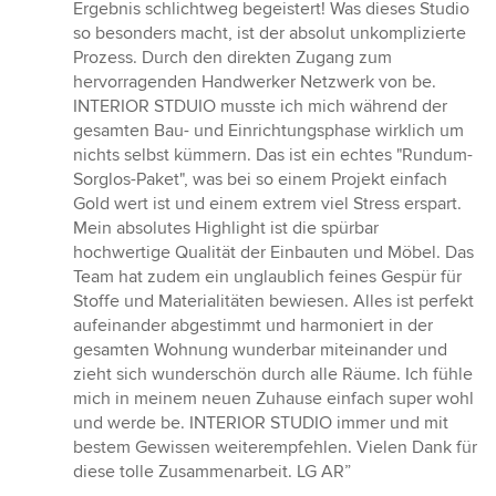
Sternen
Ergebnis schlichtweg begeistert! Was dieses Studio
so besonders macht, ist der absolut unkomplizierte
Prozess. Durch den direkten Zugang zum
hervorragenden Handwerker Netzwerk von be.
INTERIOR STDUIO musste ich mich während der
gesamten Bau- und Einrichtungsphase wirklich um
nichts selbst kümmern. Das ist ein echtes "Rundum-
Sorglos-Paket", was bei so einem Projekt einfach
Gold wert ist und einem extrem viel Stress erspart.
Mein absolutes Highlight ist die spürbar
hochwertige Qualität der Einbauten und Möbel. Das
Team hat zudem ein unglaublich feines Gespür für
Stoffe und Materialitäten bewiesen. Alles ist perfekt
aufeinander abgestimmt und harmoniert in der
gesamten Wohnung wunderbar miteinander und
zieht sich wunderschön durch alle Räume. Ich fühle
mich in meinem neuen Zuhause einfach super wohl
und werde be. INTERIOR STUDIO immer und mit
bestem Gewissen weiterempfehlen. Vielen Dank für
diese tolle Zusammenarbeit. LG AR”