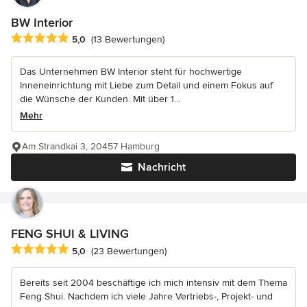
BW Interior
Durchschnittliche Bewertung: 5 von 5 Sternen
5,0
(13 Bewertungen)
Das Unternehmen BW Interior steht für hochwertige
Inneneinrichtung mit Liebe zum Detail und einem Fokus auf
die Wünsche der Kunden. Mit über 1...
Mehr
Am Strandkai 3, 20457 Hamburg
Nachricht
FENG SHUI & LIVING
Durchschnittliche Bewertung: 5 von 5 Sternen
5,0
(23 Bewertungen)
Bereits seit 2004 beschäftige ich mich intensiv mit dem Thema
Feng Shui. Nachdem ich viele Jahre Vertriebs-, Projekt- und