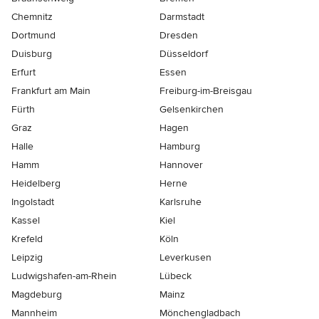
Chemnitz
Darmstadt
Dortmund
Dresden
Duisburg
Düsseldorf
Erfurt
Essen
Frankfurt am Main
Freiburg-im-Breisgau
Fürth
Gelsenkirchen
Graz
Hagen
Halle
Hamburg
Hamm
Hannover
Heidelberg
Herne
Ingolstadt
Karlsruhe
Kassel
Kiel
Krefeld
Köln
Leipzig
Leverkusen
Ludwigshafen-am-Rhein
Lübeck
Magdeburg
Mainz
Mannheim
Mönchen­gladbach