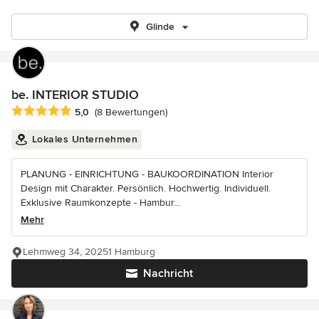
Glinde
be. INTERIOR STUDIO
Durchschnittliche Bewertung: 5 von 5 Sternen
5,0
(8 Bewertungen)
Lokales Unternehmen
PLANUNG - EINRICHTUNG - BAUKOORDINATION Interior
Design mit Charakter. Persönlich. Hochwertig. Individuell.
Exklusive Raumkonzepte - Hambur...
Mehr
Lehmweg 34, 20251 Hamburg
Nachricht