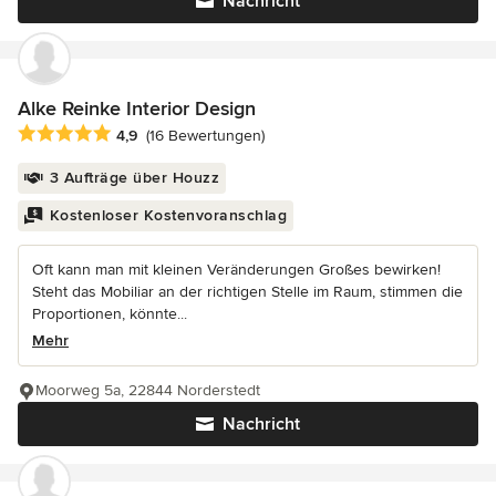
Nachricht
Alke Reinke Interior Design
Durchschnittliche Bewertung: 4.9 von 5 Sternen
4,9
(16 Bewertungen)
3 Aufträge über Houzz
Kostenloser Kostenvoranschlag
Oft kann man mit kleinen Veränderungen Großes bewirken!
Steht das Mobiliar an der richtigen Stelle im Raum, stimmen die
Proportionen, könnte...
Mehr
Moorweg 5a, 22844 Norderstedt
Nachricht