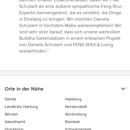
Rahmen unserer Zusammenarbeit haben wir Frau
Schubert als eine äußerst sympathische Feng Shui -
Expertin kennengelernt, die es versteht, die Dinge
in EInklang zu bringen. Wir möchten Daniela
Schubert in höchstem Maße weiterempfehlen! Wir
sind sehr stolz darauf, dass sich unsere wertvollen
Buddha Gartenstatuen in einem erlesenen Projekt
von Daniela Schubert und FENG SHUI & Living
wiederfinden.”
Orte in der Nähe
Glinde
Hamburg
Landkreis Harburg
Norderstedt
Winsen
Ahrensburg
Geesthacht
Reinbek
Quickborn
Schwarzenbek