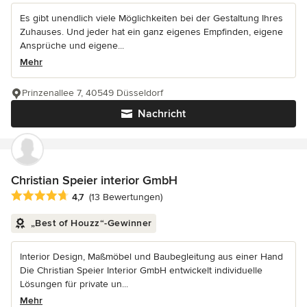
Es gibt unendlich viele Möglichkeiten bei der Gestaltung Ihres
Zuhauses. Und jeder hat ein ganz eigenes Empfinden, eigene
Ansprüche und eigene...
Mehr
Prinzenallee 7, 40549 Düsseldorf
Nachricht
Christian Speier interior GmbH
Durchschnittliche Bewertung: 4.7 von 5 Sternen
4,7
(13 Bewertungen)
„Best of Houzz“-Gewinner
Interior Design, Maßmöbel und Baubegleitung aus einer Hand
Die Christian Speier Interior GmbH entwickelt individuelle
Lösungen für private un...
Mehr