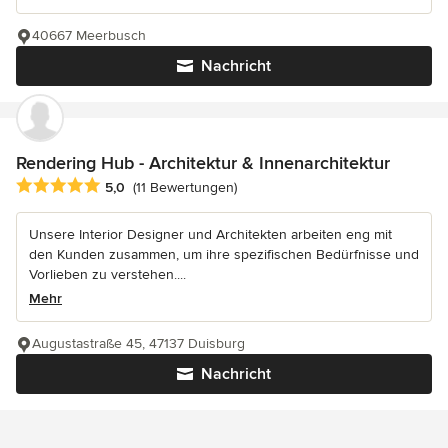
40667 Meerbusch
Nachricht
Rendering Hub - Architektur & Innenarchitektur
Durchschnittliche Bewertung: 5 von 5 Sternen
5,0
(11 Bewertungen)
Unsere Interior Designer und Architekten arbeiten eng mit
den Kunden zusammen, um ihre spezifischen Bedürfnisse und
Vorlieben zu verstehen....
Mehr
Augustastraße 45, 47137 Duisburg
Nachricht