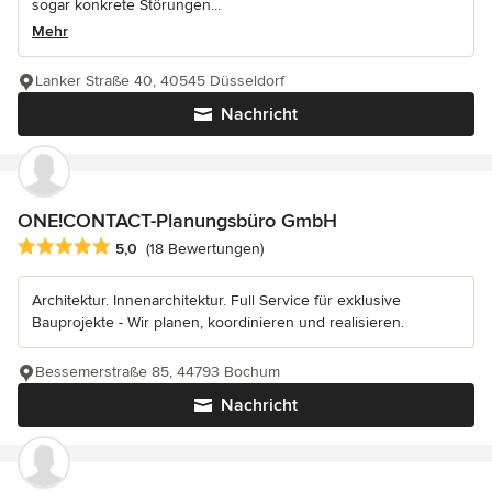
sogar konkrete Störungen...
Mehr
Lanker Straße 40, 40545 Düsseldorf
Nachricht
ONE!CONTACT-Planungsbüro GmbH
Durchschnittliche Bewertung: 5 von 5 Sternen
5,0
(18 Bewertungen)
Architektur. Innenarchitektur. Full Service für exklusive
Bauprojekte - Wir planen, koordinieren und realisieren.
Bessemerstraße 85, 44793 Bochum
Nachricht