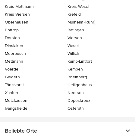
Kreis Mettmann
Kreis Wesel
Kreis Viersen
Krefeld
Oberhausen
Mülheim (Ruhr)
Bottrop
Ratingen
Dorsten
Viersen
Dinslaken
Wesel
Meerbusch
Willich
Mettmann
Kamp-Lintfort
Voerde
Kempen
Geldern
Rheinberg
Tönisvorst
Heiligenhaus
Xanten
Neersen
Metzkausen
Depeskreuz
Ivangsheide
Osterath
Beliebte Orte