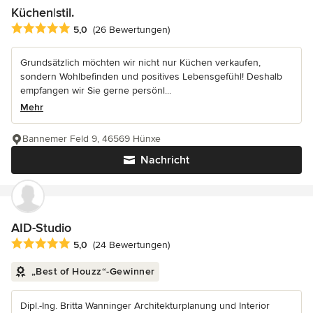
Küchen|stil.
Durchschnittliche Bewertung: 5 von 5 Sternen
5,0
(26 Bewertungen)
Grundsätzlich möchten wir nicht nur Küchen verkaufen,
sondern Wohlbefinden und positives Lebensgefühl! Deshalb
empfangen wir Sie gerne persönl...
Mehr
Bannemer Feld 9, 46569 Hünxe
Nachricht
AID-Studio
Durchschnittliche Bewertung: 5 von 5 Sternen
5,0
(24 Bewertungen)
„Best of Houzz“-Gewinner
Dipl.-Ing. Britta Wanninger Architekturplanung und Interior