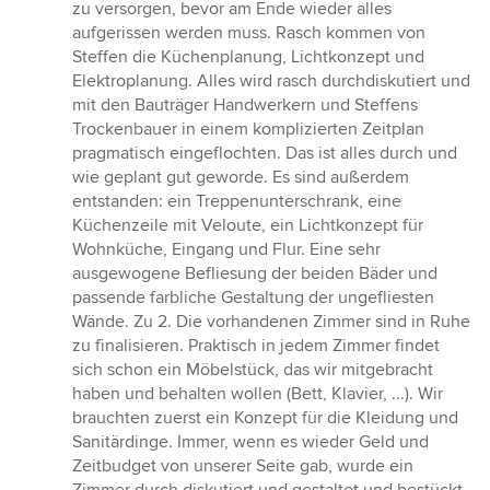
zu versorgen, bevor am Ende wieder alles
aufgerissen werden muss. Rasch kommen von
Steffen die Küchenplanung, Lichtkonzept und
Elektroplanung. Alles wird rasch durchdiskutiert und
mit den Bauträger Handwerkern und Steffens
Trockenbauer in einem komplizierten Zeitplan
pragmatisch eingeflochten. Das ist alles durch und
wie geplant gut geworde. Es sind außerdem
entstanden: ein Treppenunterschrank, eine
Küchenzeile mit Veloute, ein Lichtkonzept für
Wohnküche, Eingang und Flur. Eine sehr
ausgewogene Befliesung der beiden Bäder und
passende farbliche Gestaltung der ungefliesten
Wände. Zu 2. Die vorhandenen Zimmer sind in Ruhe
zu finalisieren. Praktisch in jedem Zimmer findet
sich schon ein Möbelstück, das wir mitgebracht
haben und behalten wollen (Bett, Klavier, ...). Wir
brauchten zuerst ein Konzept für die Kleidung und
Sanitärdinge. Immer, wenn es wieder Geld und
Zeitbudget von unserer Seite gab, wurde ein