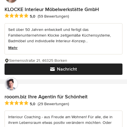
KLOCKE Interieur Möbelwerkstätte GmbH
Durchschnittliche Bewertung: 5 von 5 Sternen
5,0
(59 Bewertungen)
Seit über 50 Jahren entwickelt und fertigt das
Familienunternehmen Klocke zeitgemäße Küchensysteme,
Badmöbel und individuelle Interieur‑Konzep...
Mehr
Siemensstraße 21, 46325 Borken
Nachricht
rooom.biz Ihre Agentin für Schönheit
Durchschnittliche Bewertung: 5 von 5 Sternen
5,0
(29 Bewertungen)
Interiour Coaching - aus Freude am Wohnen! Für alle, die in
ihrem Lebensraum etwas positiv verändern möchten. Oder