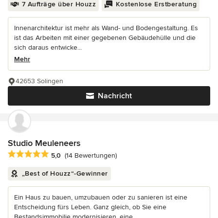
7 Aufträge über Houzz
Kostenlose Erstberatung
Innenarchitektur ist mehr als Wand- und Bodengestaltung. Es
ist das Arbeiten mit einer gegebenen Gebäudehülle und die
sich daraus entwicke...
Mehr
42653 Solingen
Nachricht
Studio Meuleneers
Durchschnittliche Bewertung: 5 von 5 Sternen
5,0
(14 Bewertungen)
„Best of Houzz“-Gewinner
Ein Haus zu bauen, umzubauen oder zu sanieren ist eine
Entscheidung fürs Leben. Ganz gleich, ob Sie eine
Bestandsimmobilie modernisieren, eine...