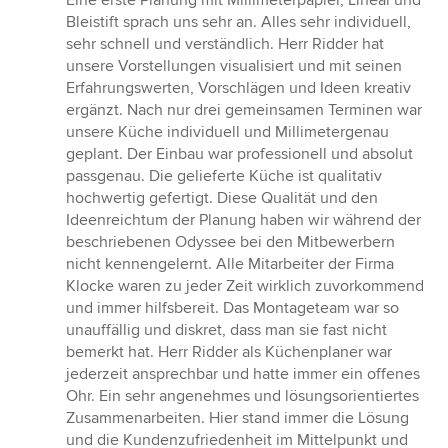
Eine erste Planung mit Millimeterpapier, Lineal und
Bleistift sprach uns sehr an. Alles sehr individuell,
sehr schnell und verständlich. Herr Ridder hat
unsere Vorstellungen visualisiert und mit seinen
Erfahrungswerten, Vorschlägen und Ideen kreativ
ergänzt. Nach nur drei gemeinsamen Terminen war
unsere Küche individuell und Millimetergenau
geplant. Der Einbau war professionell und absolut
passgenau. Die gelieferte Küche ist qualitativ
hochwertig gefertigt. Diese Qualität und den
Ideenreichtum der Planung haben wir während der
beschriebenen Odyssee bei den Mitbewerbern
nicht kennengelernt. Alle Mitarbeiter der Firma
Klocke waren zu jeder Zeit wirklich zuvorkommend
und immer hilfsbereit. Das Montageteam war so
unauffällig und diskret, dass man sie fast nicht
bemerkt hat. Herr Ridder als Küchenplaner war
jederzeit ansprechbar und hatte immer ein offenes
Ohr. Ein sehr angenehmes und lösungsorientiertes
Zusammenarbeiten. Hier stand immer die Lösung
und die Kundenzufriedenheit im Mittelpunkt und