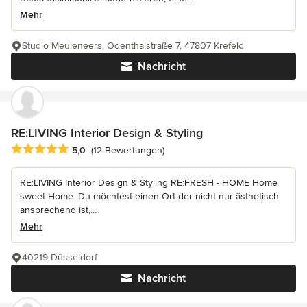
Mehr
Studio Meuleneers, Odenthalstraße 7, 47807 Krefeld
Nachricht
RE:LIVING Interior Design & Styling
Durchschnittliche Bewertung: 5 von 5 Sternen
5,0
(12 Bewertungen)
RE:LIVING Interior Design & Styling RE:FRESH - HOME Home
sweet Home. Du möchtest einen Ort der nicht nur ästhetisch
ansprechend ist,...
Mehr
40219 Düsseldorf
Nachricht