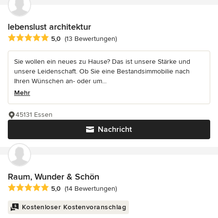
lebenslust architektur
Durchschnittliche Bewertung: 5 von 5 Sternen
5,0
(13 Bewertungen)
Sie wollen ein neues zu Hause? Das ist unsere Stärke und
unsere Leidenschaft. Ob Sie eine Bestandsimmobilie nach
Ihren Wünschen an- oder um...
Mehr
45131 Essen
Nachricht
Raum, Wunder & Schön
Durchschnittliche Bewertung: 5 von 5 Sternen
5,0
(14 Bewertungen)
Kostenloser Kostenvoranschlag