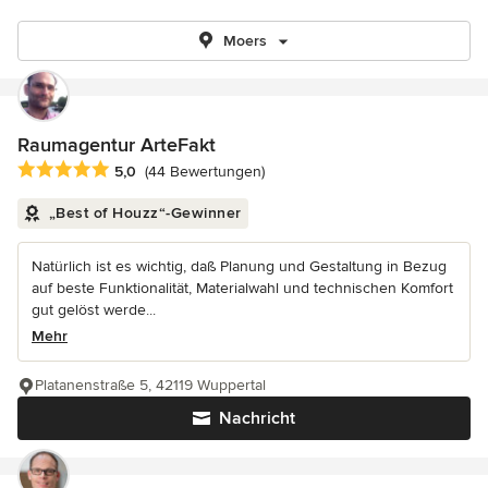
Moers
Raumagentur ArteFakt
Durchschnittliche Bewertung: 5 von 5 Sternen
5,0
(44 Bewertungen)
„Best of Houzz“-Gewinner
Natürlich ist es wichtig, daß Planung und Gestaltung in Bezug
auf beste Funktionalität, Materialwahl und technischen Komfort
gut gelöst werde...
Mehr
Platanenstraße 5, 42119 Wuppertal
Nachricht