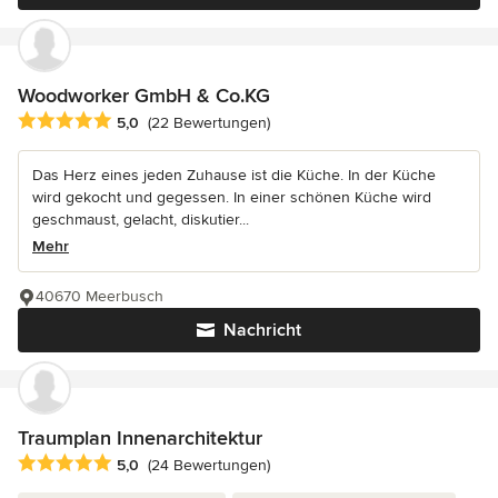
Woodworker GmbH & Co.KG
Durchschnittliche Bewertung: 5 von 5 Sternen
5,0
(22 Bewertungen)
Das Herz eines jeden Zuhause ist die Küche. In der Küche
wird gekocht und gegessen. In einer schönen Küche wird
geschmaust, gelacht, diskutier...
Mehr
40670 Meerbusch
Nachricht
Traumplan Innenarchitektur
Durchschnittliche Bewertung: 5 von 5 Sternen
5,0
(24 Bewertungen)