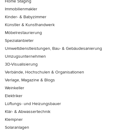
Home Staging
Immobilienmakler
Kinder- & Babyzimmer
Künstler & Kunsthandwerk
Möbelrestaurierung
Spezialanbieter
Umweltdienstleistungen, Bau- & Gebäudesanierung
Umzugsunternehmen
3D-Visualisierung
Verbände, Hochschulen & Organisationen
Verlage, Magazine & Blogs
Weinkeller
Elektriker
Lüftungs- und Heizungsbauer
Klär- & Abwassertechnik
Klempner
Solaranlagen