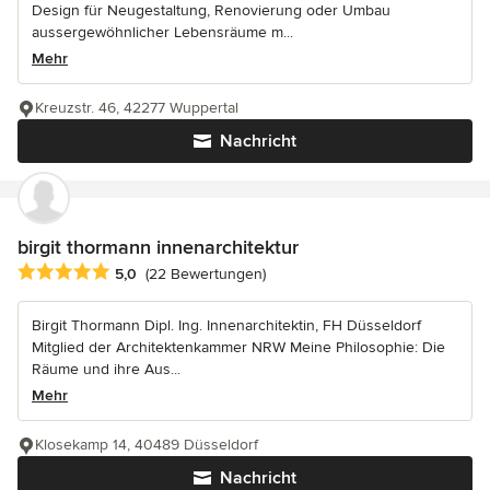
Design für Neugestaltung, Renovierung oder Umbau
aussergewöhnlicher Lebensräume m...
Mehr
Kreuzstr. 46, 42277 Wuppertal
Nachricht
birgit thormann innenarchitektur
Durchschnittliche Bewertung: 5 von 5 Sternen
5,0
(22 Bewertungen)
Birgit Thormann Dipl. Ing. Innenarchitektin, FH Düsseldorf
Mitglied der Architektenkammer NRW Meine Philosophie: Die
Räume und ihre Aus...
Mehr
Klosekamp 14, 40489 Düsseldorf
Nachricht