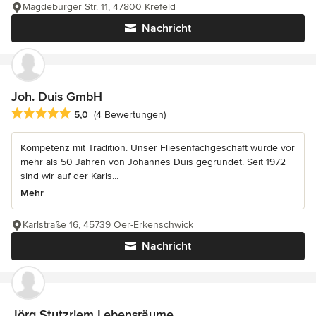
Magdeburger Str. 11, 47800 Krefeld
Nachricht
Joh. Duis GmbH
Durchschnittliche Bewertung: 5 von 5 Sternen
5,0
(4 Bewertungen)
Kompetenz mit Tradition. Unser Fliesenfachgeschäft wurde vor
mehr als 50 Jahren von Johannes Duis gegründet. Seit 1972
sind wir auf der Karls...
Mehr
Karlstraße 16, 45739 Oer-Erkenschwick
Nachricht
Jörg Stutzriem Lebensräume