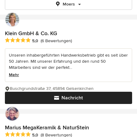
Moers
Klein GmbH & Co. KG
Durchschnittliche Bewertung: 5 von 5 Sternen
5,0
(6 Bewertungen)
Unseren inhabergeführten Handwerksbetrieb gibt es seit über
50 Jahren. Mit unserer Erfahrung und den rund 50
Mitarbeiters sind wir der perfekt...
Mehr
Buschgrundstraße 37, 45894 Gelsenkirchen
Nachricht
Marius MegaKeramik & NaturStein
Durchschnittliche Bewertung: 5 von 5 Sternen
5,0
(8 Bewertungen)