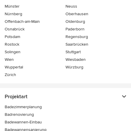
Münster
Neuss
Nürnberg
Oberhausen
Offenbach-am-Main
Oldenburg
Osnabrück
Paderborn
Potsdam
Regensburg
Rostock
Saarbrücken
Solingen
Stuttgart
Wien
Wiesbaden
Wuppertal
Würzburg
Zürich
Projektart
Badezimmerplanung
Badrenovierung
Badewannen-Einbau
Badewannensanierung