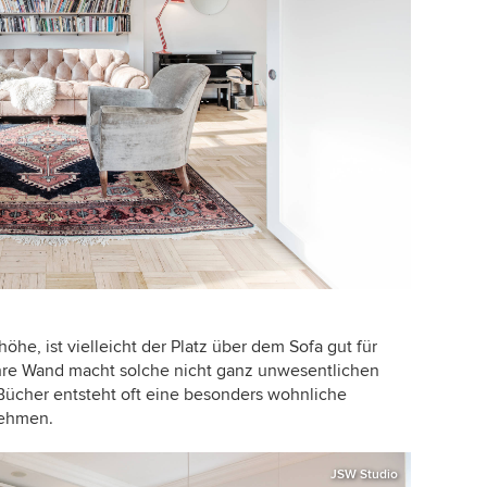
he, ist vielleicht der Platz über dem Sofa gut für
 Ihre Wand macht solche nicht ganz unwesentlichen
 Bücher entsteht oft eine besonders wohnliche
nehmen.
JSW Studio