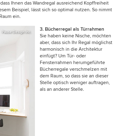
 dass Ihnen das Wandregal ausreichend Kopffreiheit
esem Beispiel, lässt sich so optimal nutzen. So nimmt
 Raum ein.
3. Bücherregal als Türrahmen
Pause Design Inc.
Sie haben keine Nische, möchten
aber, dass sich Ihr Regal möglichst
harmonisch in die Architektur
einfügt? Um Tür- oder
Fensterrahmen herumgeführte
Bücherregale verschmelzen mit
dem Raum, so dass sie an dieser
Stelle optisch weniger auftragen,
als an anderer Stelle.