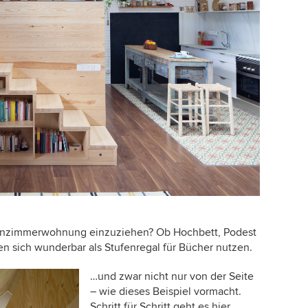
 Einzimmerwohnung einzuziehen? Ob Hochbett, Podest
en sich wunderbar als Stufenregal für Bücher nutzen.
…und zwar nicht nur von der Seite
– wie dieses Beispiel vormacht.
Schritt für Schritt geht es hier