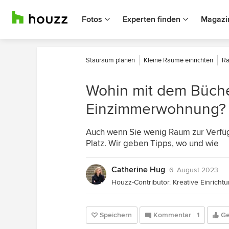
Fotos
Experten finden
Magazi
Stauraum planen
Kleine Räume einrichten
Ra
Wohin mit dem Büche
Einzimmerwohnung?
Auch wenn Sie wenig Raum zur Verfügu
Platz. Wir geben Tipps, wo und wie
Catherine Hug
6. August 2023
Speichern
Kommentar
1
Ge