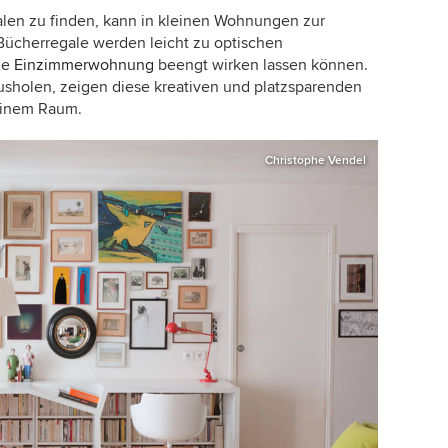
alen zu finden, kann in kleinen Wohnungen zur
ücherregale werden leicht zu optischen
ge
Einzimmerwohnung
beengt wirken lassen können.
usholen, zeigen diese kreativen und platzsparenden
leinem Raum.
Christophe Vendel