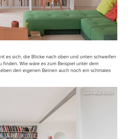
nt es sich, die Blicke nach oben und unten schweifen
zu finden. Wie wäre es zum Beispiel unter dem
ass neben den eigenen Beinen auch noch ein schmales
Jiaxin Miao Studio