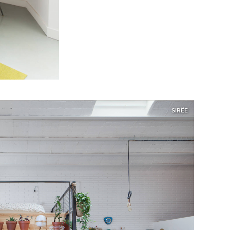
SIRËE