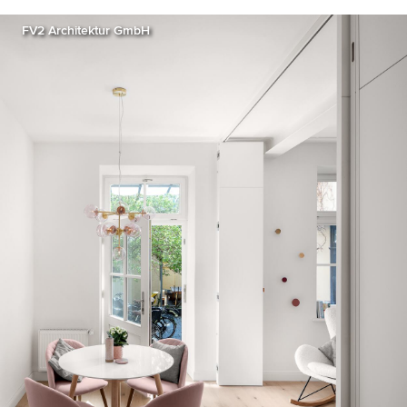
FV2 Architektur GmbH