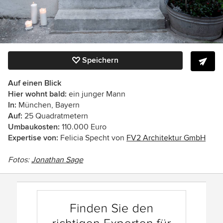
Speichern
Auf einen Blick
Hier wohnt bald:
ein junger Mann
In:
München, Bayern
Auf:
25 Quadratmetern
Umbaukosten:
110.000 Euro
Expertise von:
Felicia Specht von
FV2 Architektur GmbH
Fotos:
Jonathan Sage