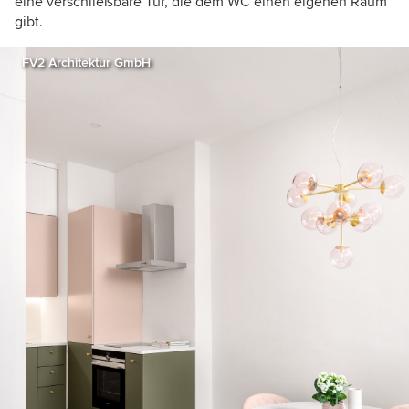
eine verschließbare Tür, die dem WC einen eigenen Raum
gibt.
FV2 Architektur GmbH