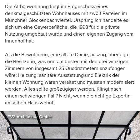
Die Altbauwohnung liegt im Erdgeschoss eines
denkmalgeschützten Wohnhauses mit zwölf Parteien im
Münchner Glockenbachviertel. Ursprünglich handelte es
sich um eine Gewerbefläche, die 1998 für die private
Nutzung umgebaut wurde und einen eigenen Zugang vom
Innenhof hat.
Als die Bewohnerin, eine ältere Dame, auszog, überlegte
die Besitzerin, was nun am besten mit den drei winzigen
Zimmern von insgesamt 25 Quadratmetern anzufangen
wäre: Heizung, sanitäre Ausstattung und Elektrik der
kleinen Wohnung waren veraltet und mussten modernisiert
werden. Alles sollte großzügiger werden. Klingt nach
einem schwierigen Fall? Nicht, wenn die richtige Expertin
im selben Haus wohnt.
FV2 Architektur GmbH