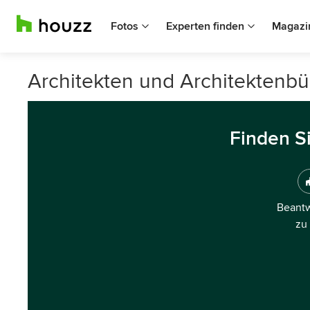
Fotos
Experten finden
Magazi
Architekten und Architektenbü
Finden S
Beantw
zu