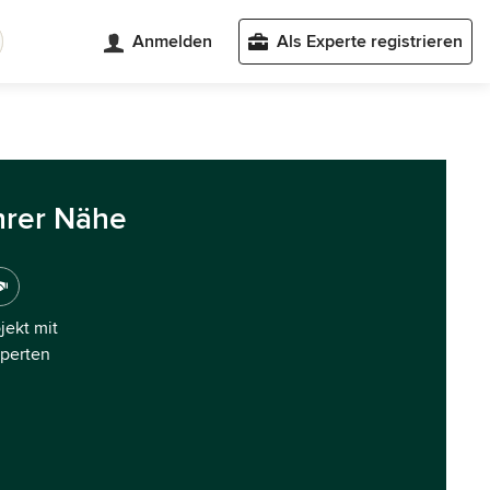
Anmelden
Als Experte registrieren
hrer Nähe
ojekt mit
xperten