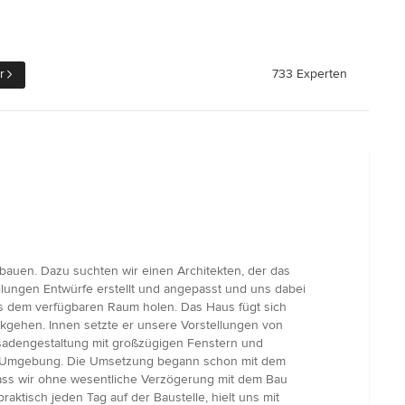
r
733 Experten
auen. Dazu suchten wir einen Architekten, der das
llungen Entwürfe erstellt und angepasst und uns dabei
us dem verfügbaren Raum holen. Das Haus fügt sich
ckgehen. Innen setzte er unsere Vorstellungen von
adengestaltung mit großzügigen Fenstern und
der Umgebung. Die Umsetzung begann schon mit dem
dass wir ohne wesentliche Verzögerung mit dem Bau
tisch jeden Tag auf der Baustelle, hielt uns mit