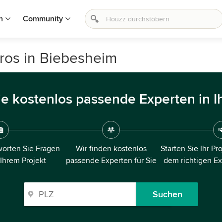
n
Community
ros in Biebesheim
ie kostenlos passende Experten in I
orten Sie Fragen
Wir finden kostenlos
Starten Sie Ihr Pr
 Ihrem Projekt
passende Experten für Sie
dem richtigen E
Suchen