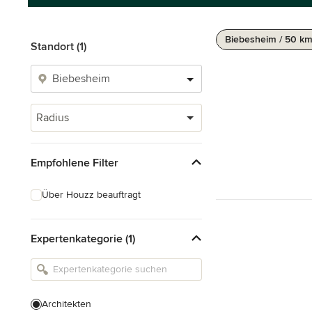
Biebesheim / 50 k
Standort (1)
Radius
Empfohlene Filter
Über Houzz beauftragt
Expertenkategorie (1)
Architekten