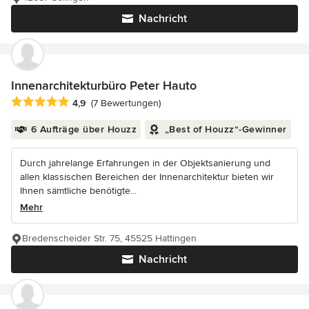
Nachricht
Innenarchitekturbüro Peter Hauto
Durchschnittliche Bewertung: 4.9 von 5 Sternen
4,9
(7 Bewertungen)
6 Aufträge über Houzz
„Best of Houzz“-Gewinner
Durch jahrelange Erfahrungen in der Objektsanierung und
allen klassischen Bereichen der Innenarchitektur bieten wir
Ihnen sämtliche benötigte...
Mehr
Bredenscheider Str. 75, 45525 Hattingen
Nachricht