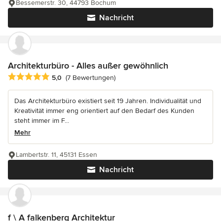
Bessemerstr. 30, 44793 Bochum
Nachricht
Architekturbüro - Alles außer gewöhnlich
Durchschnittliche Bewertung: 5 von 5 Sternen
5,0
(7 Bewertungen)
Das Architekturbüro existiert seit 19 Jahren. Individualität und
Kreativität immer eng orientiert auf den Bedarf des Kunden
steht immer im F...
Mehr
Lambertstr. 11, 45131 Essen
Nachricht
f \ A falkenberg Architektur