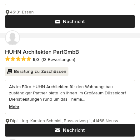
45131 Essen
Nachricht
HUHN Architekten PartGmbB
Durchschnittliche Bewertung: 5 von 5 Sternen
5,0
(13 Bewertungen)
Beratung zu Zuschüssen
Als im Büro HUHN Architekten für den Wohnungsbau
zuständiger Partner biete ich Ihnen im Großraum Düsseldorf
Dienstleistungen rund um das Thema...
Mehr
Dipl. - Ing. Karsten Schmidt, Bussardweg 1, 41468 Neuss
Nachricht