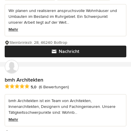
Wir planen und realisieren anspruchsvolle Wohnhäuser und
Umbauten im Bestand im Ruhrgebiet. Ein Schwerpunkt
unserer Arbeit liegt auf der Weit...
Mehr
Steinbrinkstr. 28, 46240 Bottrop
Nachricht
bmh Architekten
Durchschnittliche Bewertung: 5 von 5 Sternen
5,0
(6 Bewertungen)
bmh Architekten ist ein Team von Architekten,
Innenarchitekten, Designern und Fachingenieuren. Unsere
Tätigkeitsschwerpunkte sind: Wohnb...
Mehr