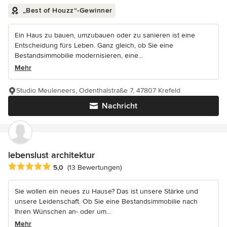
„Best of Houzz“-Gewinner
Ein Haus zu bauen, umzubauen oder zu sanieren ist eine
Entscheidung fürs Leben. Ganz gleich, ob Sie eine
Bestandsimmobilie modernisieren, eine...
Mehr
Studio Meuleneers, Odenthalstraße 7, 47807 Krefeld
Nachricht
lebenslust architektur
Durchschnittliche Bewertung: 5 von 5 Sternen
5,0
(13 Bewertungen)
Sie wollen ein neues zu Hause? Das ist unsere Stärke und
unsere Leidenschaft. Ob Sie eine Bestandsimmobilie nach
Ihren Wünschen an- oder um...
Mehr