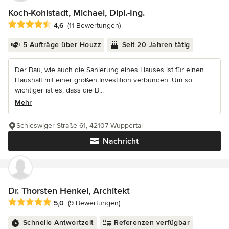
Koch-Kohlstadt, Michael, Dipl.-Ing.
Durchschnittliche Bewertung: 4.6 von 5 Sternen
4,6
(11 Bewertungen)
5 Aufträge über Houzz
Seit 20 Jahren tätig
Der Bau, wie auch die Sanierung eines Hauses ist für einen
Haushalt mit einer großen Investition verbunden. Um so
wichtiger ist es, dass die B...
Mehr
Schleswiger Straße 61, 42107 Wuppertal
Nachricht
Dr. Thorsten Henkel, Architekt
Durchschnittliche Bewertung: 5 von 5 Sternen
5,0
(9 Bewertungen)
Schnelle Antwortzeit
Referenzen verfügbar