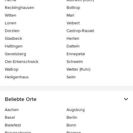
Recklinghausen
Bottrop
Witten
Marl
Lünen
Velbert
Dorsten
Castrop-Rauxel
Gladbeck
Herten
Hattingen
Datteln
Gevelsberg
Ennepetal
Oer-Erkenschwick
Schwelm
Waltrop
Wetter (Ruhr)
Heiligenhaus
Selm
Beliebte Orte
Aachen
Augsburg
Basel
Berlin
Bielefeld
Bonn
Braunschweig
Bremen