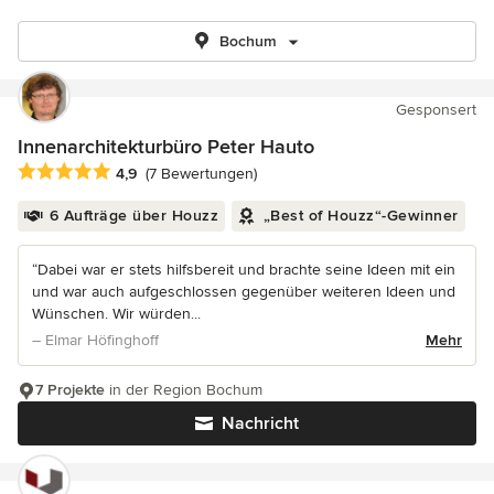
Bochum
Gesponsert
Innenarchitekturbüro Peter Hauto
Durchschnittliche Bewertung: 4.9 von 5 Sternen
4,9
(7 Bewertungen)
6 Aufträge über Houzz
„Best of Houzz“-Gewinner
“Dabei war er stets hilfsbereit und brachte seine Ideen mit ein
und war auch aufgeschlossen gegenüber weiteren Ideen und
Wünschen. Wir würden...
– Elmar Höfinghoff
Mehr
7 Projekte
in der Region Bochum
Nachricht