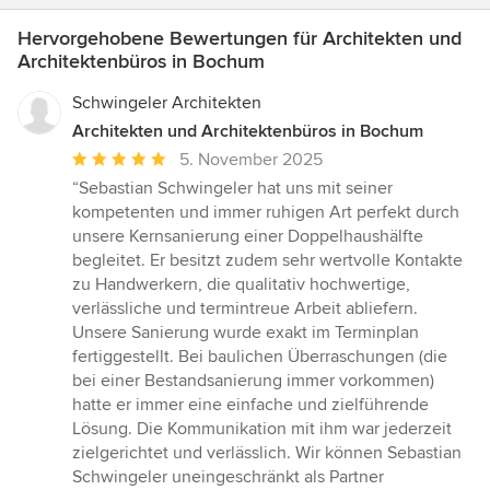
Hervorgehobene Bewertungen für Architekten und
Architektenbüros in Bochum
Schwingeler Architekten
Architekten und Architektenbüros in Bochum
Durchschnittliche
5. November 2025
Bewertung:
“Sebastian Schwingeler hat uns mit seiner
5
kompetenten und immer ruhigen Art perfekt durch
von
unsere Kernsanierung einer Doppelhaushälfte
5
begleitet. Er besitzt zudem sehr wertvolle Kontakte
Sternen
zu Handwerkern, die qualitativ hochwertige,
verlässliche und termintreue Arbeit abliefern.
Unsere Sanierung wurde exakt im Terminplan
fertiggestellt. Bei baulichen Überraschungen (die
bei einer Bestandsanierung immer vorkommen)
hatte er immer eine einfache und zielführende
Lösung. Die Kommunikation mit ihm war jederzeit
zielgerichtet und verlässlich. Wir können Sebastian
Schwingeler uneingeschränkt als Partner