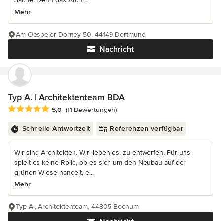
Sache. Denn das Archi...
Mehr
Am Oespeler Dorney 50, 44149 Dortmund
Nachricht
Typ A. | Architektenteam BDA
Durchschnittliche Bewertung: 5 von 5 Sternen
5,0
(11 Bewertungen)
Schnelle Antwortzeit
Referenzen verfügbar
Wir sind Architekten. Wir lieben es, zu entwerfen. Für uns
spielt es keine Rolle, ob es sich um den Neubau auf der
grünen Wiese handelt, e...
Mehr
Typ A., Architektenteam, 44805 Bochum