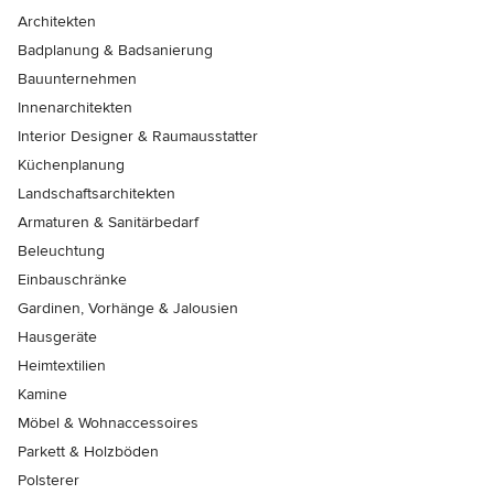
Architekten
Badplanung & Badsanierung
Bauunternehmen
Innenarchitekten
Interior Designer & Raumausstatter
Küchenplanung
Landschaftsarchitekten
Armaturen & Sanitärbedarf
Beleuchtung
Einbauschränke
Gardinen, Vorhänge & Jalousien
Hausgeräte
Heimtextilien
Kamine
Möbel & Wohnaccessoires
Parkett & Holzböden
Polsterer