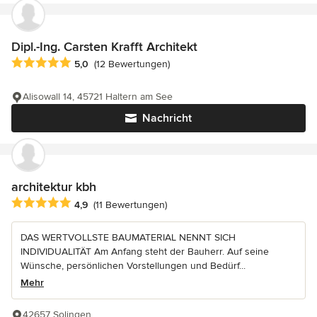
Dipl.-Ing. Carsten Krafft Architekt
Durchschnittliche Bewertung: 5 von 5 Sternen
5,0
(12 Bewertungen)
Alisowall 14, 45721 Haltern am See
Nachricht
architektur kbh
Durchschnittliche Bewertung: 4.9 von 5 Sternen
4,9
(11 Bewertungen)
DAS WERTVOLLSTE BAUMATERIAL NENNT SICH
INDIVIDUALITÄT Am Anfang steht der Bauherr. Auf seine
Wünsche, persönlichen Vorstellungen und Bedürf...
Mehr
42657 Solingen