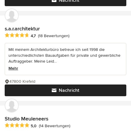
Nachricht
s.a.r.architektur
Durchschnittliche Bewertung: 4.7 von 5 Sternen
4,7
(18 Bewertungen)
Mit meinem Architekturbüro betreue ich seit 1998 die
unterschiedlichsten Bauaufgaben für private und gewerbliche
Auftraggeber. Meine Leid...
Mehr
47800 Krefeld
Nachricht
Studio Meuleneers
Durchschnittliche Bewertung: 5 von 5 Sternen
5,0
(14 Bewertungen)