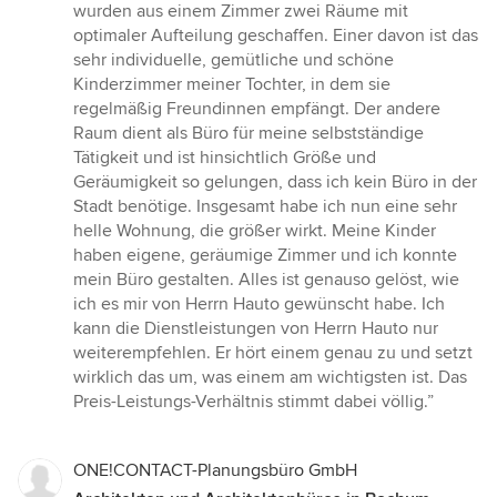
wurden aus einem Zimmer zwei Räume mit
optimaler Aufteilung geschaffen. Einer davon ist das
sehr individuelle, gemütliche und schöne
Kinderzimmer meiner Tochter, in dem sie
regelmäßig Freundinnen empfängt. Der andere
Raum dient als Büro für meine selbstständige
Tätigkeit und ist hinsichtlich Größe und
Geräumigkeit so gelungen, dass ich kein Büro in der
Stadt benötige. Insgesamt habe ich nun eine sehr
helle Wohnung, die größer wirkt. Meine Kinder
haben eigene, geräumige Zimmer und ich konnte
mein Büro gestalten. Alles ist genauso gelöst, wie
ich es mir von Herrn Hauto gewünscht habe. Ich
kann die Dienstleistungen von Herrn Hauto nur
weiterempfehlen. Er hört einem genau zu und setzt
wirklich das um, was einem am wichtigsten ist. Das
Preis-Leistungs-Verhältnis stimmt dabei völlig.”
ONE!CONTACT-Planungsbüro GmbH