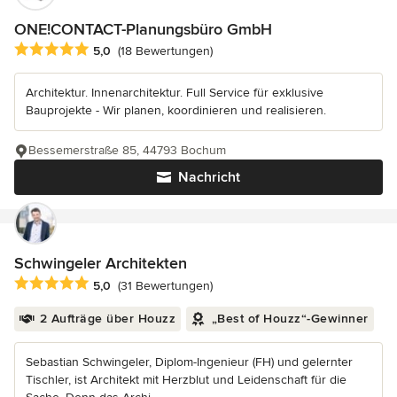
ONE!CONTACT-Planungsbüro GmbH
Durchschnittliche Bewertung: 5 von 5 Sternen
5,0
(18 Bewertungen)
Architektur. Innenarchitektur. Full Service für exklusive
Bauprojekte - Wir planen, koordinieren und realisieren.
Bessemerstraße 85, 44793 Bochum
Nachricht
Schwingeler Architekten
Durchschnittliche Bewertung: 5 von 5 Sternen
5,0
(31 Bewertungen)
2 Aufträge über Houzz
„Best of Houzz“-Gewinner
Sebastian Schwingeler, Diplom-Ingenieur (FH) und gelernter
Tischler, ist Architekt mit Herzblut und Leidenschaft für die