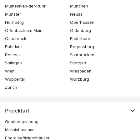
Mülheim-an-der-Ruhr
München
Münster
Neuss
Nürnberg
Oberhausen
Offenbach-am-Main
Oldenburg
Osnabrück
Paderborn
Potsdam
Regensburg
Rostock
Saarbrücken
Solingen
Stuttgart
Wien
Wiesbaden
Wuppertal
Würzburg
Zürich
Projektart
Gebäudeplanung
Massivhausbau
Energieeffizienzhäuser