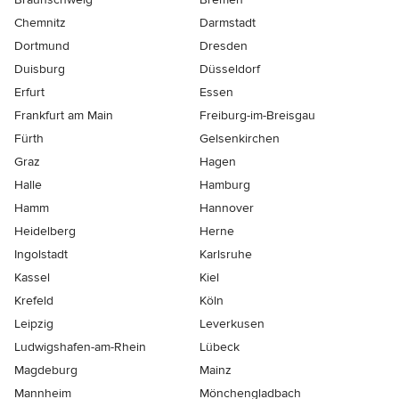
Chemnitz
Darmstadt
Dortmund
Dresden
Duisburg
Düsseldorf
Erfurt
Essen
Frankfurt am Main
Freiburg-im-Breisgau
Fürth
Gelsenkirchen
Graz
Hagen
Halle
Hamburg
Hamm
Hannover
Heidelberg
Herne
Ingolstadt
Karlsruhe
Kassel
Kiel
Krefeld
Köln
Leipzig
Leverkusen
Ludwigshafen-am-Rhein
Lübeck
Magdeburg
Mainz
Mannheim
Mönchen­gladbach