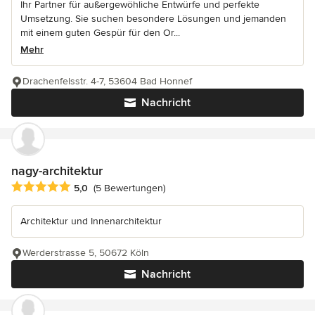
Ihr Partner für außergewöhliche Entwürfe und perfekte
Umsetzung. Sie suchen besondere Lösungen und jemanden
mit einem guten Gespür für den Or...
Mehr
Drachenfelsstr. 4-7, 53604 Bad Honnef
Nachricht
nagy-architektur
Durchschnittliche Bewertung: 5 von 5 Sternen
5,0
(5 Bewertungen)
Architektur und Innenarchitektur
Werderstrasse 5, 50672 Köln
Nachricht