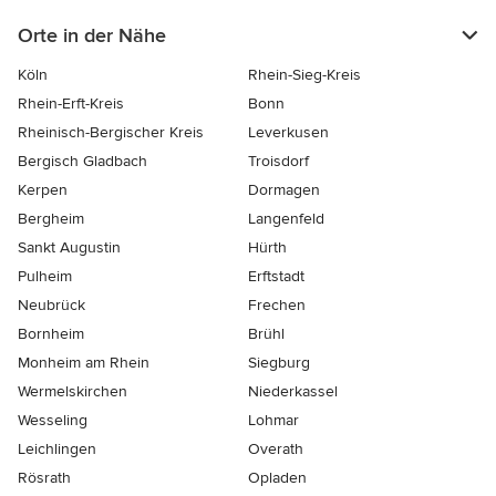
Orte in der Nähe
Köln
Rhein-Sieg-Kreis
Rhein-Erft-Kreis
Bonn
Rheinisch-Bergischer Kreis
Leverkusen
Bergisch Gladbach
Troisdorf
Kerpen
Dormagen
Bergheim
Langenfeld
Sankt Augustin
Hürth
Pulheim
Erftstadt
Neubrück
Frechen
Bornheim
Brühl
Monheim am Rhein
Siegburg
Wermelskirchen
Niederkassel
Wesseling
Lohmar
Leichlingen
Overath
Rösrath
Opladen