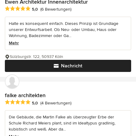
Ewen Architektur Innenarchitektur
Durchschnittliche Bewertung: 5 von 5 Sternen
5,0
(6 Bewertungen)
Halte es konsequent einfach. Dieses Prinzip ist Grundlage
unserer Entwurfsarbeit. Ob Neu- oder Umbau, Haus oder
Wohnung, Badezimmer oder Ga...
Mehr
Sülzburgstr. 122, 50937 Köln
Nachricht
falke architekten
Durchschnittliche Bewertung: 5 von 5 Sternen
5,0
(4 Bewertungen)
Die Gebäude, die Martin Falke als überzeugter Erbe der
Schule Richard Meiers plant, sind im Idealtypus gradlinig,
kubistisch und weiß. Aber da...