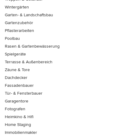
Wintergärten
Garten- & Landschaftsbau
Gartenzubehör
Pflasterarbeiten
Poolbau
Rasen & Gartenbewässerung
Spielgeräte
Terrasse & Außenbereich
Zäune & Tore
Dachdecker
Fassadenbauer
Tür- & Fensterbauer
Garagentore
Fotografen
Heimkino & Hifi
Home Staging
Immobilienmakler