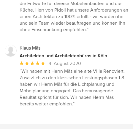
die Entwürfe für diverse Möbeleinbauten und die
Küche. Herr von Pidoll hat unsere Anforderungen an
einen Architekten zu 100% erfüllt - wir würden ihn
und sein Team wieder beauftragen und können ihn
ohne Einschränkung empfehlen.”
Klaus Mäs
Architekten und Architektenbüros in Köln
Durchschnittliche
4. August 2020
Bewertung:
“Wir haben mit Herrn Mäs eine alte Villa Renoviert.
5
Zusätzlich zu den klassischen Leistungsphasen 1-8
von
haben wir Herrn Mäs für die Lichtplanung und
5
Möbelplanung engagiert. Das herausragende
Sternen
Resultat spricht für sich. Wir haben Herrn Mäs
bereits weiter empfohlen.”