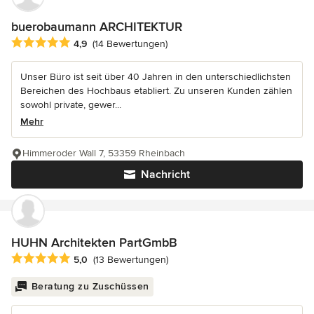
buerobaumann ARCHITEKTUR
Durchschnittliche Bewertung: 4.9 von 5 Sternen
4,9
(14 Bewertungen)
Unser Büro ist seit über 40 Jahren in den unterschiedlichsten
Bereichen des Hochbaus etabliert. Zu unseren Kunden zählen
sowohl private, gewer...
Mehr
Himmeroder Wall 7, 53359 Rheinbach
Nachricht
HUHN Architekten PartGmbB
Durchschnittliche Bewertung: 5 von 5 Sternen
5,0
(13 Bewertungen)
Beratung zu Zuschüssen