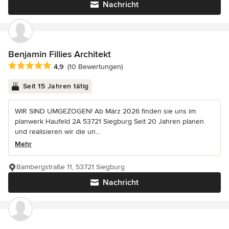
Nachricht
Benjamin Fillies Architekt
Durchschnittliche Bewertung: 4.9 von 5 Sternen
4,9
(10 Bewertungen)
Seit 15 Jahren tätig
WIR SIND UMGEZOGEN! Ab März 2026 finden sie uns im
planwerk Haufeld 2A 53721 Siegburg Seit 20 Jahren planen
und realisieren wir die un...
Mehr
Bambergstraße 11, 53721 Siegburg
Nachricht