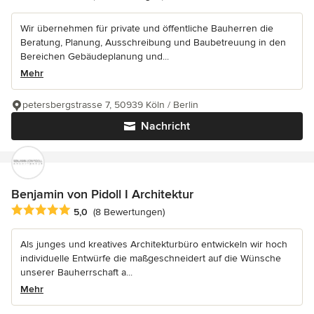
Wir übernehmen für private und öffentliche Bauherren die
Beratung, Planung, Ausschreibung und Baubetreuung in den
Bereichen Gebäudeplanung und...
Mehr
petersbergstrasse 7, 50939 Köln / Berlin
Nachricht
Benjamin von Pidoll I Architektur
Durchschnittliche Bewertung: 5 von 5 Sternen
5,0
(8 Bewertungen)
Als junges und kreatives Architekturbüro entwickeln wir hoch
individuelle Entwürfe die maßgeschneidert auf die Wünsche
unserer Bauherrschaft a...
Mehr