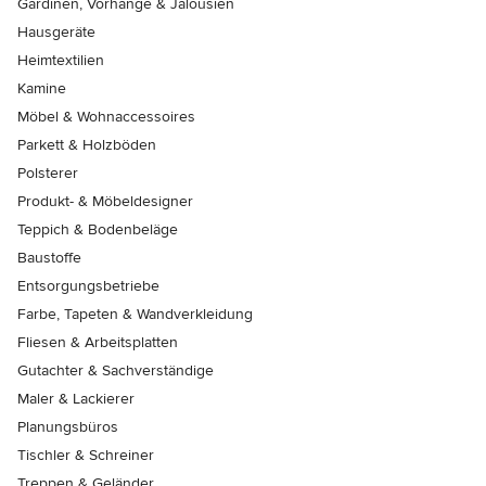
Gardinen, Vorhänge & Jalousien
Hausgeräte
Heimtextilien
Kamine
Möbel & Wohnaccessoires
Parkett & Holzböden
Polsterer
Produkt- & Möbeldesigner
Teppich & Bodenbeläge
Baustoffe
Entsorgungsbetriebe
Farbe, Tapeten & Wandverkleidung
Fliesen & Arbeitsplatten
Gutachter & Sachverständige
Maler & Lackierer
Planungsbüros
Tischler & Schreiner
Treppen & Geländer