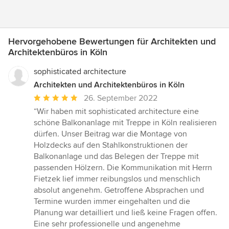
Hervorgehobene Bewertungen für Architekten und
Architektenbüros in Köln
sophisticated architecture
Architekten und Architektenbüros in Köln
Durchschnittliche
26. September 2022
Bewertung:
“Wir haben mit sophisticated architecture eine
5
schöne Balkonanlage mit Treppe in Köln realisieren
von
dürfen. Unser Beitrag war die Montage von
5
Holzdecks auf den Stahlkonstruktionen der
Sternen
Balkonanlage und das Belegen der Treppe mit
passenden Hölzern. Die Kommunikation mit Herrn
Fietzek lief immer reibungslos und menschlich
absolut angenehm. Getroffene Absprachen und
Termine wurden immer eingehalten und die
Planung war detailliert und ließ keine Fragen offen.
Eine sehr professionelle und angenehme