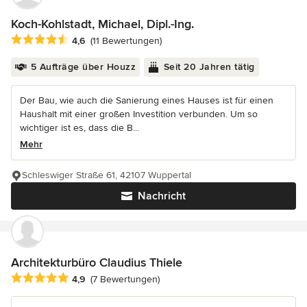
Koch-Kohlstadt, Michael, Dipl.-Ing.
Durchschnittliche Bewertung: 4.6 von 5 Sternen
4,6
(11 Bewertungen)
5 Aufträge über Houzz
Seit 20 Jahren tätig
Der Bau, wie auch die Sanierung eines Hauses ist für einen
Haushalt mit einer großen Investition verbunden. Um so
wichtiger ist es, dass die B...
Mehr
Schleswiger Straße 61, 42107 Wuppertal
Nachricht
Architekturbüro Claudius Thiele
Durchschnittliche Bewertung: 4.9 von 5 Sternen
4,9
(7 Bewertungen)