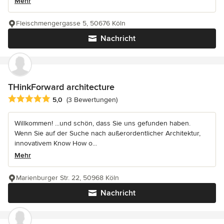
Mehr
Fleischmengergasse 5, 50676 Köln
Nachricht
THinkForward architecture
Durchschnittliche Bewertung: 5 von 5 Sternen
5,0
(3 Bewertungen)
Willkommen! ...und schön, dass Sie uns gefunden haben.
Wenn Sie auf der Suche nach außerordentlicher Architektur,
innovativem Know How o...
Mehr
Marienburger Str. 22, 50968 Köln
Nachricht