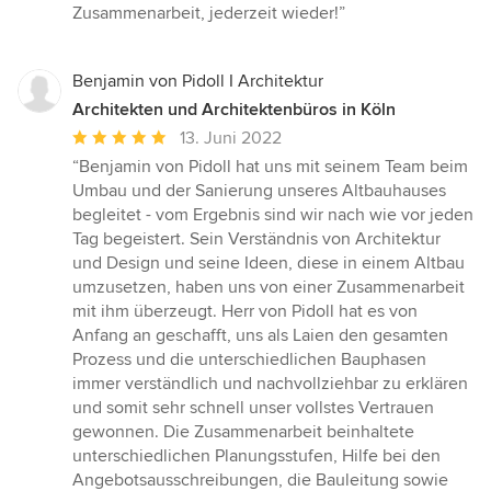
Zusammenarbeit, jederzeit wieder!”
Benjamin von Pidoll I Architektur
Architekten und Architektenbüros in Köln
Durchschnittliche
13. Juni 2022
Bewertung:
“Benjamin von Pidoll hat uns mit seinem Team beim
5
Umbau und der Sanierung unseres Altbauhauses
von
begleitet - vom Ergebnis sind wir nach wie vor jeden
5
Tag begeistert. Sein Verständnis von Architektur
Sternen
und Design und seine Ideen, diese in einem Altbau
umzusetzen, haben uns von einer Zusammenarbeit
mit ihm überzeugt. Herr von Pidoll hat es von
Anfang an geschafft, uns als Laien den gesamten
Prozess und die unterschiedlichen Bauphasen
immer verständlich und nachvollziehbar zu erklären
und somit sehr schnell unser vollstes Vertrauen
gewonnen. Die Zusammenarbeit beinhaltete
unterschiedlichen Planungsstufen, Hilfe bei den
Angebotsausschreibungen, die Bauleitung sowie