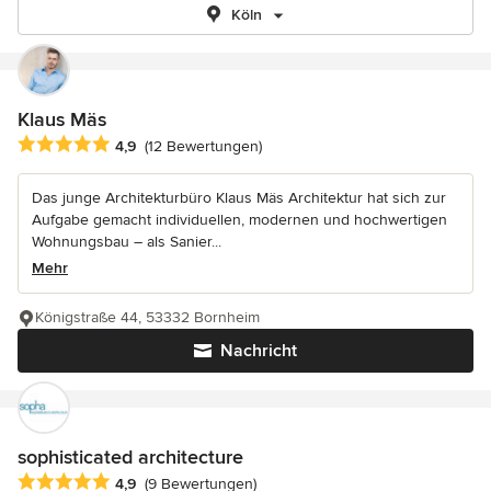
Köln
Klaus Mäs
Durchschnittliche Bewertung: 4.9 von 5 Sternen
4,9
(12 Bewertungen)
Das junge Architekturbüro Klaus Mäs Architektur hat sich zur
Aufgabe gemacht individuellen, modernen und hochwertigen
Wohnungsbau – als Sanier...
Mehr
Königstraße 44, 53332 Bornheim
Nachricht
sophisticated architecture
Durchschnittliche Bewertung: 4.9 von 5 Sternen
4,9
(9 Bewertungen)