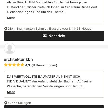
Als im Büro HUHN Architekten für den Wohnungsbau
zuständiger Partner biete ich Ihnen im Großraum Düsseldorf
Dienstleistungen rund um das Thema...
Mehr
Dipl. - Ing. Karsten Schmidt, Bussardweg 1, 41468 Neuss
Nachricht
architektur kbh
Durchschnittliche Bewertung: 4.9 von 5 Sternen
4,9
(11 Bewertungen)
DAS WERTVOLLSTE BAUMATERIAL NENNT SICH
INDIVIDUALITÄT Am Anfang steht der Bauherr. Auf seine
Wünsche, persönlichen Vorstellungen und Bedürf...
Mehr
42657 Solingen