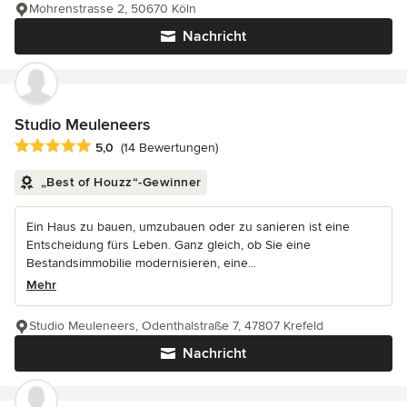
Mohrenstrasse 2, 50670 Köln
Nachricht
Studio Meuleneers
Durchschnittliche Bewertung: 5 von 5 Sternen
5,0
(14 Bewertungen)
„Best of Houzz“-Gewinner
Ein Haus zu bauen, umzubauen oder zu sanieren ist eine
Entscheidung fürs Leben. Ganz gleich, ob Sie eine
Bestandsimmobilie modernisieren, eine...
Mehr
Studio Meuleneers, Odenthalstraße 7, 47807 Krefeld
Nachricht