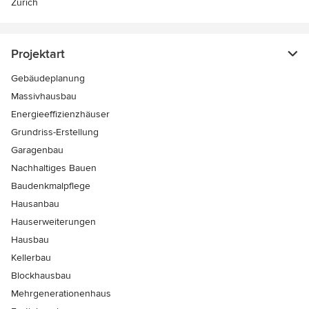
Zürich
Projektart
Gebäudeplanung
Massivhausbau
Energieeffizienzhäuser
Grundriss-Erstellung
Garagenbau
Nachhaltiges Bauen
Baudenkmalpflege
Hausanbau
Hauserweiterungen
Hausbau
Kellerbau
Blockhausbau
Mehrgenerationenhaus