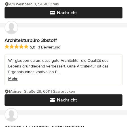
Am Weinberg 9, 54518 Dreis
Nachricht
Architekturbüro 3bstoff
Durchschnittliche Bewertung: 5 von 5 Sternen
5,0
(1 Bewertung)
Wir glauben daran, dass gute Architektur die Qualität des
Lebens grundlegend verbessert. Gute Architektur ist das
Ergebnis eines kraftvollen P...
Mehr
Mainzer Straße 28, 66111 Saarbrücken
Nachricht