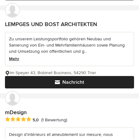
LEMPGES UND BOST ARCHITEKTEN
Zu unserem Leistungsportfolio gehören Neubau und
Sanierung von Ein- und Mehrfamilienhäusern sowie Planung
und Umsetzung von öffentlichen und g...
Mehr
Im Speyer 43, Bobinet Business, 54290 Trier
Nachricht
mDesign
Durchschnittliche Bewertung: 5 von 5 Sternen
5,0
(1 Bewertung)
Design d’intérieurs et ameublement sur mesure, nous