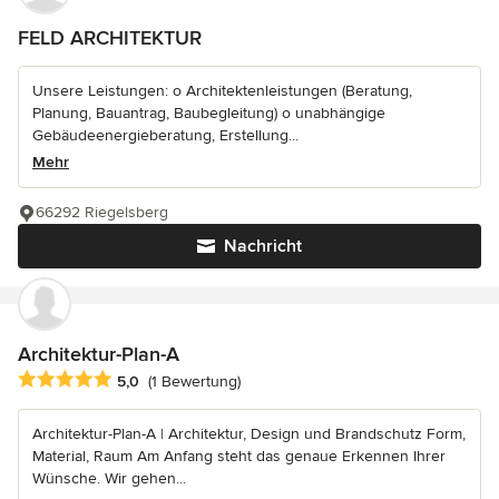
FELD ARCHITEKTUR
Unsere Leistungen: o Architektenleistungen (Beratung,
Planung, Bauantrag, Baubegleitung) o unabhängige
Gebäudeenergieberatung, Erstellung...
Mehr
66292 Riegelsberg
Nachricht
Architektur-Plan-A
Durchschnittliche Bewertung: 5 von 5 Sternen
5,0
(1 Bewertung)
Architektur-Plan-A | Architektur, Design und Brandschutz Form,
Material, Raum Am Anfang steht das genaue Erkennen Ihrer
Wünsche. Wir gehen...