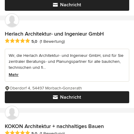
Nachricht
Herlach Architektur- und Ingenieur GmbH
Durchschnittliche Bewertung: 5 von 5 Sternen
5,0
(1 Bewertung)
Wir, die Herlach Architektur- und Ingenieur GmbH, sind für Sie
zentraler Beratungs- und Planungspartner für alle baulichen,
technischen und fi...
Mehr
Oberdorf 4, 54497 Morbach-Gonzerath
Nachricht
KOKON Architektur + nachhaltiges Bauen
Durchschnittliche Bewertung: 5 von 5 Sternen
5,0
(1 Bewertung)