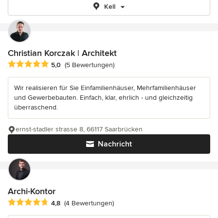
Kell
Christian Korczak | Architekt
Durchschnittliche Bewertung: 5 von 5 Sternen
5,0
(5 Bewertungen)
Wir realisieren für Sie Einfamilienhäuser, Mehrfamilienhäuser
und Gewerbebauten. Einfach, klar, ehrlich - und gleichzeitig
überraschend.
ernst-stadler strasse 8, 66117 Saarbrücken
Nachricht
Archi-Kontor
Durchschnittliche Bewertung: 4.8 von 5 Sternen
4,8
(4 Bewertungen)