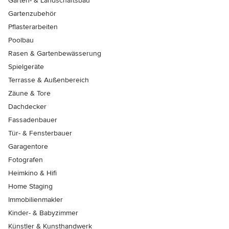
Garten- & Landschaftsbau
Gartenzubehör
Pflasterarbeiten
Poolbau
Rasen & Gartenbewässerung
Spielgeräte
Terrasse & Außenbereich
Zäune & Tore
Dachdecker
Fassadenbauer
Tür- & Fensterbauer
Garagentore
Fotografen
Heimkino & Hifi
Home Staging
Immobilienmakler
Kinder- & Babyzimmer
Künstler & Kunsthandwerk