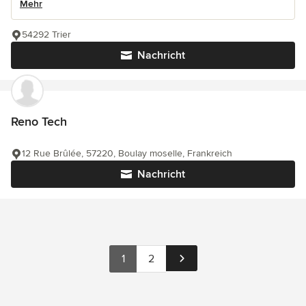
Mehr
54292 Trier
Nachricht
Reno Tech
12 Rue Brûlée, 57220, Boulay moselle, Frankreich
Nachricht
1
2