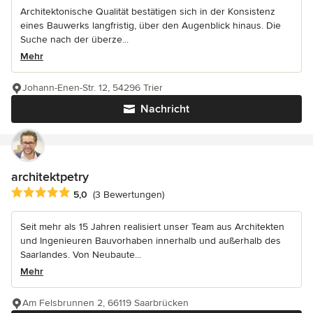
Architektonische Qualität bestätigen sich in der Konsistenz
eines Bauwerks langfristig, über den Augenblick hinaus. Die
Suche nach der überze...
Mehr
Johann-Enen-Str. 12, 54296 Trier
Nachricht
architektpetry
Durchschnittliche Bewertung: 5 von 5 Sternen
5,0
(3 Bewertungen)
Seit mehr als 15 Jahren realisiert unser Team aus Architekten
und Ingenieuren Bauvorhaben innerhalb und außerhalb des
Saarlandes. Von Neubaute...
Mehr
Am Felsbrunnen 2, 66119 Saarbrücken