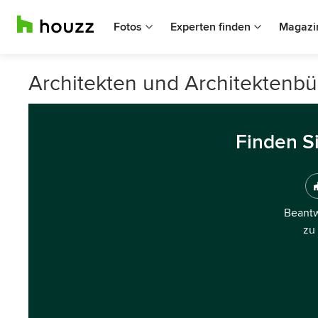
Fotos
Experten finden
Magazi
Architekten und Architektenbü
Finden S
Beantw
zu