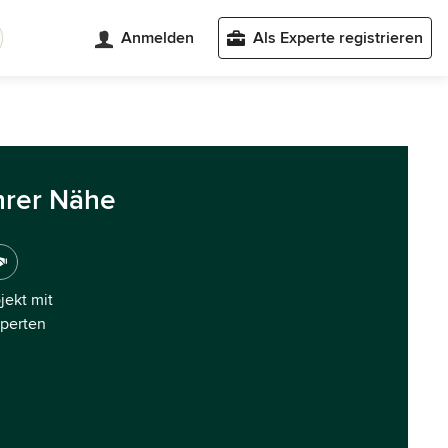
Anmelden
Als Experte registrieren
hrer Nähe
ojekt mit
xperten