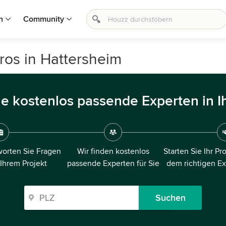
n
Community
ros in Hattersheim
ie kostenlos passende Experten in I
orten Sie Fragen
Wir finden kostenlos
Starten Sie Ihr Pr
 Ihrem Projekt
passende Experten für Sie
dem richtigen E
Suchen