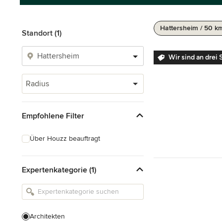
Hattersheim / 50 k
Standort (1)
Wir sind an drei 
Radius
Empfohlene Filter
Über Houzz beauftragt
Expertenkategorie (1)
Architekten